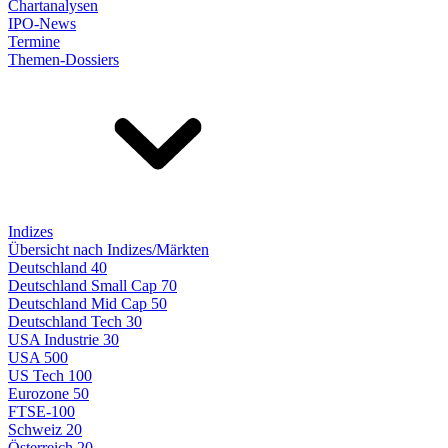
Chartanalysen
IPO-News
Termine
Themen-Dossiers
Indizes
Übersicht nach Indizes/Märkten
Deutschland 40
Deutschland Small Cap 70
Deutschland Mid Cap 50
Deutschland Tech 30
USA Industrie 30
USA 500
US Tech 100
Eurozone 50
FTSE-100
Schweiz 20
Österreich 20