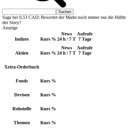
Saga bei 0,53 CAD: Bewertet der Markt noch immer nur die Hälfte
der Story?
Anzeige
News
Aufrufe
Indizes
Kurs
%
24 h / 7 T
7 Tage
News
Aufrufe
Aktien
Kurs
%
24 h / 7 T
7 Tage
Xetra-Orderbuch
Fonds
Kurs
%
Devisen
Kurs
%
Rohstoffe
Kurs
%
Themen
Kurs
%