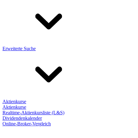
Erweiterte Suche
Aktienkurse
Aktienkurse
Realtime-Aktienkursliste (L&S)
Dividendenkalender
Online-Broker-Vergleich