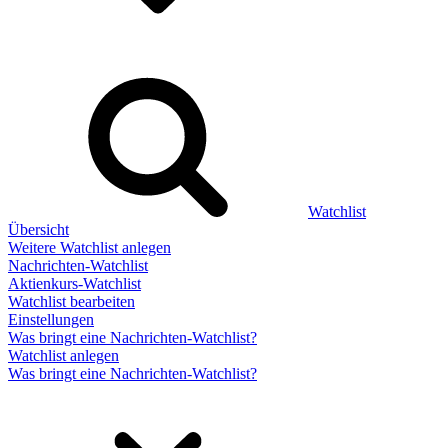
Watchlist
Übersicht
Weitere Watchlist anlegen
Nachrichten-Watchlist
Aktienkurs-Watchlist
Watchlist bearbeiten
Einstellungen
Was bringt eine Nachrichten-Watchlist?
Watchlist anlegen
Was bringt eine Nachrichten-Watchlist?