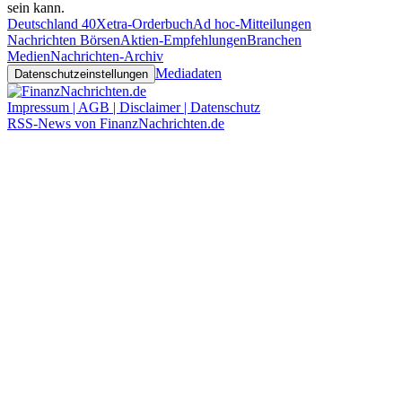
sein kann.
Deutschland 40
Xetra-Orderbuch
Ad hoc-Mitteilungen
Nachrichten Börsen
Aktien-Empfehlungen
Branchen
Medien
Nachrichten-Archiv
Mediadaten
Datenschutzeinstellungen
Impressum | AGB | Disclaimer | Datenschutz
RSS-News von FinanzNachrichten.de