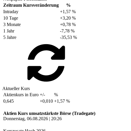
Zeitraum
Kursveränderung
%
Intraday
+1,57 %
10 Tage
+3,20 %
3 Monate
+0,78 %
1 Jahr
-7,78 %
5 Jahre
-35,53 %
Aktueller Kurs
Aktienkurs in Euro
+/-
%
0,645
+0,010
+1,57 %
Aktien Kurs umsatzstärkste Börse (Tradegate)
Donnerstag, 06.08.2026 | 20:26
Kurszusatz
Hoch 2026