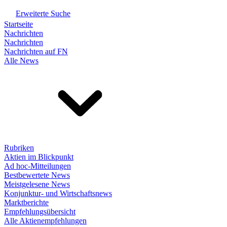
Erweiterte Suche
Startseite
Nachrichten
Nachrichten
Nachrichten auf FN
Alle News
Rubriken
Aktien im Blickpunkt
Ad hoc-Mitteilungen
Bestbewertete News
Meistgelesene News
Konjunktur- und Wirtschaftsnews
Marktberichte
Empfehlungsübersicht
Alle Aktienempfehlungen