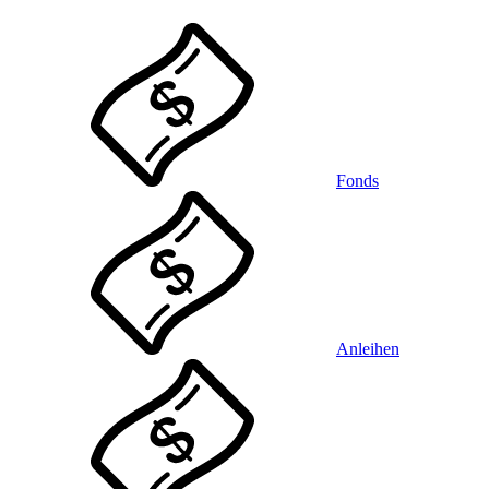
Fonds
Anleihen