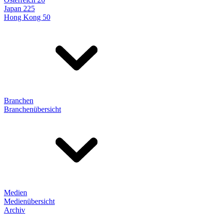
Japan 225
Hong Kong 50
Branchen
Branchenübersicht
Medien
Medienübersicht
Archiv