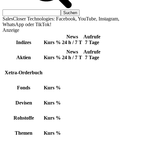
SalesCloser Technologies: Facebook, YouTube, Instagram,
WhatsApp oder TikTok!
Anzeige
News
Aufrufe
Indizes
Kurs
%
24 h / 7 T
7 Tage
News
Aufrufe
Aktien
Kurs
%
24 h / 7 T
7 Tage
Xetra-Orderbuch
Fonds
Kurs
%
Devisen
Kurs
%
Rohstoffe
Kurs
%
Themen
Kurs
%