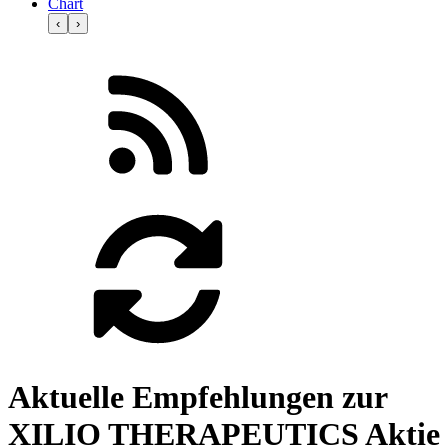
Chart
‹
›
Aktuelle Empfehlungen zur
XILIO THERAPEUTICS Aktie