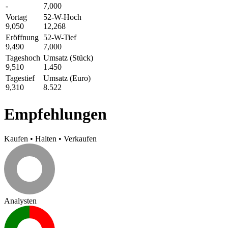
-
7,000
Vortag
52-W-Hoch
9,050
12,268
Eröffnung
52-W-Tief
9,490
7,000
Tageshoch
Umsatz (Stück)
9,510
1.450
Tagestief
Umsatz (Euro)
9,310
8.522
Empfehlungen
Kaufen
•
Halten
•
Verkaufen
Analysten