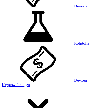
Derivate
Rohstoffe
Devisen
Kryptowährungen