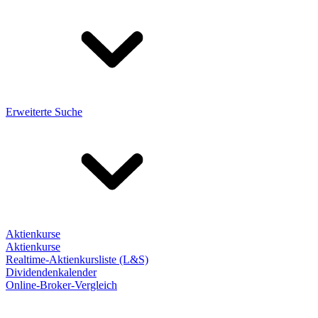
Erweiterte Suche
Aktienkurse
Aktienkurse
Realtime-Aktienkursliste (L&S)
Dividendenkalender
Online-Broker-Vergleich