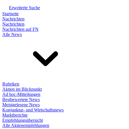
Erweiterte Suche
Startseite
Nachrichten
Nachrichten
Nachrichten auf FN
Alle News
Rubriken
Aktien im Blickpunkt
Ad hoc-Mitteilungen
Bestbewertete News
Meistgelesene News
Konjunktur- und Wirtschaftsnews
Marktberichte
Empfehlungsübersicht
Alle Aktienempfehlungen