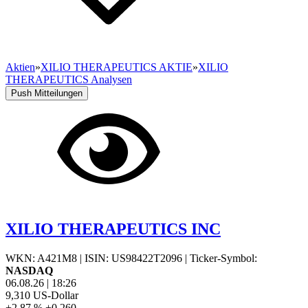
Aktien
»
XILIO THERAPEUTICS AKTIE
»
XILIO
THERAPEUTICS Analysen
Push Mitteilungen
XILIO THERAPEUTICS INC
WKN: A421M8
|
ISIN: US98422T2096
|
Ticker-Symbol:
NASDAQ
06.08.26
|
18:26
9,310
US-Dollar
+2,87 %
+0,260