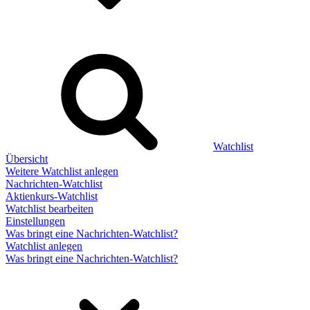
Watchlist
Übersicht
Weitere Watchlist anlegen
Nachrichten-Watchlist
Aktienkurs-Watchlist
Watchlist bearbeiten
Einstellungen
Was bringt eine Nachrichten-Watchlist?
Watchlist anlegen
Was bringt eine Nachrichten-Watchlist?