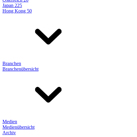
Japan 225
Hong Kong 50
Branchen
Branchenübersicht
Medien
Medienübersicht
Archiv