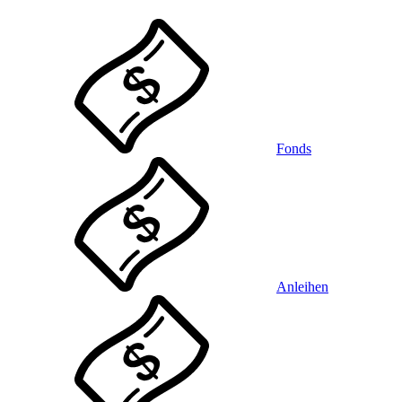
Fonds
Anleihen