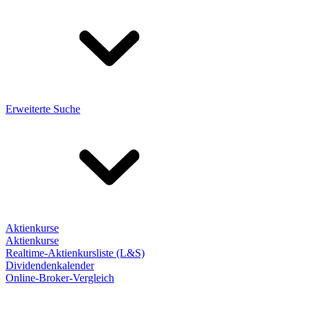
Erweiterte Suche
Aktienkurse
Aktienkurse
Realtime-Aktienkursliste (L&S)
Dividendenkalender
Online-Broker-Vergleich