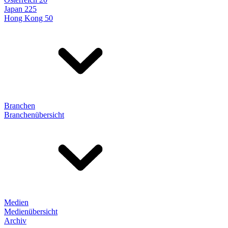
Japan 225
Hong Kong 50
Branchen
Branchenübersicht
Medien
Medienübersicht
Archiv