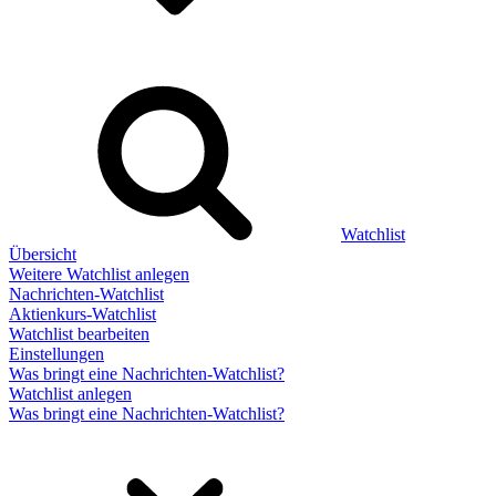
Watchlist
Übersicht
Weitere Watchlist anlegen
Nachrichten-Watchlist
Aktienkurs-Watchlist
Watchlist bearbeiten
Einstellungen
Was bringt eine Nachrichten-Watchlist?
Watchlist anlegen
Was bringt eine Nachrichten-Watchlist?