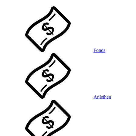
Fonds
Anleihen