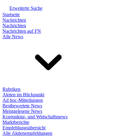
Erweiterte Suche
Startseite
Nachrichten
Nachrichten
Nachrichten auf FN
Alle News
Rubriken
Aktien im Blickpunkt
Ad hoc-Mitteilungen
Bestbewertete News
Meistgelesene News
Konjunktur- und Wirtschaftsnews
Marktberichte
Empfehlungsübersicht
Alle Aktienempfehlungen