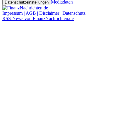
Mediadaten
Datenschutzeinstellungen
Impressum | AGB | Disclaimer | Datenschutz
RSS-News von FinanzNachrichten.de