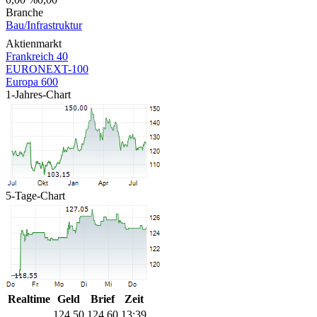
Branche
Bau/Infrastruktur
Aktienmarkt
Frankreich 40
EURONEXT-100
Europa 600
1-Jahres-Chart
5-Tage-Chart
Realtime
Geld
Brief
Zeit
124,50
124,60
13:39