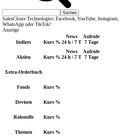
SalesCloser Technologies: Facebook, YouTube, Instagram,
WhatsApp oder TikTok!
Anzeige
News
Aufrufe
Indizes
Kurs
%
24 h / 7 T
7 Tage
News
Aufrufe
Aktien
Kurs
%
24 h / 7 T
7 Tage
Xetra-Orderbuch
Fonds
Kurs
%
Devisen
Kurs
%
Rohstoffe
Kurs
%
Themen
Kurs
%