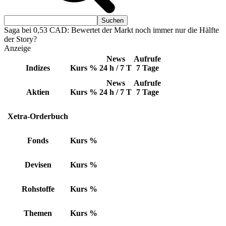
Saga bei 0,53 CAD: Bewertet der Markt noch immer nur die Hälfte
der Story?
Anzeige
News
Aufrufe
Indizes
Kurs
%
24 h / 7 T
7 Tage
News
Aufrufe
Aktien
Kurs
%
24 h / 7 T
7 Tage
Xetra-Orderbuch
Fonds
Kurs
%
Devisen
Kurs
%
Rohstoffe
Kurs
%
Themen
Kurs
%