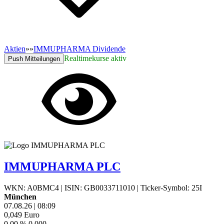
Aktien
»
»
IMMUPHARMA Dividende
Realtimekurse aktiv
Push Mitteilungen
IMMUPHARMA PLC
WKN: A0BMC4
|
ISIN: GB0033711010
|
Ticker-Symbol: 25I
München
07.08.26
|
08:09
0,049
Euro
0,00 %
0,000