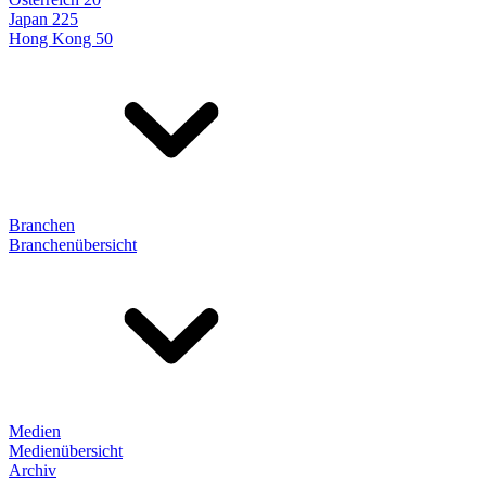
Japan 225
Hong Kong 50
Branchen
Branchenübersicht
Medien
Medienübersicht
Archiv