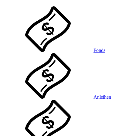
Fonds
Anleihen