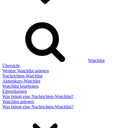
Watchlist
Übersicht
Weitere Watchlist anlegen
Nachrichten-Watchlist
Aktienkurs-Watchlist
Watchlist bearbeiten
Einstellungen
Was bringt eine Nachrichten-Watchlist?
Watchlist anlegen
Was bringt eine Nachrichten-Watchlist?