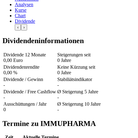
Analysen
Kurse
Chart
Dividende
‹
›
Dividendeninformationen
Dividende 12 Monate
Steigerungen seit
0,00 Euro
0 Jahre
Dividendenrendite
Keine Kürzung seit
0,00 %
0 Jahre
Dividende / Gewinn
Stabiliätsindikator
-
-
Dividende / Free Cashflow
Ø Steigerung 5 Jahre
-
-
Ausschüttungen / Jahr
Ø Steigerung 10 Jahre
0
-
Termine zu IMMUPHARMA
Zeit
Aktuelle Termine