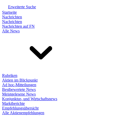
Erweiterte Suche
Startseite
Nachrichten
Nachrichten
Nachrichten auf FN
Alle News
Rubriken
Aktien im Blickpunkt
Ad hoc-Mitteilungen
Bestbewertete News
Meistgelesene News
Konjunktur- und Wirtschaftsnews
Marktberichte
Empfehlungsübersicht
Alle Aktienempfehlungen