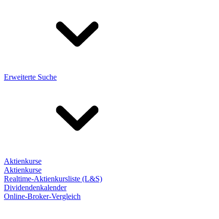
Erweiterte Suche
Aktienkurse
Aktienkurse
Realtime-Aktienkursliste (L&S)
Dividendenkalender
Online-Broker-Vergleich