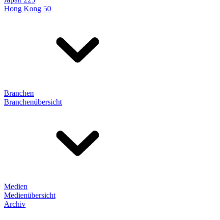
Hong Kong 50
Branchen
Branchenübersicht
Medien
Medienübersicht
Archiv