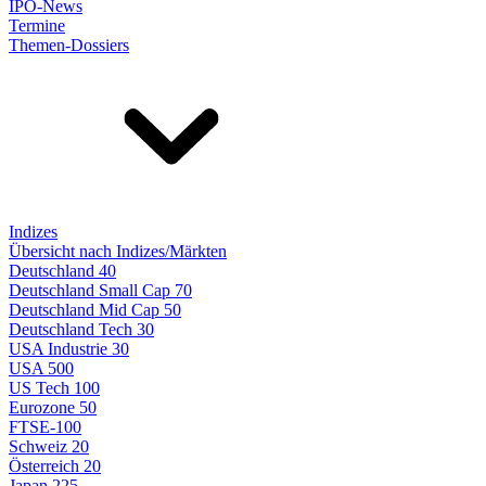
IPO-News
Termine
Themen-Dossiers
Indizes
Übersicht nach Indizes/Märkten
Deutschland 40
Deutschland Small Cap 70
Deutschland Mid Cap 50
Deutschland Tech 30
USA Industrie 30
USA 500
US Tech 100
Eurozone 50
FTSE-100
Schweiz 20
Österreich 20
Japan 225