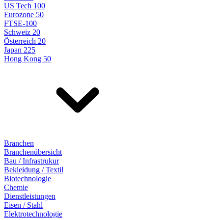
US Tech 100
Eurozone 50
FTSE-100
Schweiz 20
Österreich 20
Japan 225
Hong Kong 50
Branchen
Branchenübersicht
Bau / Infrastrukur
Bekleidung / Textil
Biotechnologie
Chemie
Dienstleistungen
Eisen / Stahl
Elektrotechnologie