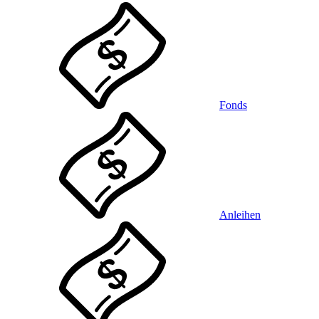
Fonds
Anleihen