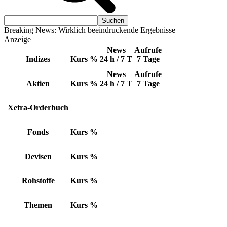
Breaking News: Wirklich beeindruckende Ergebnisse
Anzeige
News
Aufrufe
Indizes
Kurs
%
24 h / 7 T
7 Tage
News
Aufrufe
Aktien
Kurs
%
24 h / 7 T
7 Tage
Xetra-Orderbuch
Fonds
Kurs
%
Devisen
Kurs
%
Rohstoffe
Kurs
%
Themen
Kurs
%