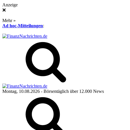
Anzeige
❌
Mehr »
Ad hoc-Mitteilungen
:
Montag, 10.08.2026
- Börsentäglich über 12.000 News