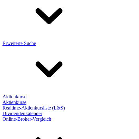
Erweiterte Suche
Aktienkurse
Aktienkurse
Realtime-Aktienkursliste (L&S)
Dividendenkalender
Online-Broker-Vergleich