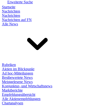
Erweiterte Suche
Startseite
Nachrichten
Nachrichten
Nachrichten auf FN
Alle News
Rubriken
Aktien im Blickpunkt
Ad hoc-Mitteilungen
Bestbewertete News
Meistgelesene News
Konjunktur- und Wirtschaftsnews
Marktberichte
Empfehlungsübersicht
Alle Aktienempfehlungen
Chartanalysen