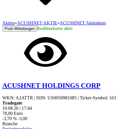
Aktien
»
ACUSHNET AKTIE
»
ACUSHNET Aktienkurs
Realtimekurse aktiv
Push Mitteilungen
ACUSHNET HOLDINGS CORP
WKN: A2ATTR
|
ISIN: US0050981085
|
Ticker-Symbol: 163
Tradegate
10.08.26
|
17:44
78,00
Euro
-3,70 %
-3,00
Branche
Freizeitprodukte