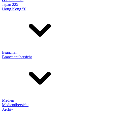
Japan 225
Hong Kong 50
Branchen
Branchenübersicht
Medien
Medienübersicht
Archiv