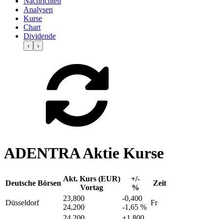
Nachrichten
Analysen
Kurse
Chart
Dividende
‹
›
ADENTRA Aktie Kurse
Akt. Kurs (EUR)
+/-
Deutsche Börsen
Zeit
Vortag
%
23,800
-0,400
Düsseldorf
Fr
24,200
-1,65 %
24,200
+1,800