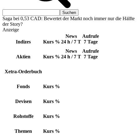
Saga bei 0,53 CAD: Bewertet der Markt noch immer nur die Hälfte
der Story?
Anzeige
News
Aufrufe
Indizes
Kurs
%
24 h / 7 T
7 Tage
News
Aufrufe
Aktien
Kurs
%
24 h / 7 T
7 Tage
Xetra-Orderbuch
Fonds
Kurs
%
Devisen
Kurs
%
Rohstoffe
Kurs
%
Themen
Kurs
%