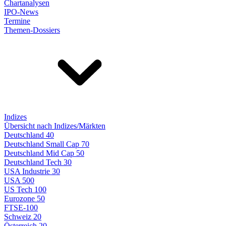
Chartanalysen
IPO-News
Termine
Themen-Dossiers
Indizes
Übersicht nach Indizes/Märkten
Deutschland 40
Deutschland Small Cap 70
Deutschland Mid Cap 50
Deutschland Tech 30
USA Industrie 30
USA 500
US Tech 100
Eurozone 50
FTSE-100
Schweiz 20
Österreich 20