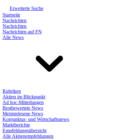
Erweiterte Suche
Startseite
Nachrichten
Nachrichten
Nachrichten auf FN
Alle News
Rubriken
Aktien im Blickpunkt
Ad hoc-Mitteilungen
Bestbewertete News
Meistgelesene News
Konjunktur- und Wirtschaftsnews
Marktberichte
Empfehlungsübersicht
Alle Aktienempfehlungen