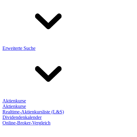
Erweiterte Suche
Aktienkurse
Aktienkurse
Realtime-Aktienkursliste (L&S)
Dividendenkalender
Online-Broker-Vergleich