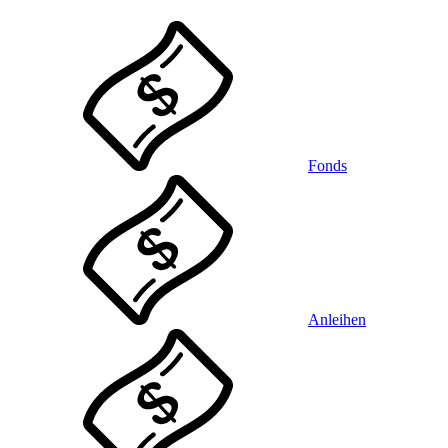
Fonds
Anleihen