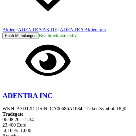
Aktien
»
ADENTRA AKTIE
»
ADENTRA Aktienkurs
Realtimekurse aktiv
Push Mitteilungen
ADENTRA INC
WKN: A3D12D
|
ISIN: CA00686A1084
|
Ticker-Symbol: UQ0
Tradegate
06.08.26
|
15:34
23,400
Euro
-4,10 %
-1,000
Branche