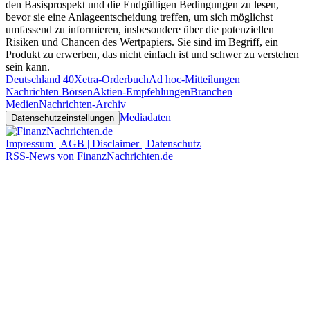
den Basisprospekt und die Endgültigen Bedingungen zu lesen,
bevor sie eine Anlageentscheidung treffen, um sich möglichst
umfassend zu informieren, insbesondere über die potenziellen
Risiken und Chancen des Wertpapiers. Sie sind im Begriff, ein
Produkt zu erwerben, das nicht einfach ist und schwer zu verstehen
sein kann.
Deutschland 40
Xetra-Orderbuch
Ad hoc-Mitteilungen
Nachrichten Börsen
Aktien-Empfehlungen
Branchen
Medien
Nachrichten-Archiv
Mediadaten
Datenschutzeinstellungen
Impressum | AGB | Disclaimer | Datenschutz
RSS-News von FinanzNachrichten.de