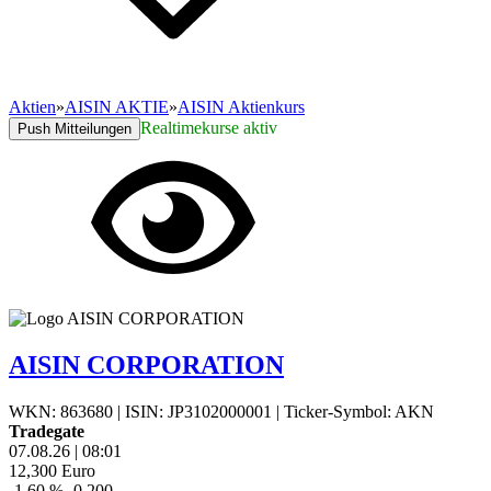
Aktien
»
AISIN AKTIE
»
AISIN Aktienkurs
Realtimekurse aktiv
Push Mitteilungen
AISIN CORPORATION
WKN: 863680
|
ISIN: JP3102000001
|
Ticker-Symbol: AKN
Tradegate
07.08.26
|
08:01
12,300
Euro
-1,60 %
-0,200