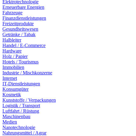
Elektrotechnologie
Erneuerbare Energien
Fahrzeuge
Finanzdienstleistungen
Freizeitprodukte
Gesundheitswesen
Getränke / Tabak
Halbleiter
Handel / E-Commerce
Hardware
Holz / Papier
Hotels / Tourismus
Immobilien
Industrie / Mischkonzerne
Internet
IT-Dienstleistungen
Konsumgüter
Kosmetik
Kunststoffe / Verpackungen
Logistik / Transport
Luftfahrt / Rüstung
Maschinenbau
Medien
Nanotechnologie
Nahrungsmittel / Agrar