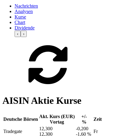
Nachrichten
Analysen
Kurse
Chart
Dividende
‹
›
AISIN Aktie Kurse
Akt. Kurs (EUR)
+/-
Deutsche Börsen
Zeit
Vortag
%
12,300
-0,200
Tradegate
Fr
12,300
-1,60 %