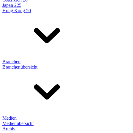
Japan 225
Hong Kong 50
Branchen
Branchenübersicht
Medien
Medienübersicht
Archiv