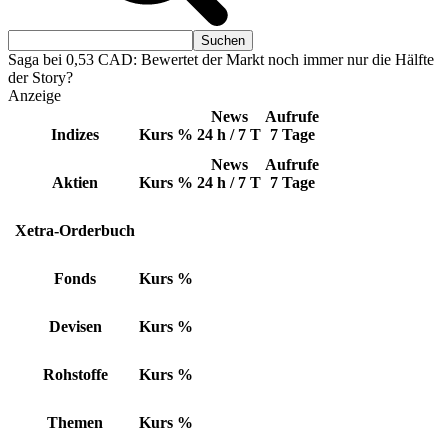
Saga bei 0,53 CAD: Bewertet der Markt noch immer nur die Hälfte
der Story?
Anzeige
News
Aufrufe
Indizes
Kurs
%
24 h / 7 T
7 Tage
News
Aufrufe
Aktien
Kurs
%
24 h / 7 T
7 Tage
Xetra-Orderbuch
Fonds
Kurs
%
Devisen
Kurs
%
Rohstoffe
Kurs
%
Themen
Kurs
%