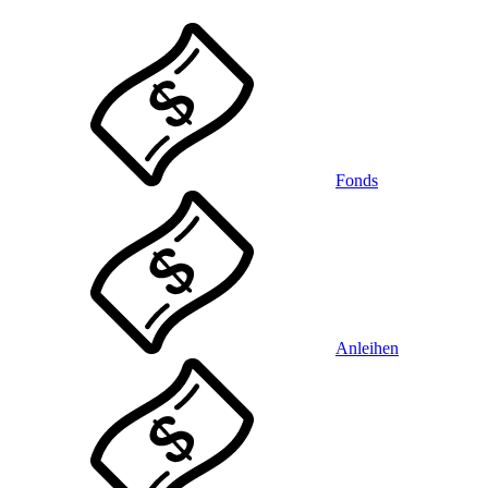
Fonds
Anleihen