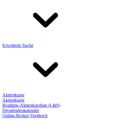
Erweiterte Suche
Aktienkurse
Aktienkurse
Realtime-Aktienkursliste (L&S)
Dividendenkalender
Online-Broker-Vergleich