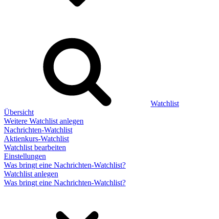
Watchlist
Übersicht
Weitere Watchlist anlegen
Nachrichten-Watchlist
Aktienkurs-Watchlist
Watchlist bearbeiten
Einstellungen
Was bringt eine Nachrichten-Watchlist?
Watchlist anlegen
Was bringt eine Nachrichten-Watchlist?