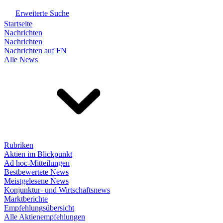
Erweiterte Suche
Startseite
Nachrichten
Nachrichten
Nachrichten auf FN
Alle News
Rubriken
Aktien im Blickpunkt
Ad hoc-Mitteilungen
Bestbewertete News
Meistgelesene News
Konjunktur- und Wirtschaftsnews
Marktberichte
Empfehlungsübersicht
Alle Aktienempfehlungen