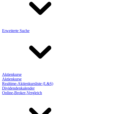
Erweiterte Suche
Aktienkurse
Aktienkurse
Realtime-Aktienkursliste (L&S)
Dividendenkalender
Online-Broker-Vergleich