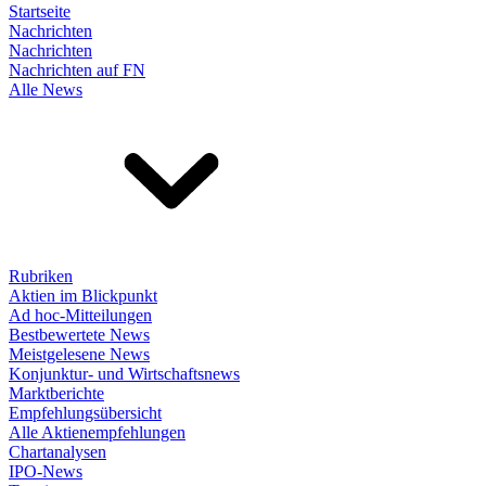
Startseite
Nachrichten
Nachrichten
Nachrichten auf FN
Alle News
Rubriken
Aktien im Blickpunkt
Ad hoc-Mitteilungen
Bestbewertete News
Meistgelesene News
Konjunktur- und Wirtschaftsnews
Marktberichte
Empfehlungsübersicht
Alle Aktienempfehlungen
Chartanalysen
IPO-News