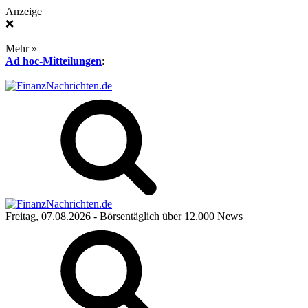
Anzeige
❌
Mehr »
Ad hoc-Mitteilungen
:
Freitag, 07.08.2026
- Börsentäglich über 12.000 News