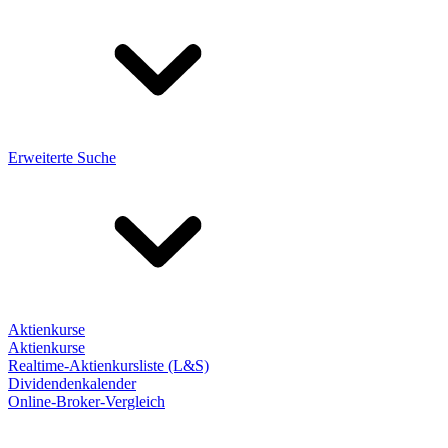
Erweiterte Suche
Aktienkurse
Aktienkurse
Realtime-Aktienkursliste (L&S)
Dividendenkalender
Online-Broker-Vergleich