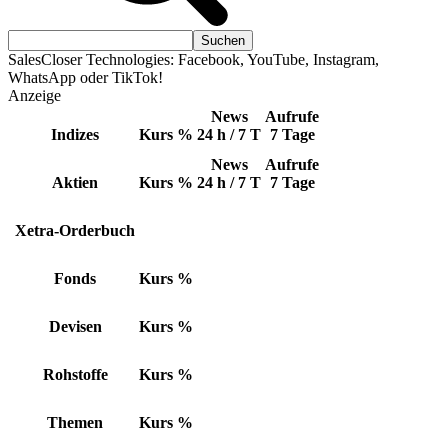
SalesCloser Technologies: Facebook, YouTube, Instagram,
WhatsApp oder TikTok!
Anzeige
News
Aufrufe
Indizes
Kurs
%
24 h / 7 T
7 Tage
News
Aufrufe
Aktien
Kurs
%
24 h / 7 T
7 Tage
Xetra-Orderbuch
Fonds
Kurs
%
Devisen
Kurs
%
Rohstoffe
Kurs
%
Themen
Kurs
%