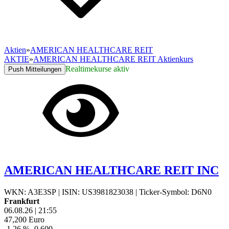
Aktien
»
AMERICAN HEALTHCARE REIT
AKTIE
»
AMERICAN HEALTHCARE REIT Aktienkurs
Realtimekurse aktiv
Push Mitteilungen
AMERICAN HEALTHCARE REIT INC
WKN: A3E3SP
|
ISIN: US3981823038
|
Ticker-Symbol: D6N0
Frankfurt
06.08.26
|
21:55
47,200
Euro
-1,26 %
-0,600