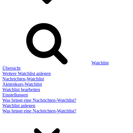
Watchlist
Übersicht
Weitere Watchlist anlegen
Nachrichten-Watchlist
Aktienkurs-Watchlist
Watchlist bearbeiten
Einstellungen
Was bringt eine Nachrichten-Watchlist?
Watchlist anlegen
Was bringt eine Nachrichten-Watchlist?