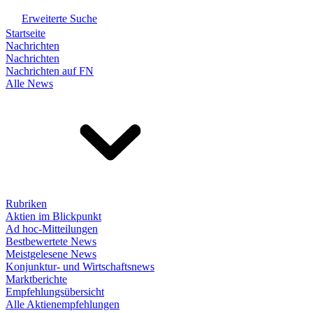
Erweiterte Suche
Startseite
Nachrichten
Nachrichten
Nachrichten auf FN
Alle News
Rubriken
Aktien im Blickpunkt
Ad hoc-Mitteilungen
Bestbewertete News
Meistgelesene News
Konjunktur- und Wirtschaftsnews
Marktberichte
Empfehlungsübersicht
Alle Aktienempfehlungen