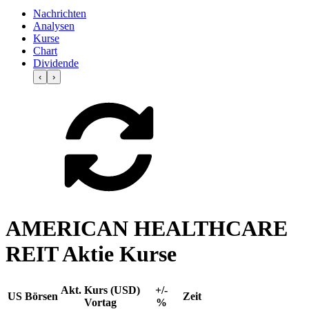
Nachrichten
Analysen
Kurse
Chart
Dividende
‹
›
AMERICAN HEALTHCARE
REIT Aktie Kurse
Akt. Kurs (USD)
+/-
US Börsen
Zeit
Vortag
%