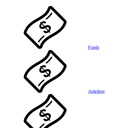
Fonds
Anleihen