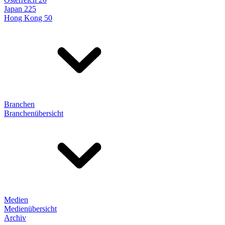
Japan 225
Hong Kong 50
Branchen
Branchenübersicht
Medien
Medienübersicht
Archiv