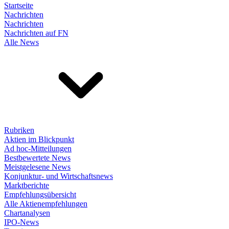
Startseite
Nachrichten
Nachrichten
Nachrichten auf FN
Alle News
Rubriken
Aktien im Blickpunkt
Ad hoc-Mitteilungen
Bestbewertete News
Meistgelesene News
Konjunktur- und Wirtschaftsnews
Marktberichte
Empfehlungsübersicht
Alle Aktienempfehlungen
Chartanalysen
IPO-News