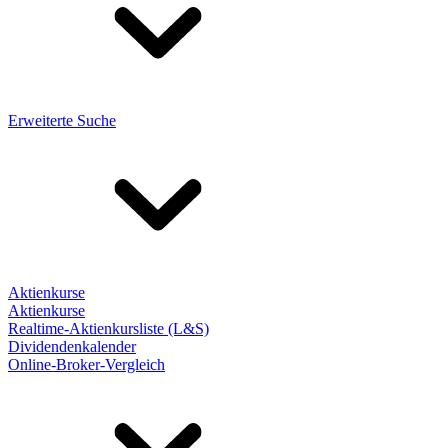
Erweiterte Suche
Aktienkurse
Aktienkurse
Realtime-Aktienkursliste (L&S)
Dividendenkalender
Online-Broker-Vergleich