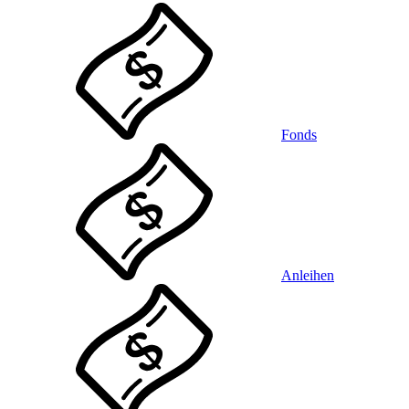
Fonds
Anleihen