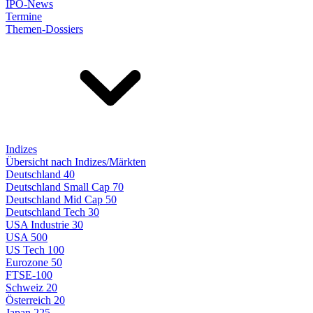
IPO-News
Termine
Themen-Dossiers
Indizes
Übersicht nach Indizes/Märkten
Deutschland 40
Deutschland Small Cap 70
Deutschland Mid Cap 50
Deutschland Tech 30
USA Industrie 30
USA 500
US Tech 100
Eurozone 50
FTSE-100
Schweiz 20
Österreich 20
Japan 225