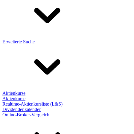
Erweiterte Suche
Aktienkurse
Aktienkurse
Realtime-Aktienkursliste (L&S)
Dividendenkalender
Online-Broker-Vergleich