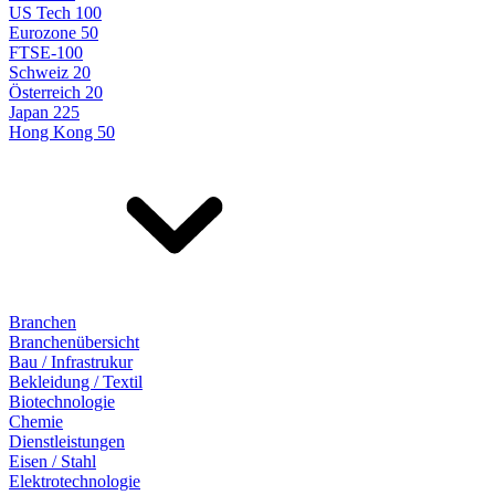
US Tech 100
Eurozone 50
FTSE-100
Schweiz 20
Österreich 20
Japan 225
Hong Kong 50
Branchen
Branchenübersicht
Bau / Infrastrukur
Bekleidung / Textil
Biotechnologie
Chemie
Dienstleistungen
Eisen / Stahl
Elektrotechnologie