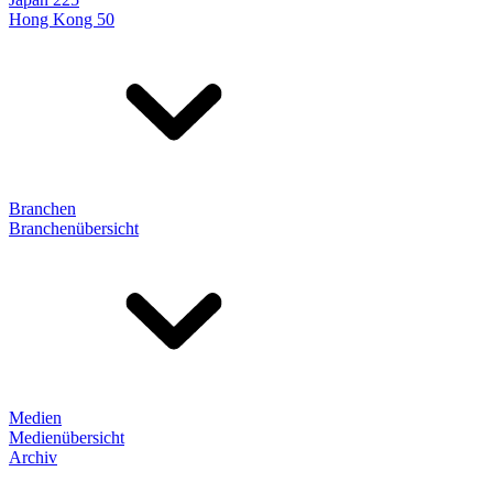
Hong Kong 50
Branchen
Branchenübersicht
Medien
Medienübersicht
Archiv