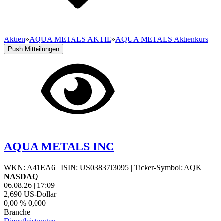
Aktien
»
AQUA METALS AKTIE
»
AQUA METALS Aktienkurs
Push Mitteilungen
AQUA METALS INC
WKN: A41EA6
|
ISIN: US03837J3095
|
Ticker-Symbol: AQK
NASDAQ
06.08.26
|
17:09
2,690
US-Dollar
0,00 %
0,000
Branche
Dienstleistungen