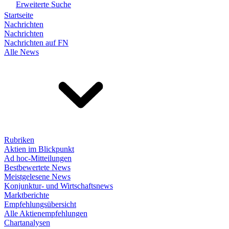
Erweiterte Suche
Startseite
Nachrichten
Nachrichten
Nachrichten auf FN
Alle News
Rubriken
Aktien im Blickpunkt
Ad hoc-Mitteilungen
Bestbewertete News
Meistgelesene News
Konjunktur- und Wirtschaftsnews
Marktberichte
Empfehlungsübersicht
Alle Aktienempfehlungen
Chartanalysen