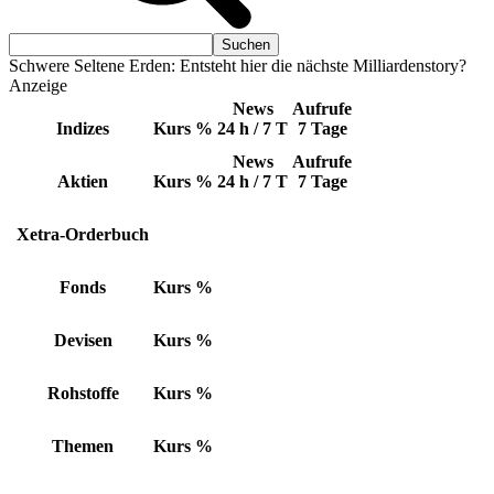
Schwere Seltene Erden: Entsteht hier die nächste Milliardenstory?
Anzeige
News
Aufrufe
Indizes
Kurs
%
24 h / 7 T
7 Tage
News
Aufrufe
Aktien
Kurs
%
24 h / 7 T
7 Tage
Xetra-Orderbuch
Fonds
Kurs
%
Devisen
Kurs
%
Rohstoffe
Kurs
%
Themen
Kurs
%