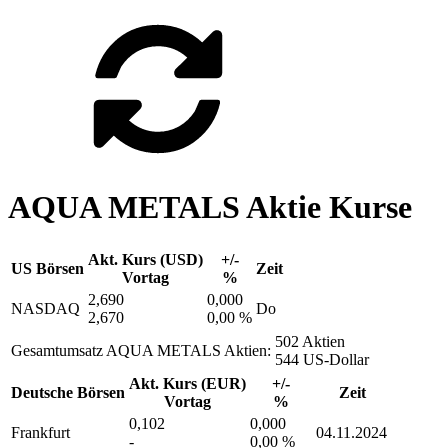
AQUA METALS Aktie Kurse
Akt. Kurs (USD)
+/-
US Börsen
Zeit
Vortag
%
2,690
0,000
NASDAQ
Do
2,670
0,00 %
502 Aktien
Gesamtumsatz AQUA METALS Aktien:
544 US-Dollar
Akt. Kurs (EUR)
+/-
Deutsche Börsen
Zeit
Vortag
%
0,102
0,000
Frankfurt
04.11.2024
-
0,00 %