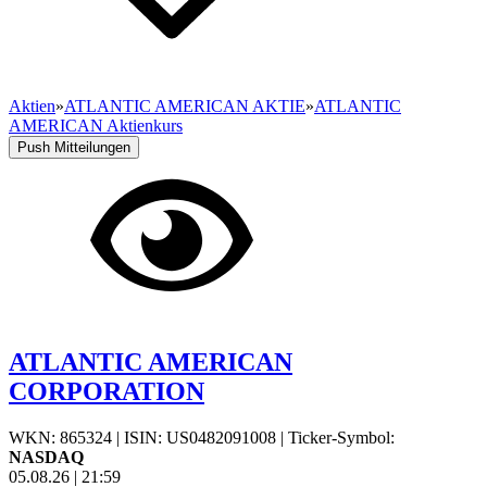
Aktien
»
ATLANTIC AMERICAN AKTIE
»
ATLANTIC
AMERICAN Aktienkurs
Push Mitteilungen
ATLANTIC AMERICAN
CORPORATION
WKN: 865324
|
ISIN: US0482091008
|
Ticker-Symbol:
NASDAQ
05.08.26
|
21:59