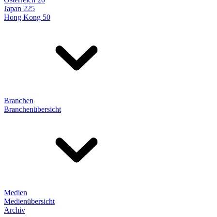
Japan 225
Hong Kong 50
Branchen
Branchenübersicht
Medien
Medienübersicht
Archiv