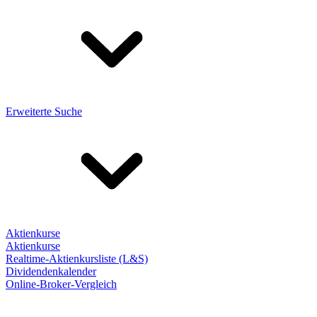
Erweiterte Suche
Aktienkurse
Aktienkurse
Realtime-Aktienkursliste (L&S)
Dividendenkalender
Online-Broker-Vergleich