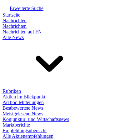
Erweiterte Suche
Startseite
Nachrichten
Nachrichten
Nachrichten auf FN
Alle News
Rubriken
Aktien im Blickpunkt
Ad hoc-Mitteilungen
Bestbewertete News
Meistgelesene News
Konjunktur- und Wirtschaftsnews
Marktberichte
Empfehlungsübersicht
Alle Aktienempfehlungen