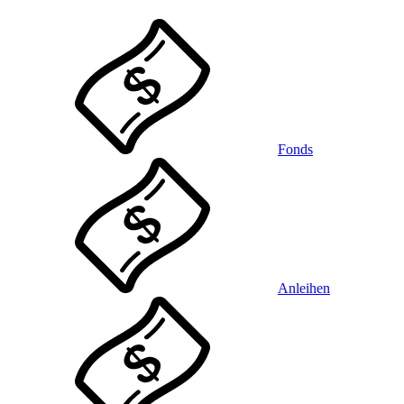
Fonds
Anleihen