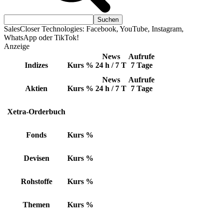
SalesCloser Technologies: Facebook, YouTube, Instagram,
WhatsApp oder TikTok!
Anzeige
News
Aufrufe
Indizes
Kurs
%
24 h / 7 T
7 Tage
News
Aufrufe
Aktien
Kurs
%
24 h / 7 T
7 Tage
Xetra-Orderbuch
Fonds
Kurs
%
Devisen
Kurs
%
Rohstoffe
Kurs
%
Themen
Kurs
%