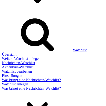
Watchlist
Übersicht
Weitere Watchlist anlegen
Nachrichten-Watchlist
Aktienkurs-Watchlist
Watchlist bearbeiten
Einstellungen
Was bringt eine Nachrichten-Watchlist?
Watchlist anlegen
Was bringt eine Nachrichten-Watchlist?