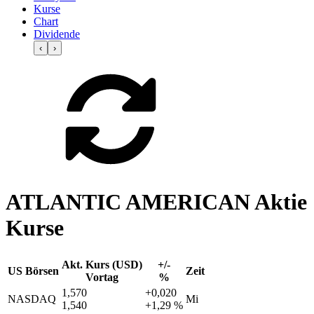
Kurse
Chart
Dividende
‹
›
ATLANTIC AMERICAN Aktie
Kurse
Akt. Kurs (USD)
+/-
US Börsen
Zeit
Vortag
%
1,570
+0,020
NASDAQ
Mi
1,540
+1,29 %