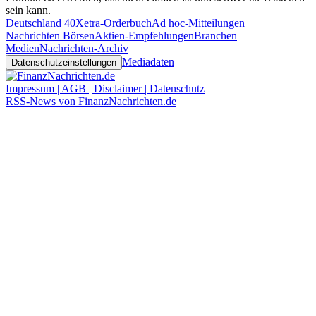
sein kann.
Deutschland 40
Xetra-Orderbuch
Ad hoc-Mitteilungen
Nachrichten Börsen
Aktien-Empfehlungen
Branchen
Medien
Nachrichten-Archiv
Mediadaten
Datenschutzeinstellungen
Impressum | AGB | Disclaimer | Datenschutz
RSS-News von FinanzNachrichten.de