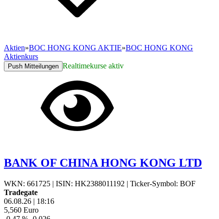
Aktien
»
BOC HONG KONG AKTIE
»
BOC HONG KONG
Aktienkurs
Realtimekurse aktiv
Push Mitteilungen
BANK OF CHINA HONG KONG LTD
WKN: 661725
|
ISIN: HK2388011192
|
Ticker-Symbol: BOF
Tradegate
06.08.26
|
18:16
5,560
Euro
-0,47 %
-0,026