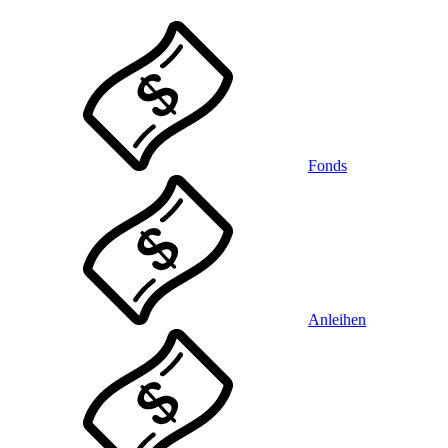
Fonds
Anleihen