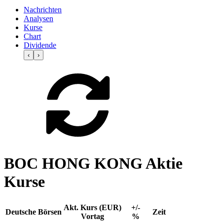
Nachrichten
Analysen
Kurse
Chart
Dividende
‹
›
BOC HONG KONG Aktie
Kurse
Akt. Kurs (EUR)
+/-
Deutsche Börsen
Zeit
Vortag
%