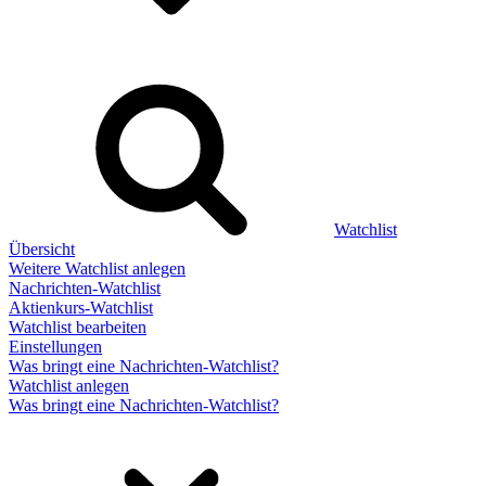
Watchlist
Übersicht
Weitere Watchlist anlegen
Nachrichten-Watchlist
Aktienkurs-Watchlist
Watchlist bearbeiten
Einstellungen
Was bringt eine Nachrichten-Watchlist?
Watchlist anlegen
Was bringt eine Nachrichten-Watchlist?