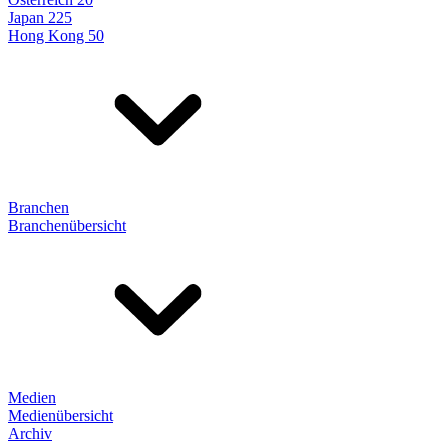
Japan 225
Hong Kong 50
Branchen
Branchenübersicht
Medien
Medienübersicht
Archiv