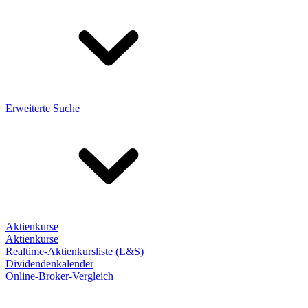
Erweiterte Suche
Aktienkurse
Aktienkurse
Realtime-Aktienkursliste (L&S)
Dividendenkalender
Online-Broker-Vergleich