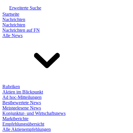
Erweiterte Suche
Startseite
Nachrichten
Nachrichten
Nachrichten auf FN
Alle News
Rubriken
Aktien im Blickpunkt
Ad hoc-Mitteilungen
Bestbewertete News
Meistgelesene News
Konjunktur- und Wirtschaftsnews
Marktberichte
Empfehlungsübersicht
Alle Aktienempfehlungen