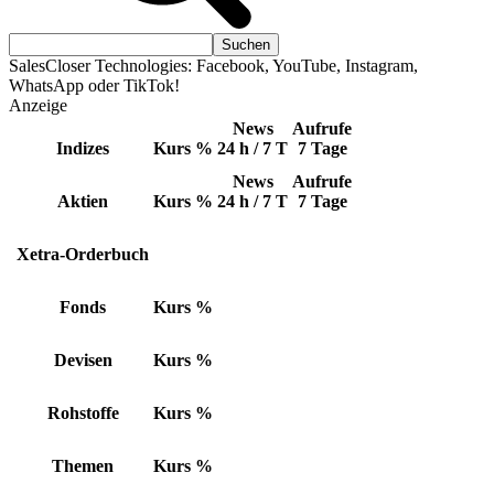
SalesCloser Technologies: Facebook, YouTube, Instagram,
WhatsApp oder TikTok!
Anzeige
News
Aufrufe
Indizes
Kurs
%
24 h / 7 T
7 Tage
News
Aufrufe
Aktien
Kurs
%
24 h / 7 T
7 Tage
Xetra-Orderbuch
Fonds
Kurs
%
Devisen
Kurs
%
Rohstoffe
Kurs
%
Themen
Kurs
%