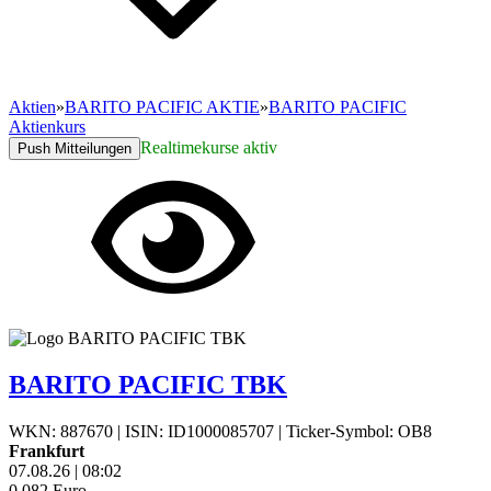
Aktien
»
BARITO PACIFIC AKTIE
»
BARITO PACIFIC
Aktienkurs
Realtimekurse aktiv
Push Mitteilungen
BARITO PACIFIC TBK
WKN: 887670
|
ISIN: ID1000085707
|
Ticker-Symbol: OB8
Frankfurt
07.08.26
|
08:02
0,082
Euro