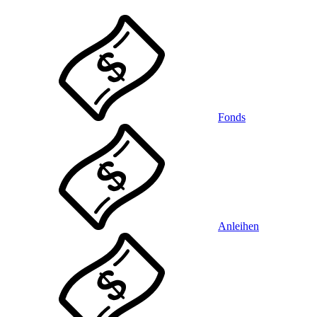
Fonds
Anleihen