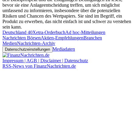
bevor sie eine Anlageentscheidung treffen, um sich möglichst
umfassend zu informieren, insbesondere über die potenziellen
Risiken und Chancen des Wertpapiers. Sie sind im Begriff, ein
Produkt zu erwerben, das nicht einfach ist und schwer zu verstehen
sein kann.
Deutschland 40
Xetra-Orderbuch
Ad hoc-Mitteilungen
Nachrichten Börsen
Aktien-Empfehlungen
Branchen
Medien
Nachrichten-Archiv
Mediadaten
Datenschutzeinstellungen
Impressum | AGB | Disclaimer | Datenschutz
RSS-News von FinanzNachrichten.de