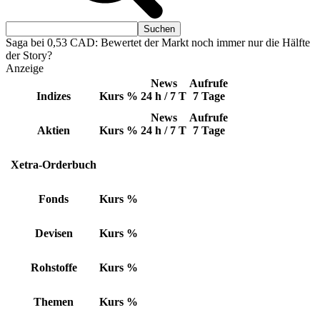
Saga bei 0,53 CAD: Bewertet der Markt noch immer nur die Hälfte
der Story?
Anzeige
News
Aufrufe
Indizes
Kurs
%
24 h / 7 T
7 Tage
News
Aufrufe
Aktien
Kurs
%
24 h / 7 T
7 Tage
Xetra-Orderbuch
Fonds
Kurs
%
Devisen
Kurs
%
Rohstoffe
Kurs
%
Themen
Kurs
%