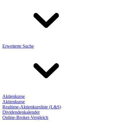
Erweiterte Suche
Aktienkurse
Aktienkurse
Realtime-Aktienkursliste (L&S)
Dividendenkalender
Online-Broker-Vergleich