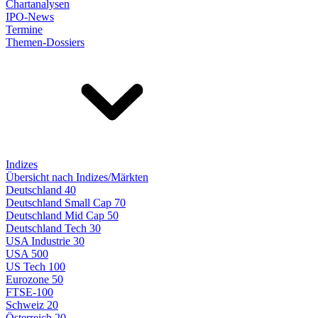
Chartanalysen
IPO-News
Termine
Themen-Dossiers
Indizes
Übersicht nach Indizes/Märkten
Deutschland 40
Deutschland Small Cap 70
Deutschland Mid Cap 50
Deutschland Tech 30
USA Industrie 30
USA 500
US Tech 100
Eurozone 50
FTSE-100
Schweiz 20
Österreich 20