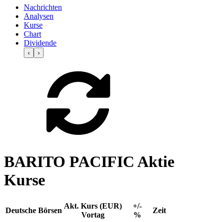
Nachrichten
Analysen
Kurse
Chart
Dividende
‹
›
BARITO PACIFIC Aktie
Kurse
Akt. Kurs (EUR)
+/-
Deutsche Börsen
Zeit
Vortag
%