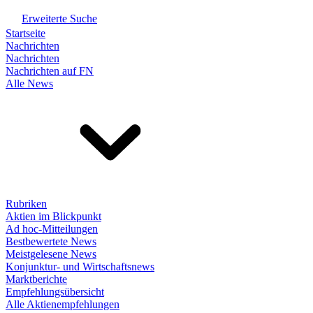
Erweiterte Suche
Startseite
Nachrichten
Nachrichten
Nachrichten auf FN
Alle News
Rubriken
Aktien im Blickpunkt
Ad hoc-Mitteilungen
Bestbewertete News
Meistgelesene News
Konjunktur- und Wirtschaftsnews
Marktberichte
Empfehlungsübersicht
Alle Aktienempfehlungen