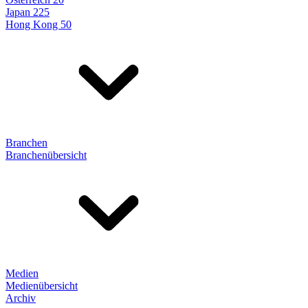
Japan 225
Hong Kong 50
Branchen
Branchenübersicht
Medien
Medienübersicht
Archiv