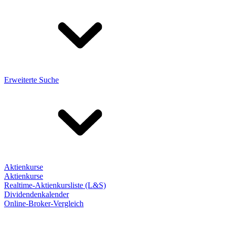
Erweiterte Suche
Aktienkurse
Aktienkurse
Realtime-Aktienkursliste (L&S)
Dividendenkalender
Online-Broker-Vergleich