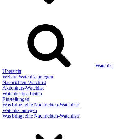
Watchlist
Übersicht
Weitere Watchlist anlegen
Nachrichten-Watchlist
Aktienkurs-Watchlist
Watchlist bearbeiten
Einstellungen
Was bringt eine Nachrichten-Watchlist?
Watchlist anlegen
Was bringt eine Nachrichten-Watchlist?