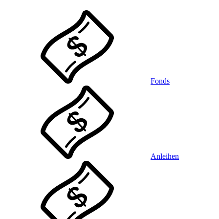
Fonds
Anleihen