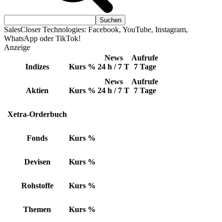
SalesCloser Technologies: Facebook, YouTube, Instagram,
WhatsApp oder TikTok!
Anzeige
News
Aufrufe
Indizes
Kurs
%
24 h / 7 T
7 Tage
News
Aufrufe
Aktien
Kurs
%
24 h / 7 T
7 Tage
Xetra-Orderbuch
Fonds
Kurs
%
Devisen
Kurs
%
Rohstoffe
Kurs
%
Themen
Kurs
%