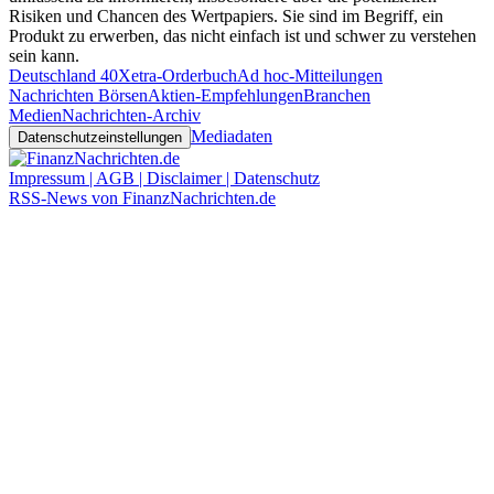
Risiken und Chancen des Wertpapiers. Sie sind im Begriff, ein
Produkt zu erwerben, das nicht einfach ist und schwer zu verstehen
sein kann.
Deutschland 40
Xetra-Orderbuch
Ad hoc-Mitteilungen
Nachrichten Börsen
Aktien-Empfehlungen
Branchen
Medien
Nachrichten-Archiv
Mediadaten
Datenschutzeinstellungen
Impressum | AGB | Disclaimer | Datenschutz
RSS-News von FinanzNachrichten.de