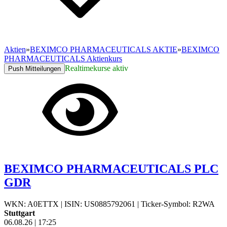
Aktien
»
BEXIMCO PHARMACEUTICALS AKTIE
»
BEXIMCO
PHARMACEUTICALS Aktienkurs
Realtimekurse aktiv
Push Mitteilungen
BEXIMCO PHARMACEUTICALS PLC
GDR
WKN: A0ETTX
|
ISIN: US0885792061
|
Ticker-Symbol: R2WA
Stuttgart
06.08.26
|
17:25