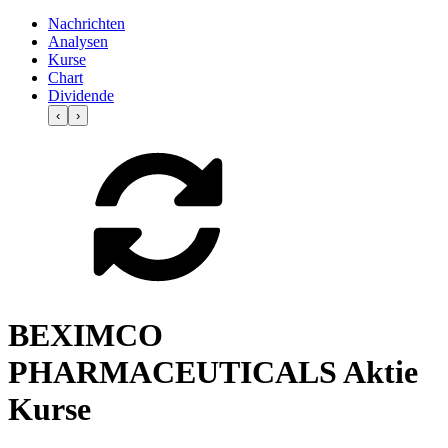
Nachrichten
Analysen
Kurse
Chart
Dividende
‹
›
BEXIMCO
PHARMACEUTICALS Aktie
Kurse