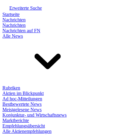
Erweiterte Suche
Startseite
Nachrichten
Nachrichten
Nachrichten auf FN
Alle News
Rubriken
Aktien im Blickpunkt
Ad hoc-Mitteilungen
Bestbewertete News
Meistgelesene News
Konjunktur- und Wirtschaftsnews
Marktberichte
Empfehlungsübersicht
Alle Aktienempfehlungen