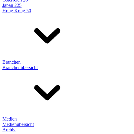
Japan 225
Hong Kong 50
Branchen
Branchenübersicht
Medien
Medienübersicht
Archiv