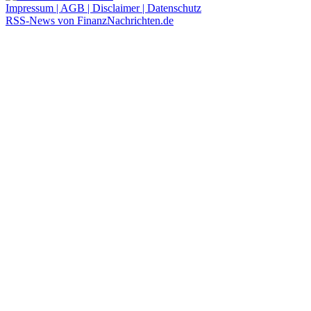
Impressum | AGB | Disclaimer | Datenschutz
RSS-News von FinanzNachrichten.de