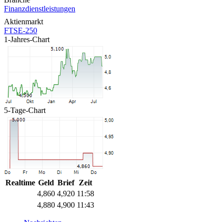
Finanzdienstleistungen
Aktienmarkt
FTSE-250
1-Jahres-Chart
5-Tage-Chart
Realtime
Geld
Brief
Zeit
4,860
4,920
11:58
4,880
4,900
11:43