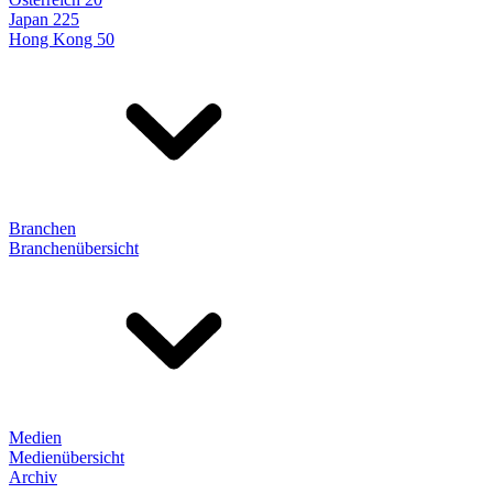
Japan 225
Hong Kong 50
Branchen
Branchenübersicht
Medien
Medienübersicht
Archiv