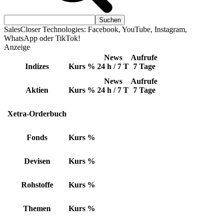
SalesCloser Technologies: Facebook, YouTube, Instagram,
WhatsApp oder TikTok!
Anzeige
News
Aufrufe
Indizes
Kurs
%
24 h / 7 T
7 Tage
News
Aufrufe
Aktien
Kurs
%
24 h / 7 T
7 Tage
Xetra-Orderbuch
Fonds
Kurs
%
Devisen
Kurs
%
Rohstoffe
Kurs
%
Themen
Kurs
%