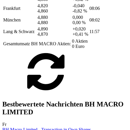
4,820
-0,040
Frankfurt
08:06
4,860
-0,82 %
4,880
0,000
München
08:02
4,880
0,00 %
4,890
+0,020
Lang & Schwarz
11:57
4,870
+0,41 %
0 Aktien
Gesamtumsatz BH MACRO Aktien:
0 Euro
Bestbewertete Nachrichten BH MACRO
LIMITED
Fr
BH Macro Limited - Transaction in Own Shares