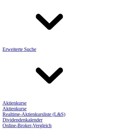
Erweiterte Suche
Aktienkurse
Aktienkurse
Realtime-Aktienkursliste (L&S)
Dividendenkalender
Online-Broker-Vergleich