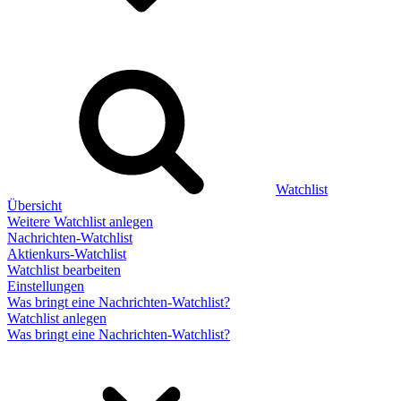
Watchlist
Übersicht
Weitere Watchlist anlegen
Nachrichten-Watchlist
Aktienkurs-Watchlist
Watchlist bearbeiten
Einstellungen
Was bringt eine Nachrichten-Watchlist?
Watchlist anlegen
Was bringt eine Nachrichten-Watchlist?