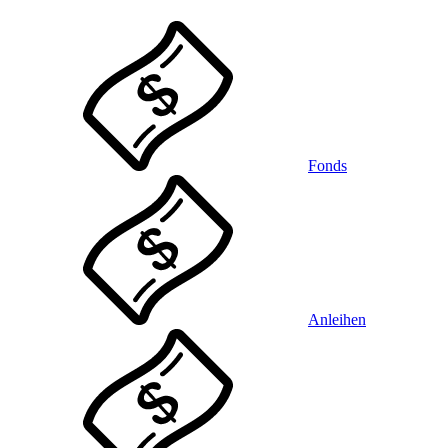
Fonds
Anleihen