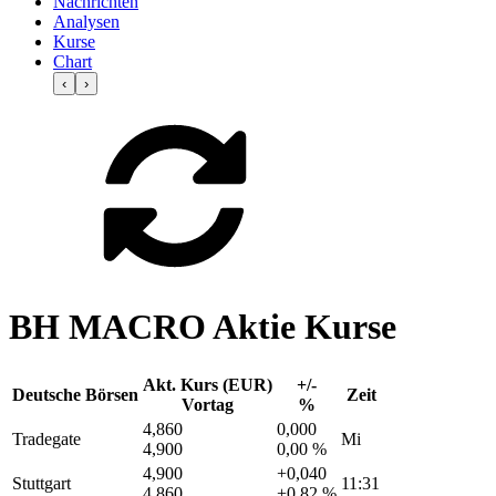
Nachrichten
Analysen
Kurse
Chart
‹
›
BH MACRO Aktie Kurse
Akt. Kurs (EUR)
+/-
Deutsche Börsen
Zeit
Vortag
%
4,860
0,000
Tradegate
Mi
4,900
0,00 %
4,900
+0,040
Stuttgart
11:31
4,860
+0,82 %