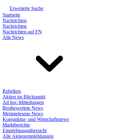
Erweiterte Suche
Startseite
Nachrichten
Nachrichten
Nachrichten auf FN
Alle News
Rubriken
Aktien im Blickpunkt
Ad hoc-Mitteilungen
Bestbewertete News
Meistgelesene News
Konjunktur- und Wirtschaftsnews
Marktberichte
Empfehlungsübersicht
Alle Aktienempfehlungen