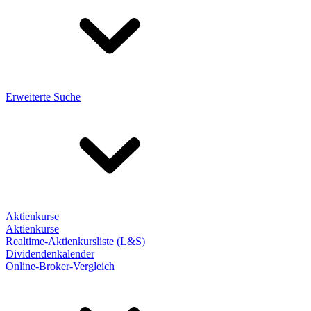
Erweiterte Suche
Aktienkurse
Aktienkurse
Realtime-Aktienkursliste (L&S)
Dividendenkalender
Online-Broker-Vergleich