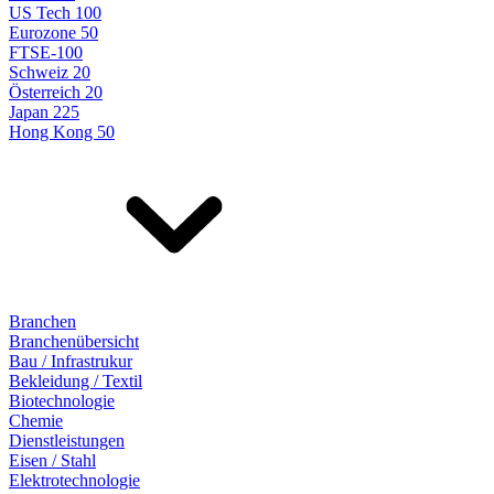
US Tech 100
Eurozone 50
FTSE-100
Schweiz 20
Österreich 20
Japan 225
Hong Kong 50
Branchen
Branchenübersicht
Bau / Infrastrukur
Bekleidung / Textil
Biotechnologie
Chemie
Dienstleistungen
Eisen / Stahl
Elektrotechnologie