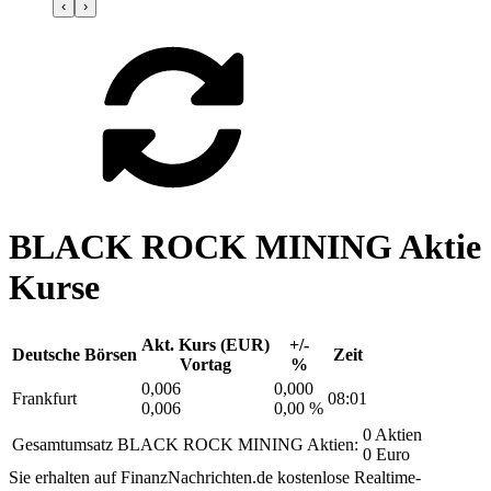
‹
›
BLACK ROCK MINING Aktie
Kurse
Akt. Kurs (EUR)
+/-
Deutsche Börsen
Zeit
Vortag
%
0,006
0,000
Frankfurt
08:01
0,006
0,00 %
0 Aktien
Gesamtumsatz BLACK ROCK MINING Aktien:
0 Euro
Sie erhalten auf FinanzNachrichten.de kostenlose Realtime-