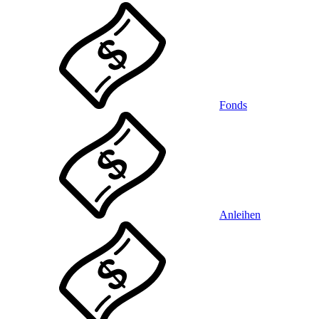
Fonds
Anleihen