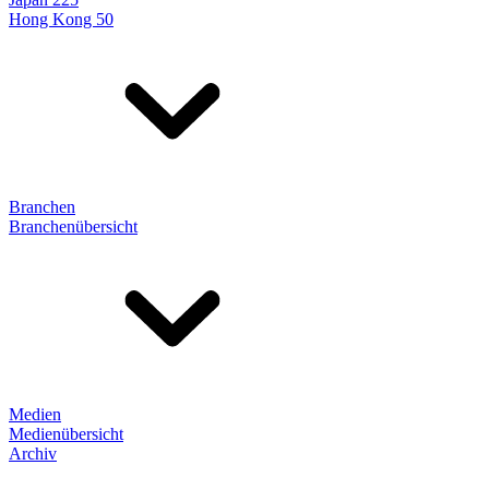
Hong Kong 50
Branchen
Branchenübersicht
Medien
Medienübersicht
Archiv