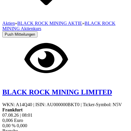
Aktien
»
BLACK ROCK MINING AKTIE
»
BLACK ROCK
MINING Aktienkurs
Push Mitteilungen
BLACK ROCK MINING LIMITED
WKN: A14Q40
|
ISIN: AU000000BKT0
|
Ticker-Symbol: N5V
Frankfurt
07.08.26
|
08:01
0,006
Euro
0,00 %
0,000
Branche