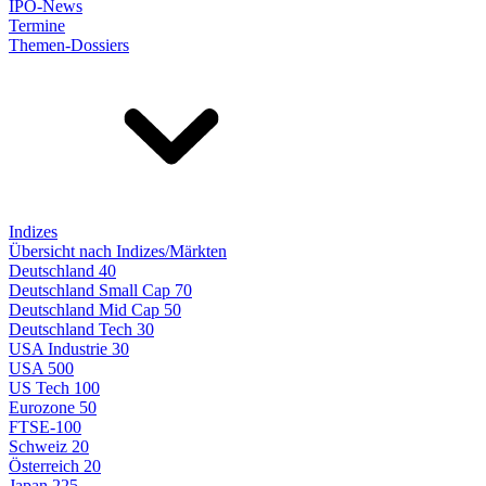
IPO-News
Termine
Themen-Dossiers
Indizes
Übersicht nach Indizes/Märkten
Deutschland 40
Deutschland Small Cap 70
Deutschland Mid Cap 50
Deutschland Tech 30
USA Industrie 30
USA 500
US Tech 100
Eurozone 50
FTSE-100
Schweiz 20
Österreich 20
Japan 225