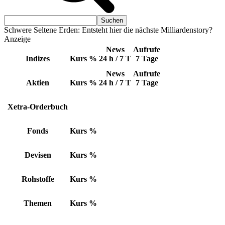
Schwere Seltene Erden: Entsteht hier die nächste Milliardenstory?
Anzeige
News
Aufrufe
Indizes
Kurs
%
24 h / 7 T
7 Tage
News
Aufrufe
Aktien
Kurs
%
24 h / 7 T
7 Tage
Xetra-Orderbuch
Fonds
Kurs
%
Devisen
Kurs
%
Rohstoffe
Kurs
%
Themen
Kurs
%