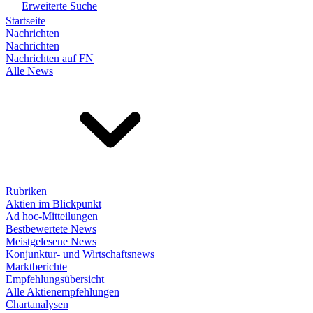
Erweiterte Suche
Startseite
Nachrichten
Nachrichten
Nachrichten auf FN
Alle News
Rubriken
Aktien im Blickpunkt
Ad hoc-Mitteilungen
Bestbewertete News
Meistgelesene News
Konjunktur- und Wirtschaftsnews
Marktberichte
Empfehlungsübersicht
Alle Aktienempfehlungen
Chartanalysen