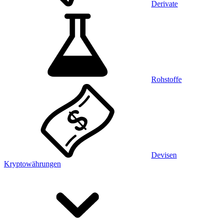
Derivate
Rohstoffe
Devisen
Kryptowährungen