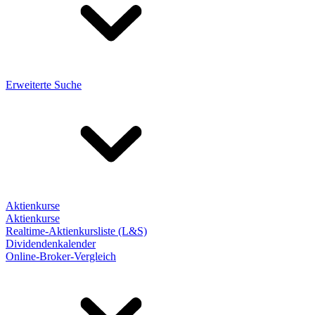
Erweiterte Suche
Aktienkurse
Aktienkurse
Realtime-Aktienkursliste (L&S)
Dividendenkalender
Online-Broker-Vergleich