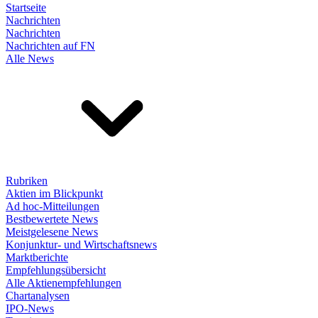
Startseite
Nachrichten
Nachrichten
Nachrichten auf FN
Alle News
Rubriken
Aktien im Blickpunkt
Ad hoc-Mitteilungen
Bestbewertete News
Meistgelesene News
Konjunktur- und Wirtschaftsnews
Marktberichte
Empfehlungsübersicht
Alle Aktienempfehlungen
Chartanalysen
IPO-News