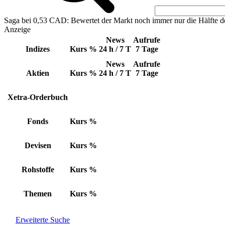
Saga bei 0,53 CAD: Bewertet der Markt noch immer nur die Hälfte d
Anzeige
News
Aufrufe
Indizes
Kurs
%
24 h / 7 T
7 Tage
News
Aufrufe
Aktien
Kurs
%
24 h / 7 T
7 Tage
Xetra-Orderbuch
Fonds
Kurs
%
Devisen
Kurs
%
Rohstoffe
Kurs
%
Themen
Kurs
%
Erweiterte Suche