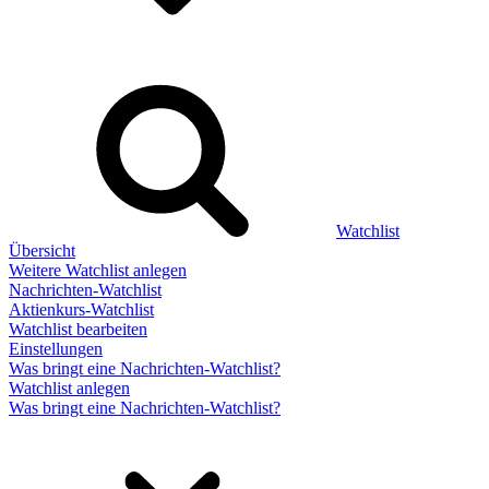
Watchlist
Übersicht
Weitere Watchlist anlegen
Nachrichten-Watchlist
Aktienkurs-Watchlist
Watchlist bearbeiten
Einstellungen
Was bringt eine Nachrichten-Watchlist?
Watchlist anlegen
Was bringt eine Nachrichten-Watchlist?