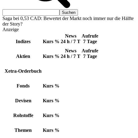
Saga bei 0,53 CAD: Bewertet der Markt noch immer nur die Hälfte
der Story?
Anzeige
News
Aufrufe
Indizes
Kurs
%
24 h / 7 T
7 Tage
News
Aufrufe
Aktien
Kurs
%
24 h / 7 T
7 Tage
Xetra-Orderbuch
Fonds
Kurs
%
Devisen
Kurs
%
Rohstoffe
Kurs
%
Themen
Kurs
%