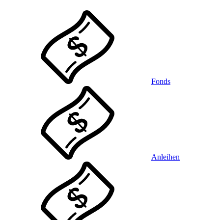
Fonds
Anleihen