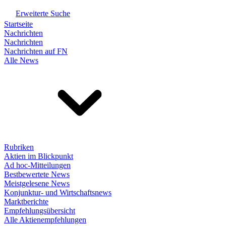
Erweiterte Suche
Startseite
Nachrichten
Nachrichten
Nachrichten auf FN
Alle News
Rubriken
Aktien im Blickpunkt
Ad hoc-Mitteilungen
Bestbewertete News
Meistgelesene News
Konjunktur- und Wirtschaftsnews
Marktberichte
Empfehlungsübersicht
Alle Aktienempfehlungen