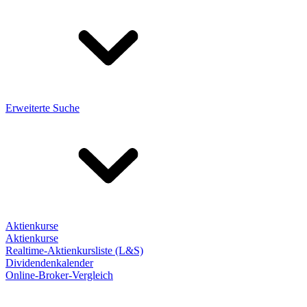
Erweiterte Suche
Aktienkurse
Aktienkurse
Realtime-Aktienkursliste (L&S)
Dividendenkalender
Online-Broker-Vergleich