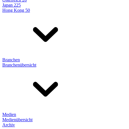
Japan 225
Hong Kong 50
Branchen
Branchenübersicht
Medien
Medienübersicht
Archiv