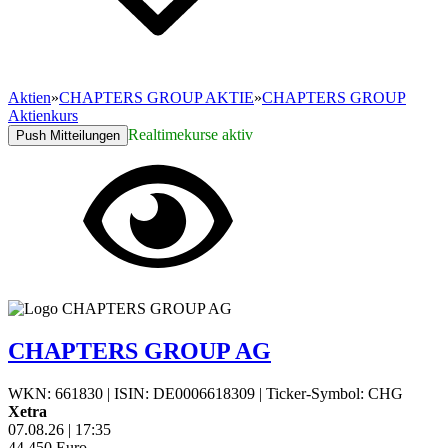
Aktien
»
CHAPTERS GROUP AKTIE
»
CHAPTERS GROUP
Aktienkurs
Realtimekurse aktiv
Push Mitteilungen
CHAPTERS GROUP AG
WKN: 661830
|
ISIN: DE0006618309
|
Ticker-Symbol: CHG
Xetra
07.08.26
|
17:35
44,450
Euro