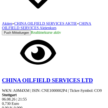
Aktien
»
CHINA OILFIELD SERVICES AKTIE
»
CHINA
OILFIELD SERVICES Aktienkurs
Realtimekurse aktiv
Push Mitteilungen
CHINA OILFIELD SERVICES LTD
WKN: A0M4XM
|
ISIN: CNE1000002P4
|
Ticker-Symbol: CO9
Stuttgart
06.08.26
|
21:55
0,730
Euro
0,00 %
0,000