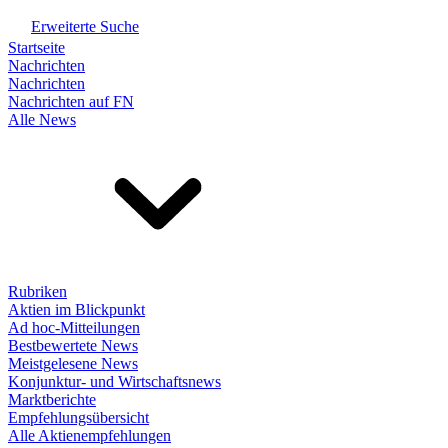
Erweiterte Suche
Startseite
Nachrichten
Nachrichten
Nachrichten auf FN
Alle News
Rubriken
Aktien im Blickpunkt
Ad hoc-Mitteilungen
Bestbewertete News
Meistgelesene News
Konjunktur- und Wirtschaftsnews
Marktberichte
Empfehlungsübersicht
Alle Aktienempfehlungen