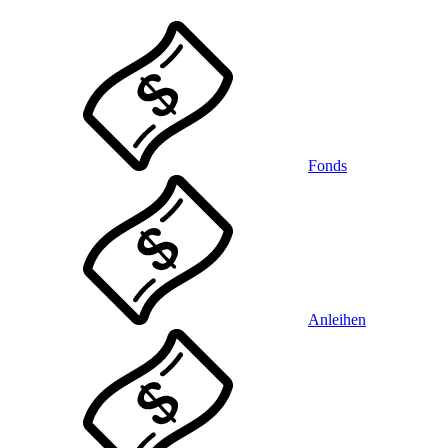
Fonds
Anleihen