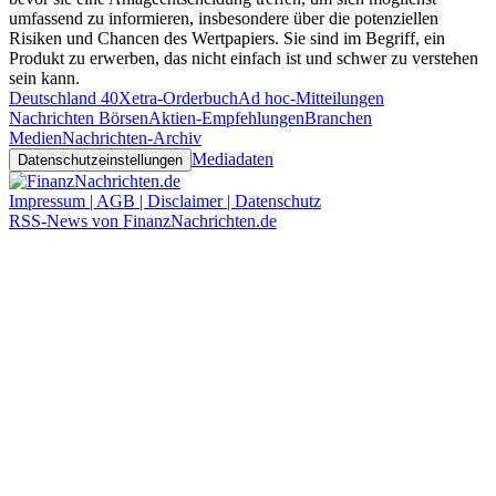
umfassend zu informieren, insbesondere über die potenziellen
Risiken und Chancen des Wertpapiers. Sie sind im Begriff, ein
Produkt zu erwerben, das nicht einfach ist und schwer zu verstehen
sein kann.
Deutschland 40
Xetra-Orderbuch
Ad hoc-Mitteilungen
Nachrichten Börsen
Aktien-Empfehlungen
Branchen
Medien
Nachrichten-Archiv
Mediadaten
Datenschutzeinstellungen
Impressum | AGB | Disclaimer | Datenschutz
RSS-News von FinanzNachrichten.de