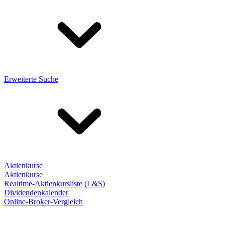
Erweiterte Suche
Aktienkurse
Aktienkurse
Realtime-Aktienkursliste (L&S)
Dividendenkalender
Online-Broker-Vergleich