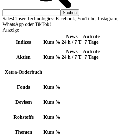
SalesCloser Technologies: Facebook, YouTube, Instagram,
WhatsApp oder TikTok!
Anzeige
News
Aufrufe
Indizes
Kurs
%
24 h / 7 T
7 Tage
News
Aufrufe
Aktien
Kurs
%
24 h / 7 T
7 Tage
Xetra-Orderbuch
Fonds
Kurs
%
Devisen
Kurs
%
Rohstoffe
Kurs
%
Themen
Kurs
%