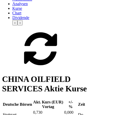
Analysen
Kurse
Chart
Dividende
‹
›
CHINA OILFIELD
SERVICES Aktie Kurse
Akt. Kurs (EUR)
+/-
Deutsche Börsen
Zeit
Vortag
%
0,730
0,000
Stuttgart
Do