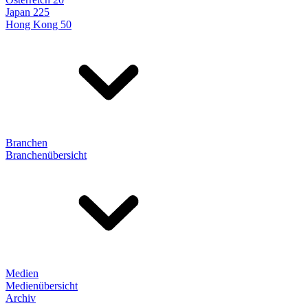
Japan 225
Hong Kong 50
Branchen
Branchenübersicht
Medien
Medienübersicht
Archiv