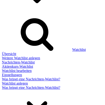
Watchlist
Übersicht
Weitere Watchlist anlegen
Nachrichten-Watchlist
Aktienkurs-Watchlist
Watchlist bearbeiten
Einstellungen
Was bringt eine Nachrichten-Watchlist?
Watchlist anlegen
Was bringt eine Nachrichten-Watchlist?