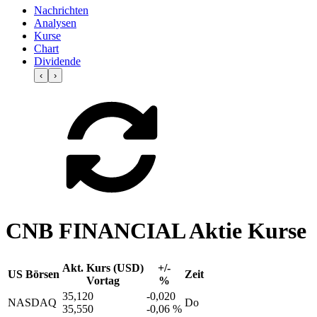
Nachrichten
Analysen
Kurse
Chart
Dividende
‹
›
CNB FINANCIAL Aktie Kurse
Akt. Kurs (USD)
+/-
US Börsen
Zeit
Vortag
%
35,120
-0,020
NASDAQ
Do
35,550
-0,06 %