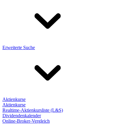
Erweiterte Suche
Aktienkurse
Aktienkurse
Realtime-Aktienkursliste (L&S)
Dividendenkalender
Online-Broker-Vergleich