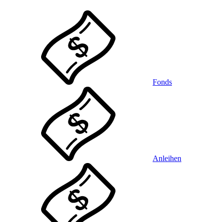
Fonds
Anleihen