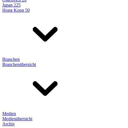
Japan 225
Hong Kong 50
Branchen
Branchenübersicht
Medien
Medienübersicht
Archiv