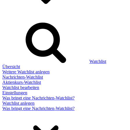
Watchlist
Übersicht
Weitere Watchlist anlegen
Nachrichten-Watchlist
Aktienkurs-Watchlist
Watchlist bearbeiten
Einstellungen
Was bringt eine Nachrichten-Watchlist?
Watchlist anlegen
Was bringt eine Nachrichten-Watchlist?