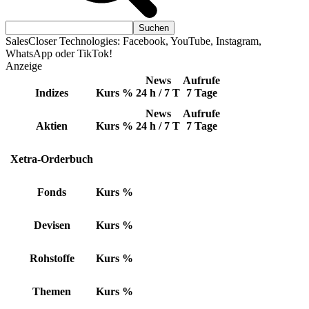
SalesCloser Technologies: Facebook, YouTube, Instagram,
WhatsApp oder TikTok!
Anzeige
News
Aufrufe
Indizes
Kurs
%
24 h / 7 T
7 Tage
News
Aufrufe
Aktien
Kurs
%
24 h / 7 T
7 Tage
Xetra-Orderbuch
Fonds
Kurs
%
Devisen
Kurs
%
Rohstoffe
Kurs
%
Themen
Kurs
%