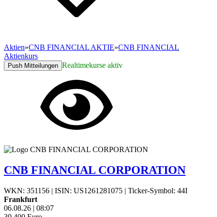
Aktien
»
CNB FINANCIAL AKTIE
»
CNB FINANCIAL
Aktienkurs
Realtimekurse aktiv
Push Mitteilungen
CNB FINANCIAL CORPORATION
WKN: 351156
|
ISIN: US1261281075
|
Ticker-Symbol: 44I
Frankfurt
06.08.26
|
08:07
30,400
Euro