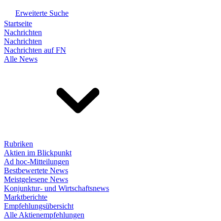
Erweiterte Suche
Startseite
Nachrichten
Nachrichten
Nachrichten auf FN
Alle News
Rubriken
Aktien im Blickpunkt
Ad hoc-Mitteilungen
Bestbewertete News
Meistgelesene News
Konjunktur- und Wirtschaftsnews
Marktberichte
Empfehlungsübersicht
Alle Aktienempfehlungen