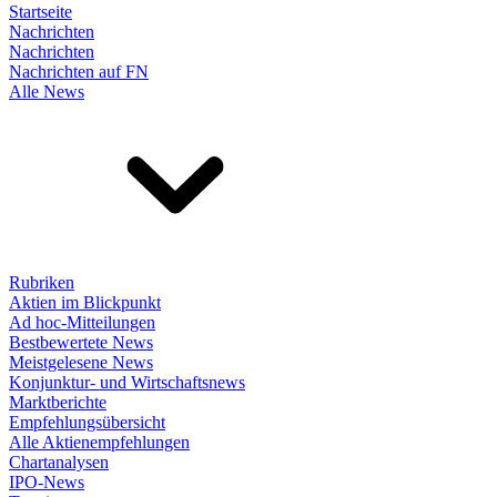
Startseite
Nachrichten
Nachrichten
Nachrichten auf FN
Alle News
Rubriken
Aktien im Blickpunkt
Ad hoc-Mitteilungen
Bestbewertete News
Meistgelesene News
Konjunktur- und Wirtschaftsnews
Marktberichte
Empfehlungsübersicht
Alle Aktienempfehlungen
Chartanalysen
IPO-News