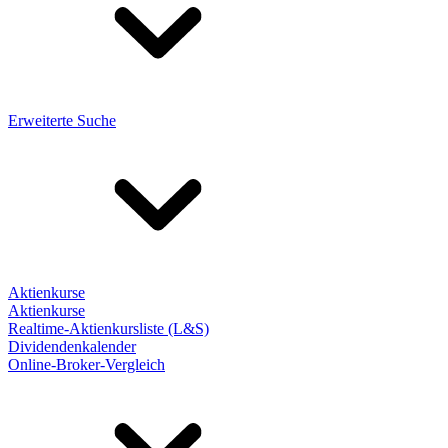
Erweiterte Suche
Aktienkurse
Aktienkurse
Realtime-Aktienkursliste (L&S)
Dividendenkalender
Online-Broker-Vergleich