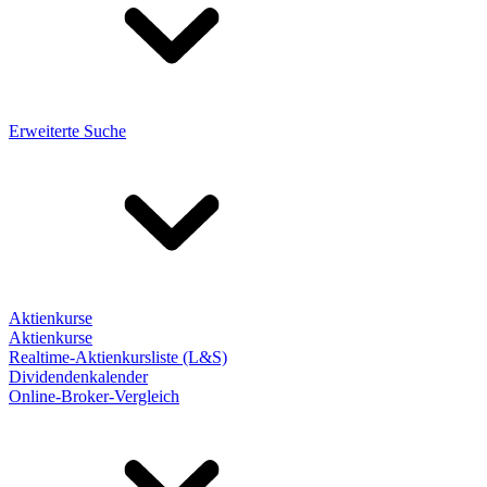
Erweiterte Suche
Aktienkurse
Aktienkurse
Realtime-Aktienkursliste (L&S)
Dividendenkalender
Online-Broker-Vergleich