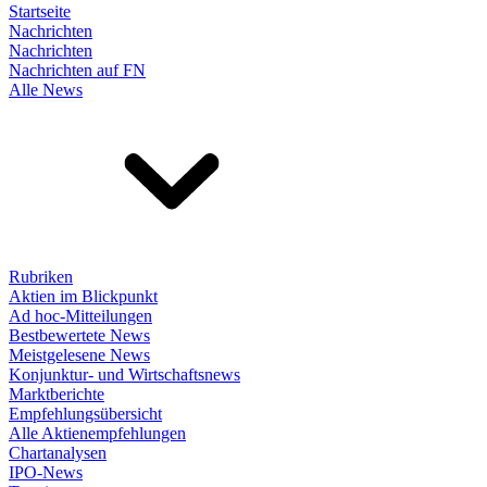
Startseite
Nachrichten
Nachrichten
Nachrichten auf FN
Alle News
Rubriken
Aktien im Blickpunkt
Ad hoc-Mitteilungen
Bestbewertete News
Meistgelesene News
Konjunktur- und Wirtschaftsnews
Marktberichte
Empfehlungsübersicht
Alle Aktienempfehlungen
Chartanalysen
IPO-News