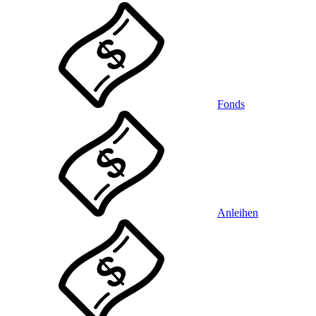
Fonds
Anleihen