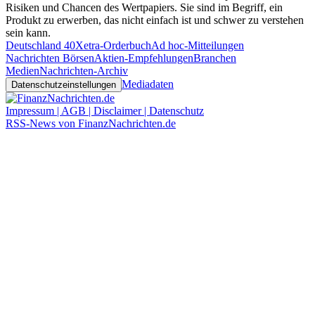
Risiken und Chancen des Wertpapiers. Sie sind im Begriff, ein
Produkt zu erwerben, das nicht einfach ist und schwer zu verstehen
sein kann.
Deutschland 40
Xetra-Orderbuch
Ad hoc-Mitteilungen
Nachrichten Börsen
Aktien-Empfehlungen
Branchen
Medien
Nachrichten-Archiv
Mediadaten
Datenschutzeinstellungen
Impressum | AGB | Disclaimer | Datenschutz
RSS-News von FinanzNachrichten.de