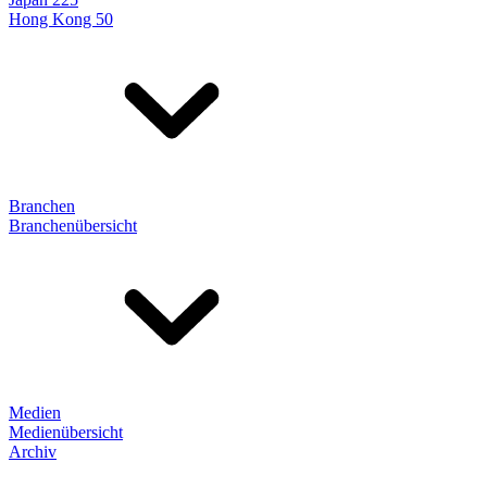
Hong Kong 50
Branchen
Branchenübersicht
Medien
Medienübersicht
Archiv