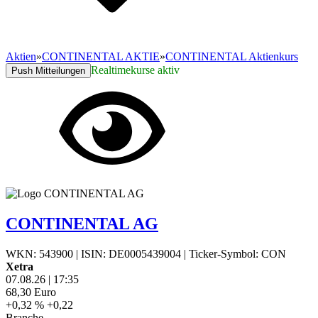
Aktien
»
CONTINENTAL AKTIE
»
CONTINENTAL Aktienkurs
Realtimekurse aktiv
Push Mitteilungen
CONTINENTAL AG
WKN: 543900
|
ISIN: DE0005439004
|
Ticker-Symbol: CON
Xetra
07.08.26
|
17:35
68,30
Euro
+0,32 %
+0,22
Branche