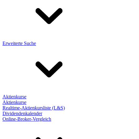
Erweiterte Suche
Aktienkurse
Aktienkurse
Realtime-Aktienkursliste (L&S)
Dividendenkalender
Online-Broker-Vergleich