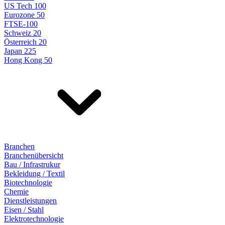
US Tech 100
Eurozone 50
FTSE-100
Schweiz 20
Österreich 20
Japan 225
Hong Kong 50
Branchen
Branchenübersicht
Bau / Infrastrukur
Bekleidung / Textil
Biotechnologie
Chemie
Dienstleistungen
Eisen / Stahl
Elektrotechnologie