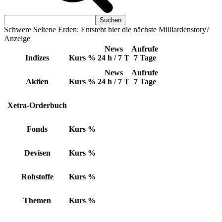
Schwere Seltene Erden: Entsteht hier die nächste Milliardenstory?
Anzeige
News
Aufrufe
Indizes
Kurs
%
24 h / 7 T
7 Tage
News
Aufrufe
Aktien
Kurs
%
24 h / 7 T
7 Tage
Xetra-Orderbuch
Fonds
Kurs
%
Devisen
Kurs
%
Rohstoffe
Kurs
%
Themen
Kurs
%