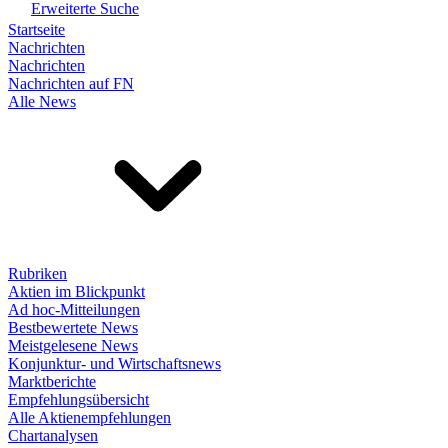
Erweiterte Suche
Startseite
Nachrichten
Nachrichten
Nachrichten auf FN
Alle News
Rubriken
Aktien im Blickpunkt
Ad hoc-Mitteilungen
Bestbewertete News
Meistgelesene News
Konjunktur- und Wirtschaftsnews
Marktberichte
Empfehlungsübersicht
Alle Aktienempfehlungen
Chartanalysen