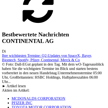
Bestbewertete Nachrichten
CONTINENTAL AG
Di
Ihre wichtigsten Termine: Q2-Updates von SpaceX, Bayer,
Biontech, Spotify, Pfizer, Continental, Merck & Co
© Foto: Dall-EGut geplant in den Tag. Mit dem wO-Tagesausblick
haben Sie die wichtigsten Termine im Blick und starten bestens
vorbereitet in den neuen Handelstag.Untermehmenstermine 05:00
Uhr, Großbritannien: HSBC Holdings, Halbjahreszahlen 06:00
Uhr...
► Artikel lesen
Aktien im Artikel:
MCDONALDS CORPORATION
PFIZER INC
TOYOTA MOTOR CORPORATION