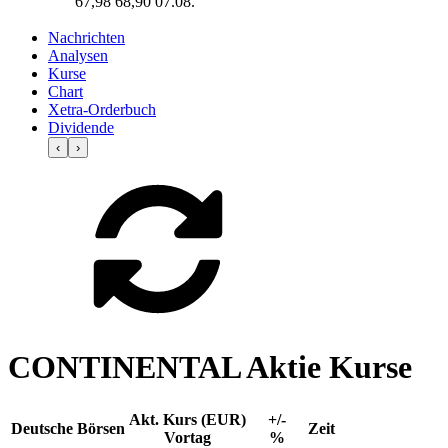
67,98
68,90
07.08.
Nachrichten
Analysen
Kurse
Chart
Xetra-Orderbuch
Dividende
‹
›
CONTINENTAL Aktie Kurse
Akt. Kurs (EUR)
+/-
Deutsche Börsen
Zeit
Vortag
%