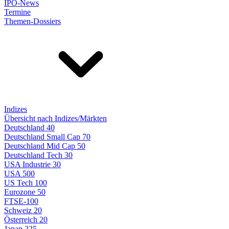
IPO-News
Termine
Themen-Dossiers
Indizes
Übersicht nach Indizes/Märkten
Deutschland 40
Deutschland Small Cap 70
Deutschland Mid Cap 50
Deutschland Tech 30
USA Industrie 30
USA 500
US Tech 100
Eurozone 50
FTSE-100
Schweiz 20
Österreich 20
Japan 225