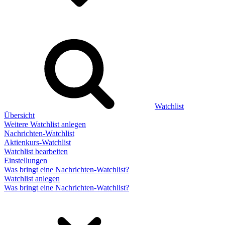
Watchlist
Übersicht
Weitere Watchlist anlegen
Nachrichten-Watchlist
Aktienkurs-Watchlist
Watchlist bearbeiten
Einstellungen
Was bringt eine Nachrichten-Watchlist?
Watchlist anlegen
Was bringt eine Nachrichten-Watchlist?