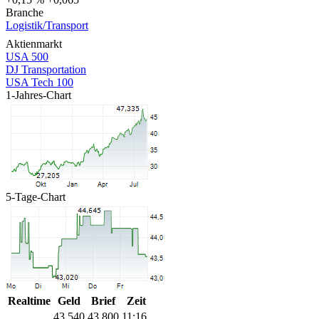
Branche
Logistik/Transport
Aktienmarkt
USA 500
DJ Transportation
USA Tech 100
1-Jahres-Chart
5-Tage-Chart
Realtime
Geld
Brief
Zeit
43,540
43,800
11:16