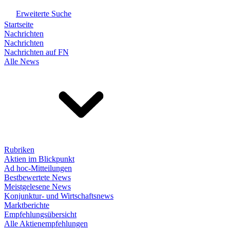
Erweiterte Suche
Startseite
Nachrichten
Nachrichten
Nachrichten auf FN
Alle News
Rubriken
Aktien im Blickpunkt
Ad hoc-Mitteilungen
Bestbewertete News
Meistgelesene News
Konjunktur- und Wirtschaftsnews
Marktberichte
Empfehlungsübersicht
Alle Aktienempfehlungen