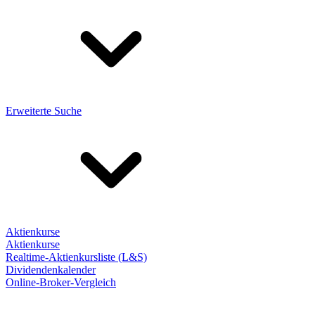
Erweiterte Suche
Aktienkurse
Aktienkurse
Realtime-Aktienkursliste (L&S)
Dividendenkalender
Online-Broker-Vergleich