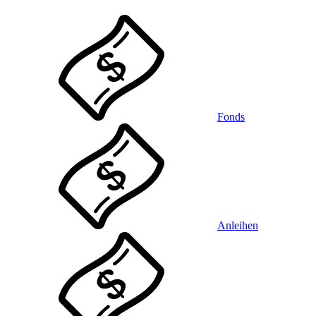
Fonds
Anleihen