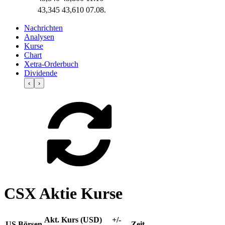
43,345
43,610
07.08.
Nachrichten
Analysen
Kurse
Chart
Xetra-Orderbuch
Dividende
‹
›
CSX Aktie Kurse
Akt. Kurs (USD)
+/-
US Börsen
Zeit