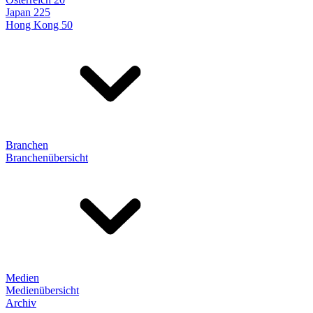
Japan 225
Hong Kong 50
Branchen
Branchenübersicht
Medien
Medienübersicht
Archiv