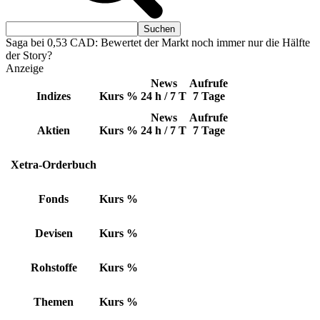
Saga bei 0,53 CAD: Bewertet der Markt noch immer nur die Hälfte
der Story?
Anzeige
News
Aufrufe
Indizes
Kurs
%
24 h / 7 T
7 Tage
News
Aufrufe
Aktien
Kurs
%
24 h / 7 T
7 Tage
Xetra-Orderbuch
Fonds
Kurs
%
Devisen
Kurs
%
Rohstoffe
Kurs
%
Themen
Kurs
%