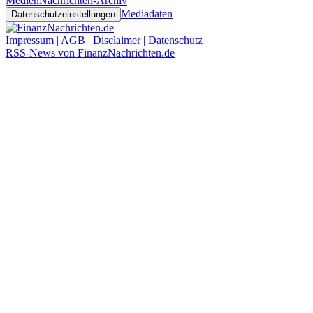
Medien
Nachrichten-Archiv
Mediadaten
Datenschutzeinstellungen
Impressum | AGB | Disclaimer | Datenschutz
RSS-News von FinanzNachrichten.de