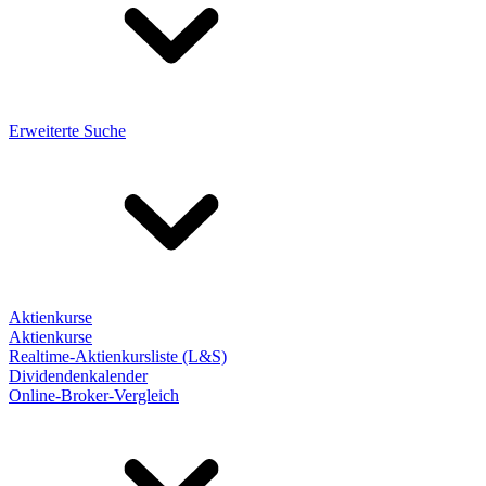
Erweiterte Suche
Aktienkurse
Aktienkurse
Realtime-Aktienkursliste (L&S)
Dividendenkalender
Online-Broker-Vergleich