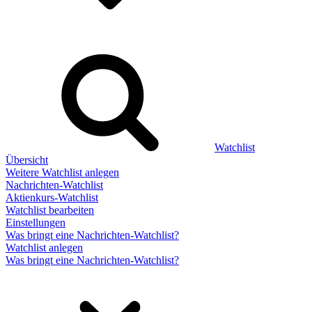
Watchlist
Übersicht
Weitere Watchlist anlegen
Nachrichten-Watchlist
Aktienkurs-Watchlist
Watchlist bearbeiten
Einstellungen
Was bringt eine Nachrichten-Watchlist?
Watchlist anlegen
Was bringt eine Nachrichten-Watchlist?