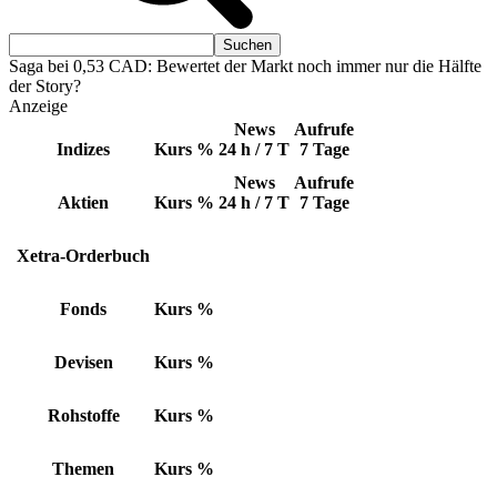
Saga bei 0,53 CAD: Bewertet der Markt noch immer nur die Hälfte
der Story?
Anzeige
News
Aufrufe
Indizes
Kurs
%
24 h / 7 T
7 Tage
News
Aufrufe
Aktien
Kurs
%
24 h / 7 T
7 Tage
Xetra-Orderbuch
Fonds
Kurs
%
Devisen
Kurs
%
Rohstoffe
Kurs
%
Themen
Kurs
%