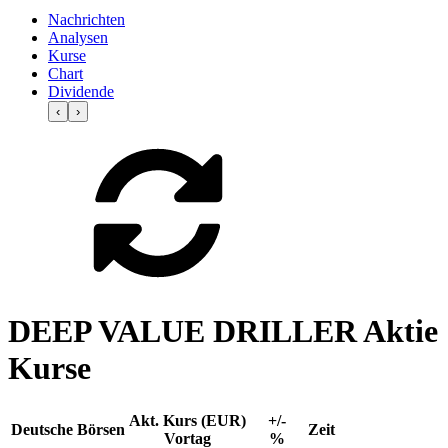
Nachrichten
Analysen
Kurse
Chart
Dividende
‹
›
DEEP VALUE DRILLER Aktie
Kurse
Akt. Kurs (EUR)
+/-
Deutsche Börsen
Zeit
Vortag
%