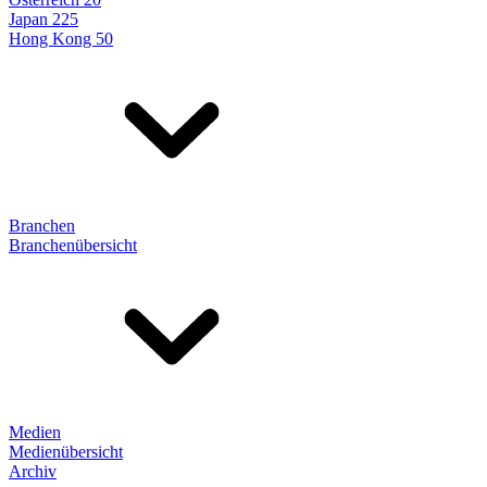
Japan 225
Hong Kong 50
Branchen
Branchenübersicht
Medien
Medienübersicht
Archiv