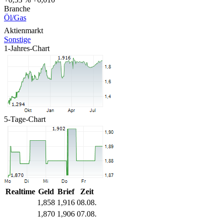
Branche
Öl/Gas
Aktienmarkt
Sonstige
1-Jahres-Chart
5-Tage-Chart
Realtime
Geld
Brief
Zeit
1,858
1,916
08.08.
1,870
1,906
07.08.