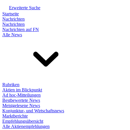
Erweiterte Suche
Startseite
Nachrichten
Nachrichten
Nachrichten auf FN
Alle News
Rubriken
Aktien im Blickpunkt
Ad hoc-Mitteilungen
Bestbewertete News
Meistgelesene News
Konjunktur- und Wirtschaftsnews
Marktberichte
Empfehlungsübersicht
Alle Aktienempfehlungen