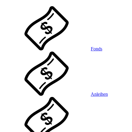
Fonds
Anleihen