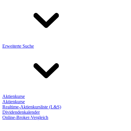
Erweiterte Suche
Aktienkurse
Aktienkurse
Realtime-Aktienkursliste (L&S)
Dividendenkalender
Online-Broker-Vergleich