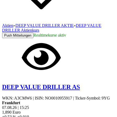
Aktien
»
DEEP VALUE DRILLER AKTIE
»
DEEP VALUE
DRILLER Aktienkurs
Realtimekurse aktiv
Push Mitteilungen
DEEP VALUE DRILLER AS
WKN: A3CMW6
|
ISIN: NO0010955917
|
Ticker-Symbol: 9YG
Frankfurt
07.08.26
|
15:25
1,890
Euro
+0,53 %
+0,010