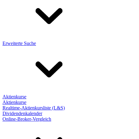
Erweiterte Suche
Aktienkurse
Aktienkurse
Realtime-Aktienkursliste (L&S)
Dividendenkalender
Online-Broker-Vergleich