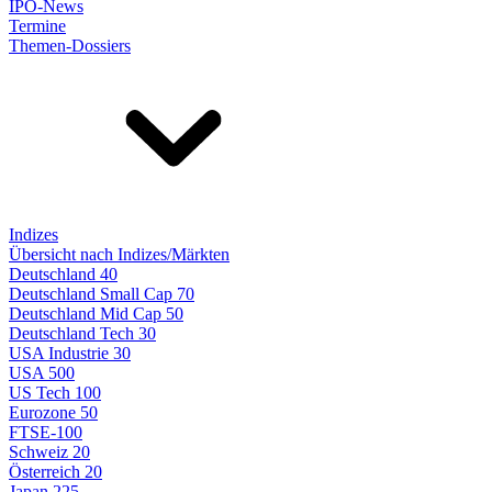
IPO-News
Termine
Themen-Dossiers
Indizes
Übersicht nach Indizes/Märkten
Deutschland 40
Deutschland Small Cap 70
Deutschland Mid Cap 50
Deutschland Tech 30
USA Industrie 30
USA 500
US Tech 100
Eurozone 50
FTSE-100
Schweiz 20
Österreich 20
Japan 225