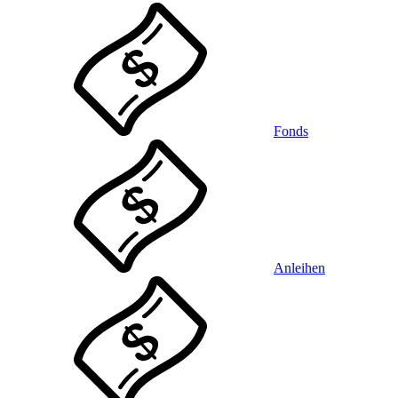
Fonds
Anleihen