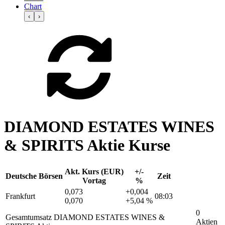
Chart
‹
›
DIAMOND ESTATES WINES
& SPIRITS Aktie Kurse
Akt. Kurs (EUR)
+/-
Deutsche Börsen
Zeit
Vortag
%
0,073
+0,004
Frankfurt
08:03
0,070
+5,04 %
0
Gesamtumsatz DIAMOND ESTATES WINES &
Aktien