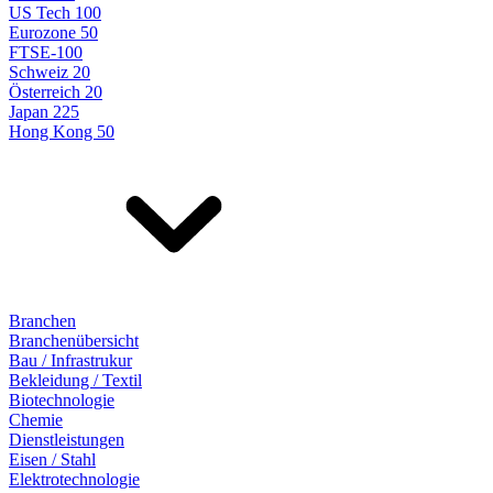
US Tech 100
Eurozone 50
FTSE-100
Schweiz 20
Österreich 20
Japan 225
Hong Kong 50
Branchen
Branchenübersicht
Bau / Infrastrukur
Bekleidung / Textil
Biotechnologie
Chemie
Dienstleistungen
Eisen / Stahl
Elektrotechnologie