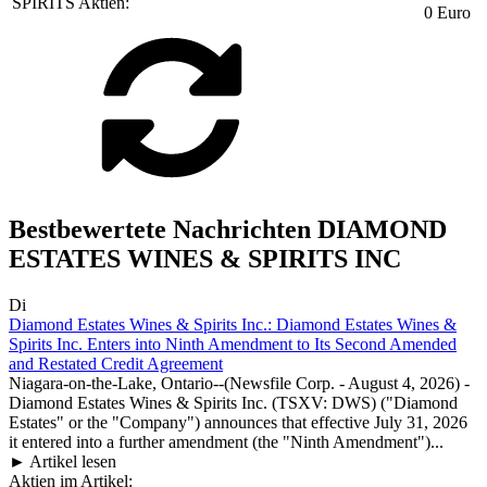
SPIRITS Aktien:
0 Euro
Bestbewertete Nachrichten DIAMOND
ESTATES WINES & SPIRITS INC
Di
Diamond Estates Wines & Spirits Inc.: Diamond Estates Wines &
Spirits Inc. Enters into Ninth Amendment to Its Second Amended
and Restated Credit Agreement
Niagara-on-the-Lake, Ontario--(Newsfile Corp. - August 4, 2026) -
Diamond Estates Wines & Spirits Inc. (TSXV: DWS) ("Diamond
Estates" or the "Company") announces that effective July 31, 2026
it entered into a further amendment (the "Ninth Amendment")...
► Artikel lesen
Aktien im Artikel: