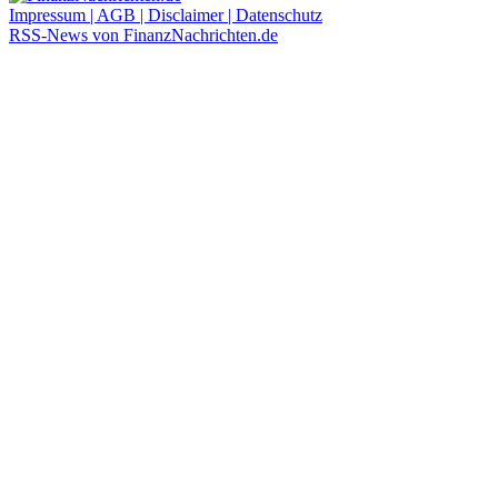
Impressum | AGB | Disclaimer | Datenschutz
RSS-News von FinanzNachrichten.de