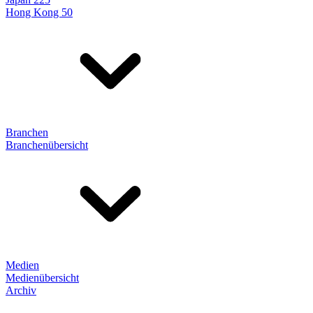
Hong Kong 50
Branchen
Branchenübersicht
Medien
Medienübersicht
Archiv