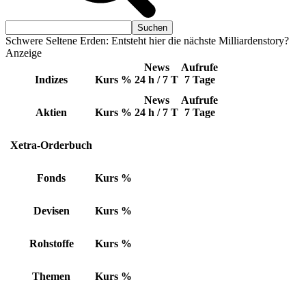
Schwere Seltene Erden: Entsteht hier die nächste Milliardenstory?
Anzeige
News
Aufrufe
Indizes
Kurs
%
24 h / 7 T
7 Tage
News
Aufrufe
Aktien
Kurs
%
24 h / 7 T
7 Tage
Xetra-Orderbuch
Fonds
Kurs
%
Devisen
Kurs
%
Rohstoffe
Kurs
%
Themen
Kurs
%