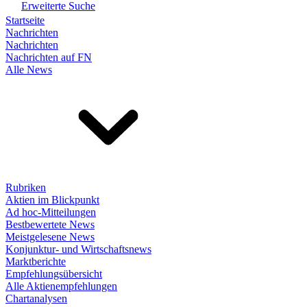
Erweiterte Suche
Startseite
Nachrichten
Nachrichten
Nachrichten auf FN
Alle News
Rubriken
Aktien im Blickpunkt
Ad hoc-Mitteilungen
Bestbewertete News
Meistgelesene News
Konjunktur- und Wirtschaftsnews
Marktberichte
Empfehlungsübersicht
Alle Aktienempfehlungen
Chartanalysen