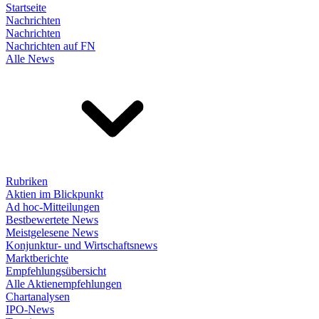
Startseite
Nachrichten
Nachrichten
Nachrichten auf FN
Alle News
Rubriken
Aktien im Blickpunkt
Ad hoc-Mitteilungen
Bestbewertete News
Meistgelesene News
Konjunktur- und Wirtschaftsnews
Marktberichte
Empfehlungsübersicht
Alle Aktienempfehlungen
Chartanalysen
IPO-News