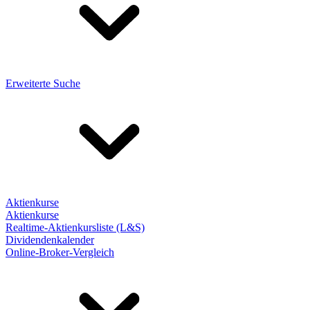
Erweiterte Suche
Aktienkurse
Aktienkurse
Realtime-Aktienkursliste (L&S)
Dividendenkalender
Online-Broker-Vergleich