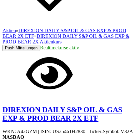
Aktien
»
DIREXION DAILY S&P OIL & GAS EXP & PROD
BEAR 2X ETF
»
DIREXION DAILY S&P OIL & GAS EXP &
PROD BEAR 2X Aktienkurs
Realtimekurse aktiv
Push Mitteilungen
DIREXION DAILY S&P OIL & GAS
EXP & PROD BEAR 2X ETF
WKN: A42GZM
|
ISIN: US25461H2830
|
Ticker-Symbol: V32A
NASDAQ