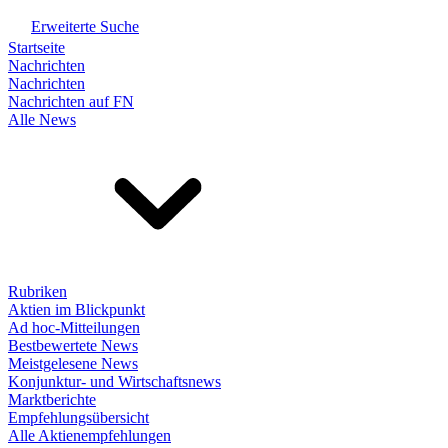
Erweiterte Suche
Startseite
Nachrichten
Nachrichten
Nachrichten auf FN
Alle News
Rubriken
Aktien im Blickpunkt
Ad hoc-Mitteilungen
Bestbewertete News
Meistgelesene News
Konjunktur- und Wirtschaftsnews
Marktberichte
Empfehlungsübersicht
Alle Aktienempfehlungen