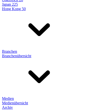
Japan 225
Hong Kong 50
Branchen
Branchenübersicht
Medien
Medienübersicht
Archiv