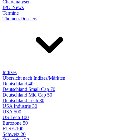
Chartanalysen
IPO-News
Termine
Themen-Dossiers
Indizes
Übersicht nach Indizes/Märkten
Deutschland 40
Deutschland Small Cap 70
Deutschland Mid Cap 50
Deutschland Tech 30
USA Industrie 30
USA 500
US Tech 100
Eurozone 50
FTSE-100
Schweiz 20
Österreich 20