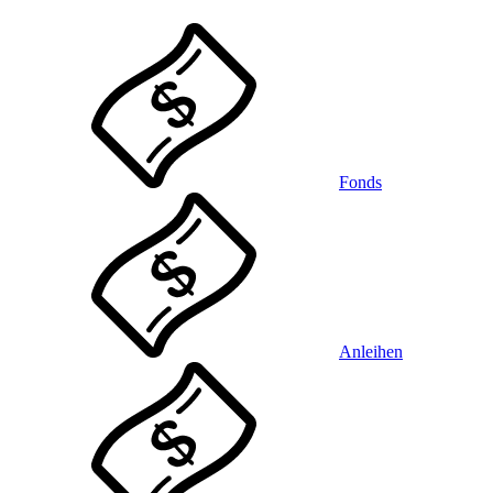
Fonds
Anleihen