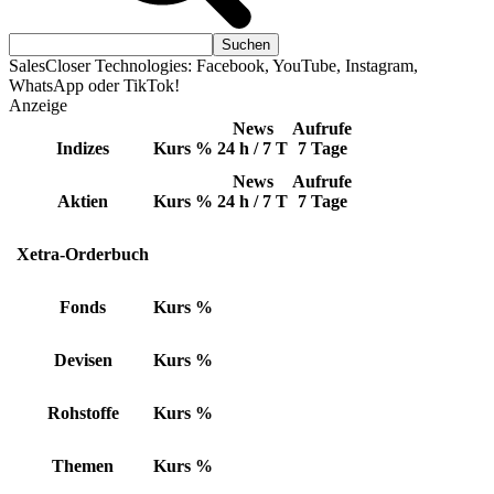
SalesCloser Technologies: Facebook, YouTube, Instagram,
WhatsApp oder TikTok!
Anzeige
News
Aufrufe
Indizes
Kurs
%
24 h / 7 T
7 Tage
News
Aufrufe
Aktien
Kurs
%
24 h / 7 T
7 Tage
Xetra-Orderbuch
Fonds
Kurs
%
Devisen
Kurs
%
Rohstoffe
Kurs
%
Themen
Kurs
%