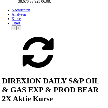
38,670
38,925
06.08.
Nachrichten
Analysen
Kurse
Chart
‹
›
DIREXION DAILY S&P OIL
& GAS EXP & PROD BEAR
2X Aktie Kurse