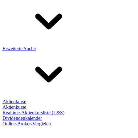
Erweiterte Suche
Aktienkurse
Aktienkurse
Realtime-Aktienkursliste (L&S)
Dividendenkalender
Online-Broker-Vergleich