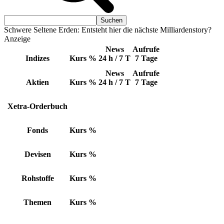
Schwere Seltene Erden: Entsteht hier die nächste Milliardenstory?
Anzeige
News
Aufrufe
Indizes
Kurs
%
24 h / 7 T
7 Tage
News
Aufrufe
Aktien
Kurs
%
24 h / 7 T
7 Tage
Xetra-Orderbuch
Fonds
Kurs
%
Devisen
Kurs
%
Rohstoffe
Kurs
%
Themen
Kurs
%