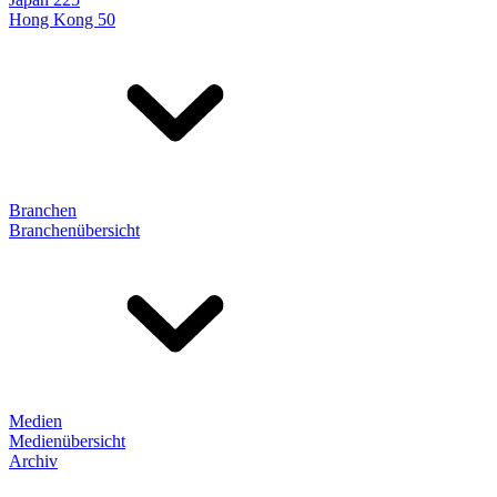
Hong Kong 50
Branchen
Branchenübersicht
Medien
Medienübersicht
Archiv