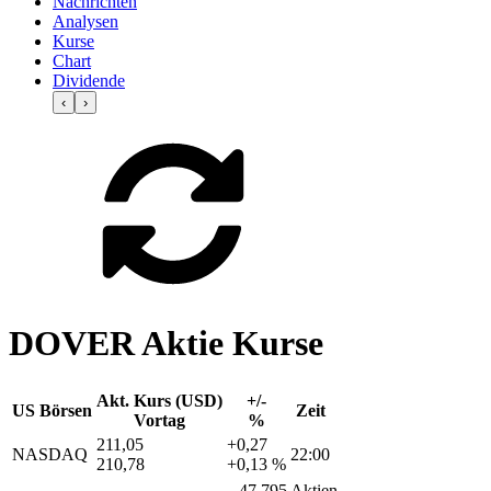
Nachrichten
Analysen
Kurse
Chart
Dividende
‹
›
DOVER Aktie Kurse
Akt. Kurs (USD)
+/-
US Börsen
Zeit
Vortag
%
211,05
+0,27
NASDAQ
22:00
210,78
+0,13 %
47.795 Aktien