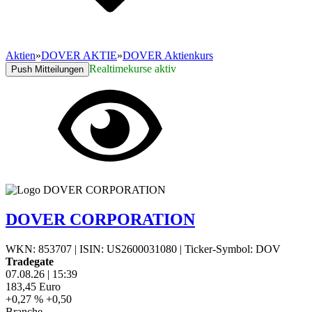
Aktien
»
DOVER AKTIE
»
DOVER Aktienkurs
Realtimekurse aktiv
Push Mitteilungen
DOVER CORPORATION
WKN: 853707
|
ISIN: US2600031080
|
Ticker-Symbol: DOV
Tradegate
07.08.26
|
15:39
183,45
Euro
+0,27 %
+0,50
Branche