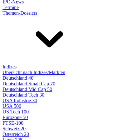
IPO-News
Termine
Themen-Dossiers
Indizes
Übersicht nach Indizes/Märkten
Deutschland 40
Deutschland Small Cap 70
Deutschland Mid Cap 50
Deutschland Tech 30
USA Industrie 30
USA 500
US Tech 100
Eurozone 50
FTSE-100
Schweiz 20
Österreich 20
Japan 225