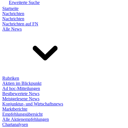
Erweiterte Suche
Startseite
Nachrichten
Nachrichten
Nachrichten auf FN
Alle News
Rubriken
Aktien im Blickpunkt
Ad hoc-Mitteilungen
Bestbewertete News
Meistgelesene News
Konjunktur- und Wirtschaftsnews
Marktberichte
Empfehlungsübersicht
Alle Aktienempfehlungen
Chartanalysen