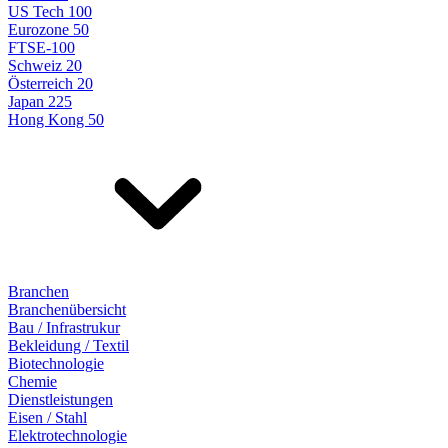
US Tech 100
Eurozone 50
FTSE-100
Schweiz 20
Österreich 20
Japan 225
Hong Kong 50
Branchen
Branchenübersicht
Bau / Infrastrukur
Bekleidung / Textil
Biotechnologie
Chemie
Dienstleistungen
Eisen / Stahl
Elektrotechnologie