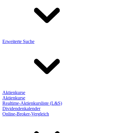
Erweiterte Suche
Aktienkurse
Aktienkurse
Realtime-Aktienkursliste (L&S)
Dividendenkalender
Online-Broker-Vergleich