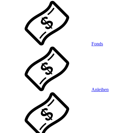
Fonds
Anleihen