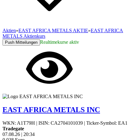
Aktien
»
EAST AFRICA METALS AKTIE
»
EAST AFRICA
METALS Aktienkurs
Realtimekurse aktiv
Push Mitteilungen
EAST AFRICA METALS INC
WKN: A1T79H
|
ISIN: CA2704101039
|
Ticker-Symbol: EA1
Tradegate
07.08.26
|
20:34
0,038
Euro