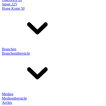
Japan 225
Hong Kong 50
Branchen
Branchenübersicht
Medien
Medienübersicht
Archiv