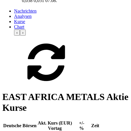
0,038
0,051
07.08.
Nachrichten
Analysen
Kurse
Chart
‹
›
EAST AFRICA METALS Aktie
Kurse
Akt. Kurs (EUR)
+/-
Deutsche Börsen
Zeit
Vortag
%