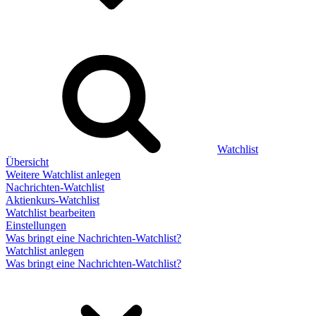
Watchlist
Übersicht
Weitere Watchlist anlegen
Nachrichten-Watchlist
Aktienkurs-Watchlist
Watchlist bearbeiten
Einstellungen
Was bringt eine Nachrichten-Watchlist?
Watchlist anlegen
Was bringt eine Nachrichten-Watchlist?