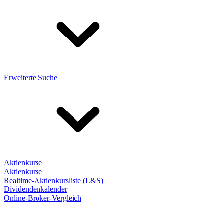
Erweiterte Suche
Aktienkurse
Aktienkurse
Realtime-Aktienkursliste (L&S)
Dividendenkalender
Online-Broker-Vergleich