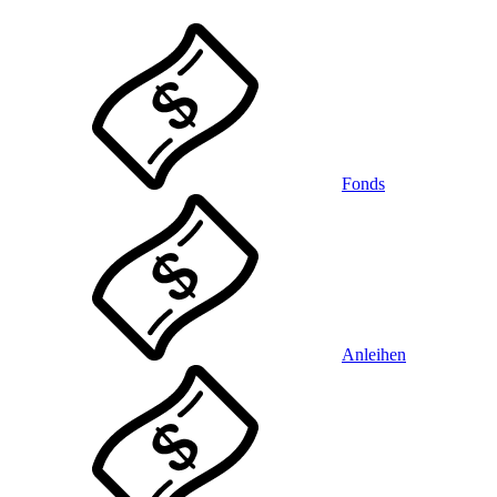
Fonds
Anleihen