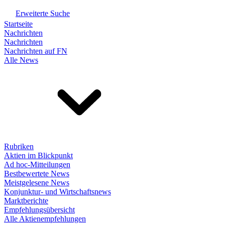
Erweiterte Suche
Startseite
Nachrichten
Nachrichten
Nachrichten auf FN
Alle News
Rubriken
Aktien im Blickpunkt
Ad hoc-Mitteilungen
Bestbewertete News
Meistgelesene News
Konjunktur- und Wirtschaftsnews
Marktberichte
Empfehlungsübersicht
Alle Aktienempfehlungen