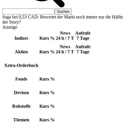
Saga bei 0,53 CAD: Bewertet der Markt noch immer nur die Hälfte
der Story?
Anzeige
News
Aufrufe
Indizes
Kurs
%
24 h / 7 T
7 Tage
News
Aufrufe
Aktien
Kurs
%
24 h / 7 T
7 Tage
Xetra-Orderbuch
Fonds
Kurs
%
Devisen
Kurs
%
Rohstoffe
Kurs
%
Themen
Kurs
%