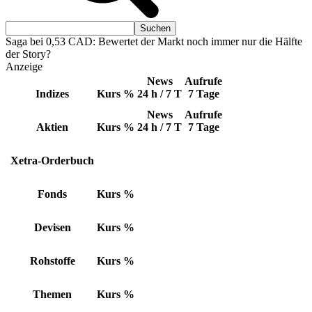
Saga bei 0,53 CAD: Bewertet der Markt noch immer nur die Hälfte
der Story?
Anzeige
News
Aufrufe
Indizes
Kurs
%
24 h / 7 T
7 Tage
News
Aufrufe
Aktien
Kurs
%
24 h / 7 T
7 Tage
Xetra-Orderbuch
Fonds
Kurs
%
Devisen
Kurs
%
Rohstoffe
Kurs
%
Themen
Kurs
%