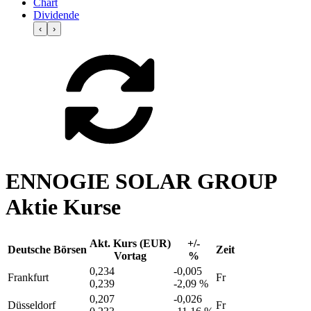
Chart
Dividende
‹
›
ENNOGIE SOLAR GROUP
Aktie Kurse
Akt. Kurs (EUR)
+/-
Deutsche Börsen
Zeit
Vortag
%
0,234
-0,005
Frankfurt
Fr
0,239
-2,09 %
0,207
-0,026
Düsseldorf
Fr