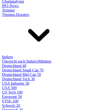
Chartanalysen
IPO-News
Termine
Themen-Dossiers
Indizes
Übersicht nach Indizes/Märkten
Deutschland 40
Deutschland Small Cap 70
Deutschland Mid Cap 50
Deutschland Tech 30
USA Industrie 30
USA 500
US Tech 100
Eurozone 50
FTSE-100
Schweiz 20
Österreich 20