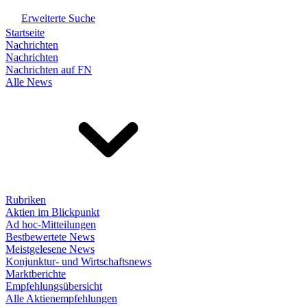
Erweiterte Suche
Startseite
Nachrichten
Nachrichten
Nachrichten auf FN
Alle News
Rubriken
Aktien im Blickpunkt
Ad hoc-Mitteilungen
Bestbewertete News
Meistgelesene News
Konjunktur- und Wirtschaftsnews
Marktberichte
Empfehlungsübersicht
Alle Aktienempfehlungen