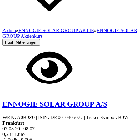
Aktien
»
ENNOGIE SOLAR GROUP AKTIE
»
ENNOGIE SOLAR
GROUP Aktienkurs
Push Mitteilungen
ENNOGIE SOLAR GROUP A/S
WKN: A0B9Z0
|
ISIN: DK0010305077
|
Ticker-Symbol: B0W
Frankfurt
07.08.26
|
08:07
0,234
Euro
-2,09 %
-0,005