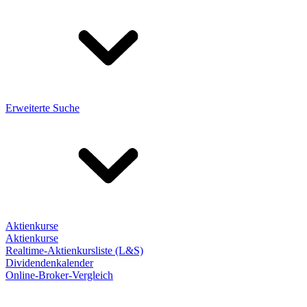
Erweiterte Suche
Aktienkurse
Aktienkurse
Realtime-Aktienkursliste (L&S)
Dividendenkalender
Online-Broker-Vergleich