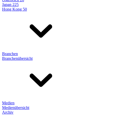
Japan 225
Hong Kong 50
Branchen
Branchenübersicht
Medien
Medienübersicht
Archiv