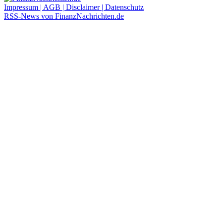
Impressum | AGB | Disclaimer | Datenschutz
RSS-News von FinanzNachrichten.de