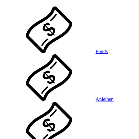
Fonds
Anleihen