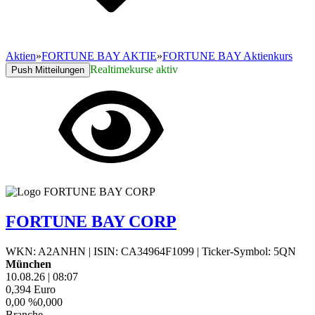
Aktien
»
FORTUNE BAY AKTIE
»
FORTUNE BAY Aktienkurs
Realtimekurse aktiv
Push Mitteilungen
FORTUNE BAY CORP
WKN: A2ANHN
|
ISIN: CA34964F1099
|
Ticker-Symbol: 5QN
München
10.08.26
|
08:07
0,394
Euro
0,00 %
0,000
Branche