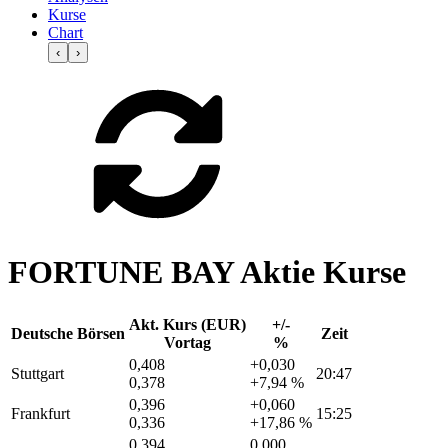
Kurse
Chart
‹
›
FORTUNE BAY Aktie Kurse
Akt. Kurs (EUR)
+/-
Deutsche Börsen
Zeit
Vortag
%
0,408
+0,030
Stuttgart
20:47
0,378
+7,94 %
0,396
+0,060
Frankfurt
15:25
0,336
+17,86 %
0,394
0,000