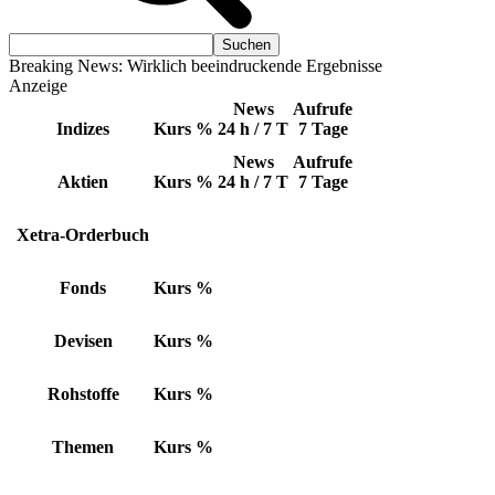
Breaking News: Wirklich beeindruckende Ergebnisse
Anzeige
News
Aufrufe
Indizes
Kurs
%
24 h / 7 T
7 Tage
News
Aufrufe
Aktien
Kurs
%
24 h / 7 T
7 Tage
Xetra-Orderbuch
Fonds
Kurs
%
Devisen
Kurs
%
Rohstoffe
Kurs
%
Themen
Kurs
%