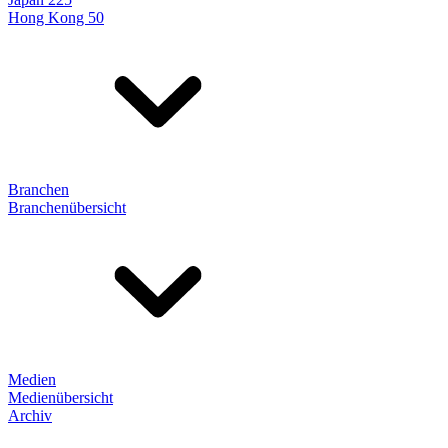
Hong Kong 50
Branchen
Branchenübersicht
Medien
Medienübersicht
Archiv