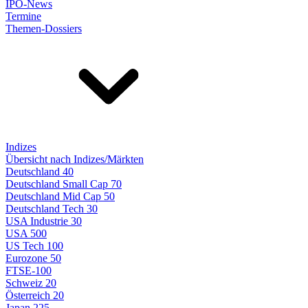
IPO-News
Termine
Themen-Dossiers
Indizes
Übersicht nach Indizes/Märkten
Deutschland 40
Deutschland Small Cap 70
Deutschland Mid Cap 50
Deutschland Tech 30
USA Industrie 30
USA 500
US Tech 100
Eurozone 50
FTSE-100
Schweiz 20
Österreich 20
Japan 225