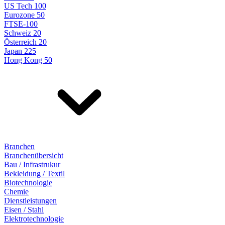
US Tech 100
Eurozone 50
FTSE-100
Schweiz 20
Österreich 20
Japan 225
Hong Kong 50
Branchen
Branchenübersicht
Bau / Infrastrukur
Bekleidung / Textil
Biotechnologie
Chemie
Dienstleistungen
Eisen / Stahl
Elektrotechnologie