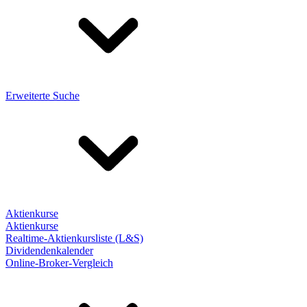
Erweiterte Suche
Aktienkurse
Aktienkurse
Realtime-Aktienkursliste (L&S)
Dividendenkalender
Online-Broker-Vergleich