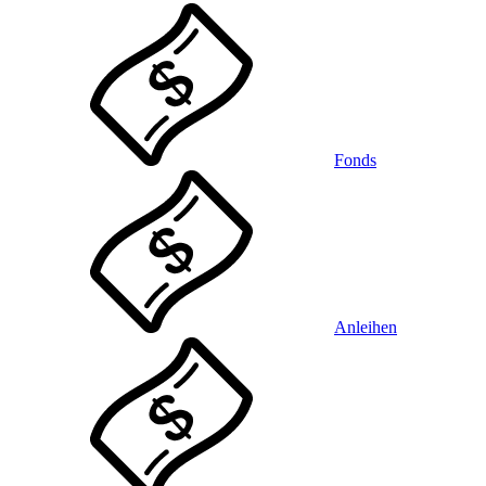
Fonds
Anleihen