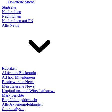
Erweiterte Suche
Startseite
Nachrichten
Nachrichten
Nachrichten auf FN
Alle News
Rubriken
Aktien im Blickpunkt
Ad hoc-Mitteilungen
Bestbewertete News
Meistgelesene News
Konjunktur- und Wirtschaftsnews
Marktberichte
Empfehlungsübersicht
Alle Aktienempfehlungen
Chartanalysen