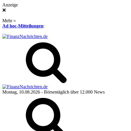
Anzeige
❌
Mehr »
Ad hoc-Mitteilungen
:
Montag, 10.08.2026
- Börsentäglich über 12.000 News