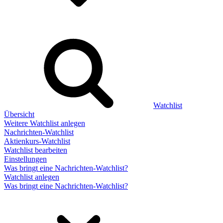
Watchlist
Übersicht
Weitere Watchlist anlegen
Nachrichten-Watchlist
Aktienkurs-Watchlist
Watchlist bearbeiten
Einstellungen
Was bringt eine Nachrichten-Watchlist?
Watchlist anlegen
Was bringt eine Nachrichten-Watchlist?