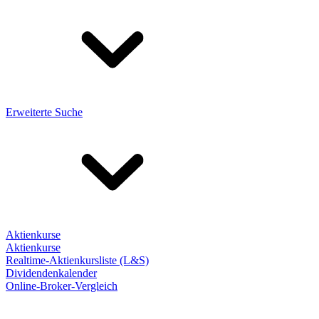
Erweiterte Suche
Aktienkurse
Aktienkurse
Realtime-Aktienkursliste (L&S)
Dividendenkalender
Online-Broker-Vergleich