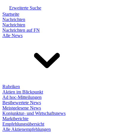
Erweiterte Suche
Startseite
Nachrichten
Nachrichten
Nachrichten auf FN
Alle News
Rubriken
Aktien im Blickpunkt
Ad hoc-Mitteilungen
Bestbewertete News
Meistgelesene News
Konjunktur- und Wirtschaftsnews
Marktberichte
Empfehlungsübersicht
Alle Aktienempfehlungen