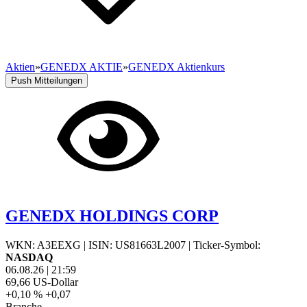
Aktien
»
GENEDX AKTIE
»
GENEDX Aktienkurs
Push Mitteilungen
GENEDX HOLDINGS CORP
WKN: A3EEXG
|
ISIN: US81663L2007
|
Ticker-Symbol:
NASDAQ
06.08.26
|
21:59
69,66
US-Dollar
+0,10 %
+0,07
Branche