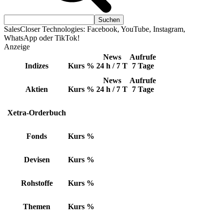
SalesCloser Technologies: Facebook, YouTube, Instagram,
WhatsApp oder TikTok!
Anzeige
News
Aufrufe
Indizes
Kurs
%
24 h / 7 T
7 Tage
News
Aufrufe
Aktien
Kurs
%
24 h / 7 T
7 Tage
Xetra-Orderbuch
Fonds
Kurs
%
Devisen
Kurs
%
Rohstoffe
Kurs
%
Themen
Kurs
%