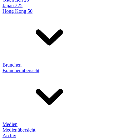
Japan 225
Hong Kong 50
Branchen
Branchenübersicht
Medien
Medienübersicht
Archiv