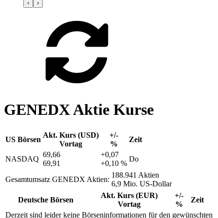
‹
›
GENEDX Aktie Kurse
Akt. Kurs (USD)
+/-
US Börsen
Zeit
Vortag
%
69,66
+0,07
NASDAQ
Do
69,91
+0,10 %
188.941 Aktien
Gesamtumsatz GENEDX Aktien:
6,9 Mio. US-Dollar
Akt. Kurs (EUR)
+/-
Deutsche Börsen
Zeit
Vortag
%
Derzeit sind leider keine Börseninformationen für den gewünschten