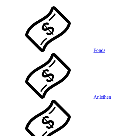
Fonds
Anleihen