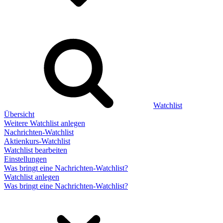
Watchlist
Übersicht
Weitere Watchlist anlegen
Nachrichten-Watchlist
Aktienkurs-Watchlist
Watchlist bearbeiten
Einstellungen
Was bringt eine Nachrichten-Watchlist?
Watchlist anlegen
Was bringt eine Nachrichten-Watchlist?