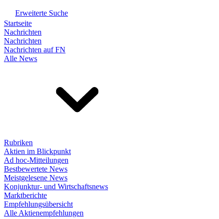
Erweiterte Suche
Startseite
Nachrichten
Nachrichten
Nachrichten auf FN
Alle News
Rubriken
Aktien im Blickpunkt
Ad hoc-Mitteilungen
Bestbewertete News
Meistgelesene News
Konjunktur- und Wirtschaftsnews
Marktberichte
Empfehlungsübersicht
Alle Aktienempfehlungen