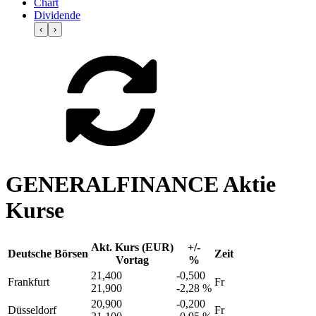
Chart
Dividende
‹
›
GENERALFINANCE Aktie
Kurse
Akt. Kurs (EUR)
+/-
Deutsche Börsen
Zeit
Vortag
%
21,400
-0,500
Frankfurt
Fr
21,900
-2,28 %
20,900
-0,200
Düsseldorf
Fr