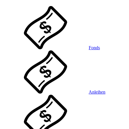
Fonds
Anleihen