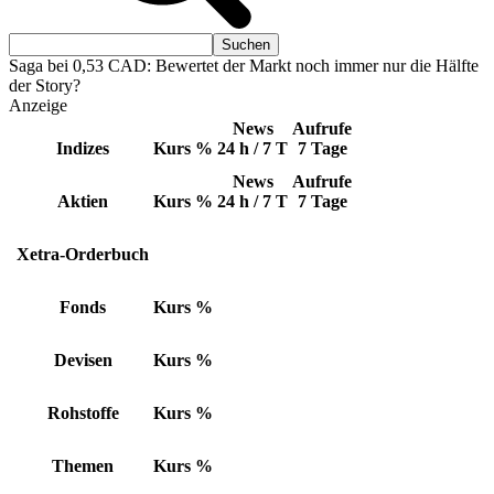
Saga bei 0,53 CAD: Bewertet der Markt noch immer nur die Hälfte
der Story?
Anzeige
News
Aufrufe
Indizes
Kurs
%
24 h / 7 T
7 Tage
News
Aufrufe
Aktien
Kurs
%
24 h / 7 T
7 Tage
Xetra-Orderbuch
Fonds
Kurs
%
Devisen
Kurs
%
Rohstoffe
Kurs
%
Themen
Kurs
%