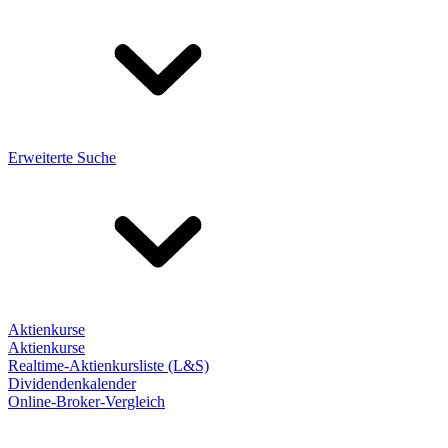
Erweiterte Suche
Aktienkurse
Aktienkurse
Realtime-Aktienkursliste (L&S)
Dividendenkalender
Online-Broker-Vergleich