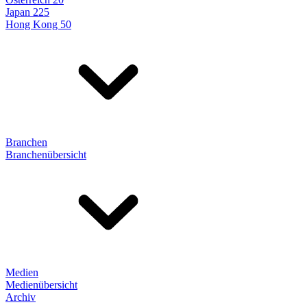
Japan 225
Hong Kong 50
Branchen
Branchenübersicht
Medien
Medienübersicht
Archiv