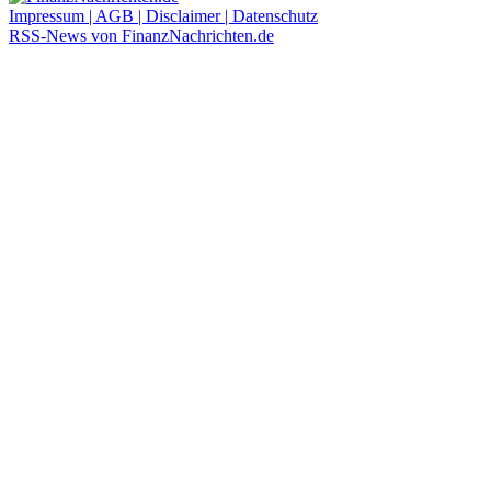
Impressum | AGB | Disclaimer | Datenschutz
RSS-News von FinanzNachrichten.de