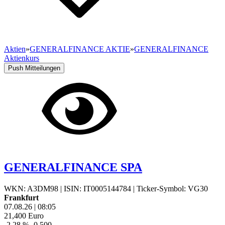
Aktien
»
GENERALFINANCE AKTIE
»
GENERALFINANCE
Aktienkurs
Push Mitteilungen
GENERALFINANCE SPA
WKN: A3DM98
|
ISIN: IT0005144784
|
Ticker-Symbol: VG30
Frankfurt
07.08.26
|
08:05
21,400
Euro
-2,28 %
-0,500