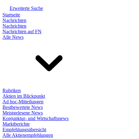
Erweiterte Suche
Startseite
Nachrichten
Nachrichten
Nachrichten auf FN
Alle News
Rubriken
Aktien im Blickpunkt
Ad hoc-Mitteilungen
Bestbewertete News
Meistgelesene News
Konjunktur- und Wirtschaftsnews
Marktberichte
Empfehlungsübersicht
Alle Aktienempfehlungen