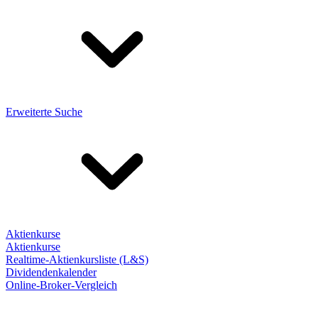
Erweiterte Suche
Aktienkurse
Aktienkurse
Realtime-Aktienkursliste (L&S)
Dividendenkalender
Online-Broker-Vergleich