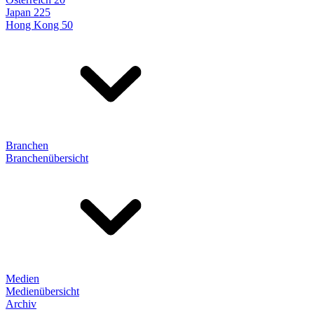
Japan 225
Hong Kong 50
Branchen
Branchenübersicht
Medien
Medienübersicht
Archiv