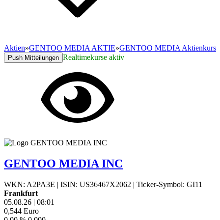
Aktien
»
GENTOO MEDIA AKTIE
»
GENTOO MEDIA Aktienkurs
Realtimekurse aktiv
Push Mitteilungen
GENTOO MEDIA INC
WKN: A2PA3E
|
ISIN: US36467X2062
|
Ticker-Symbol: GI11
Frankfurt
05.08.26
|
08:01
0,544
Euro
0,00 %
0,000