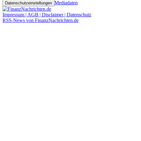
Mediadaten
Datenschutzeinstellungen
Impressum | AGB | Disclaimer | Datenschutz
RSS-News von FinanzNachrichten.de