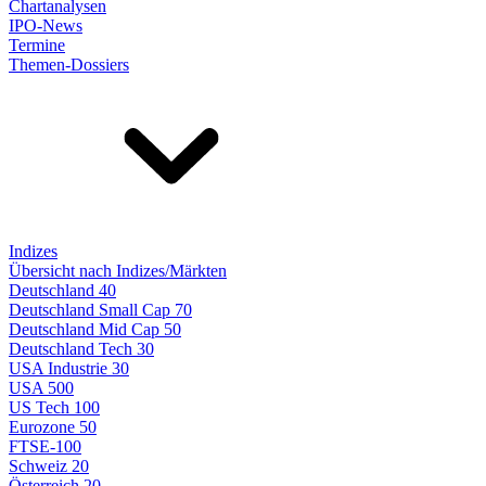
Chartanalysen
IPO-News
Termine
Themen-Dossiers
Indizes
Übersicht nach Indizes/Märkten
Deutschland 40
Deutschland Small Cap 70
Deutschland Mid Cap 50
Deutschland Tech 30
USA Industrie 30
USA 500
US Tech 100
Eurozone 50
FTSE-100
Schweiz 20
Österreich 20