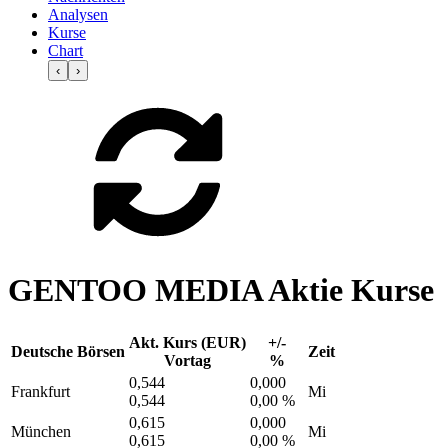
Analysen
Kurse
Chart
‹
›
GENTOO MEDIA Aktie Kurse
Akt. Kurs (EUR)
+/-
Deutsche Börsen
Zeit
Vortag
%
0,544
0,000
Frankfurt
Mi
0,544
0,00 %
0,615
0,000
München
Mi
0,615
0,00 %