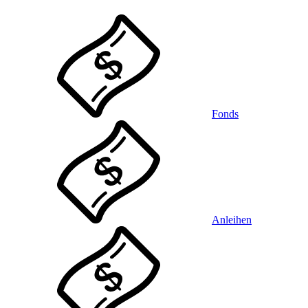
Fonds
Anleihen