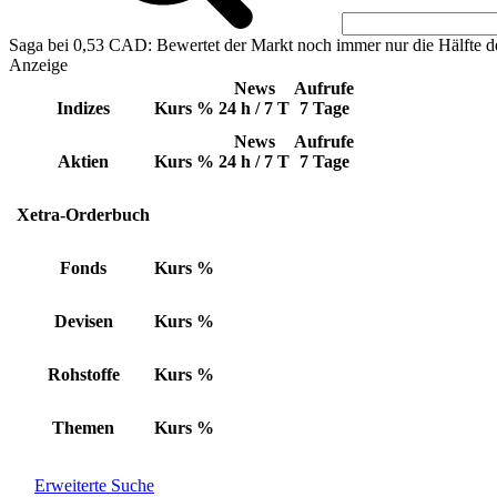
Saga bei 0,53 CAD: Bewertet der Markt noch immer nur die Hälfte d
Anzeige
News
Aufrufe
Indizes
Kurs
%
24 h / 7 T
7 Tage
News
Aufrufe
Aktien
Kurs
%
24 h / 7 T
7 Tage
Xetra-Orderbuch
Fonds
Kurs
%
Devisen
Kurs
%
Rohstoffe
Kurs
%
Themen
Kurs
%
Erweiterte Suche