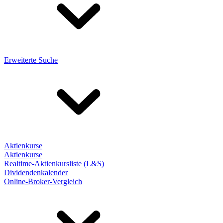
Erweiterte Suche
Aktienkurse
Aktienkurse
Realtime-Aktienkursliste (L&S)
Dividendenkalender
Online-Broker-Vergleich