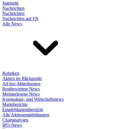
Startseite
Nachrichten
Nachrichten
Nachrichten auf FN
Alle News
Rubriken
Aktien im Blickpunkt
Ad hoc-Mitteilungen
Bestbewertete News
Meistgelesene News
Konjunktur- und Wirtschaftsnews
Marktberichte
Empfehlungsübersicht
Alle Aktienempfehlungen
Chartanalysen
IPO-News