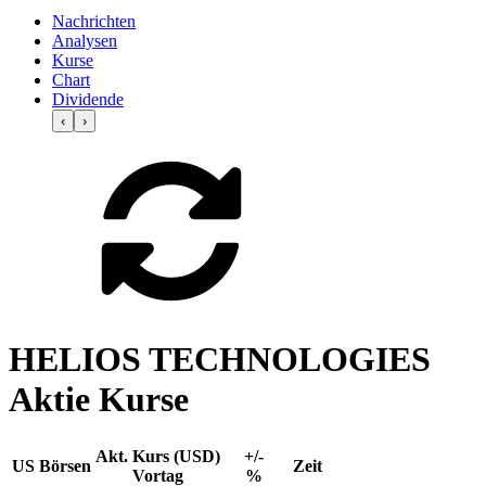
Nachrichten
Analysen
Kurse
Chart
Dividende
‹
›
HELIOS TECHNOLOGIES
Aktie Kurse
Akt. Kurs (USD)
+/-
US Börsen
Zeit
Vortag
%