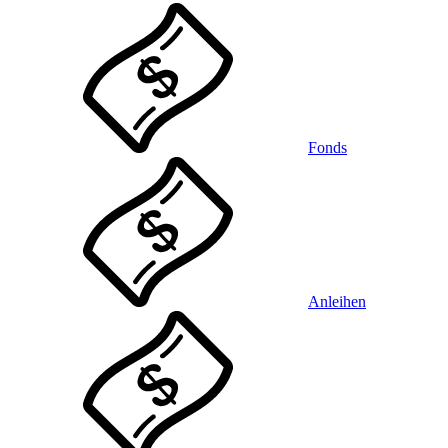
Fonds
Anleihen