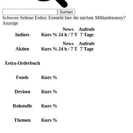
Schwere Seltene Erden: Entsteht hier die nächste Milliardenstory?
Anzeige
News
Aufrufe
Indizes
Kurs
%
24 h / 7 T
7 Tage
News
Aufrufe
Aktien
Kurs
%
24 h / 7 T
7 Tage
Xetra-Orderbuch
Fonds
Kurs
%
Devisen
Kurs
%
Rohstoffe
Kurs
%
Themen
Kurs
%