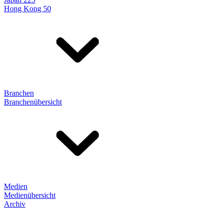
Hong Kong 50
Branchen
Branchenübersicht
Medien
Medienübersicht
Archiv