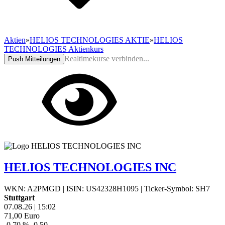
Aktien
»
HELIOS TECHNOLOGIES AKTIE
»
HELIOS
TECHNOLOGIES Aktienkurs
Realtimekurse verbinden...
Push Mitteilungen
HELIOS TECHNOLOGIES INC
WKN: A2PMGD
|
ISIN: US42328H1095
|
Ticker-Symbol: SH7
Stuttgart
07.08.26
|
15:02
71,00
Euro
-0,70 %
-0,50