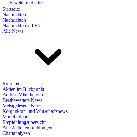
Erweiterte Suche
Startseite
Nachrichten
Nachrichten
Nachrichten auf FN
Alle News
Rubriken
Aktien im Blickpunkt
Ad hoc-Mitteilungen
Bestbewertete News
Meistgelesene News
Konjunktur- und Wirtschaftsnews
Marktberichte
Empfehlungsübersicht
Alle Aktienempfehlungen
Chartanalysen