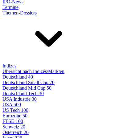
IPO-News
Termine
Themen-Dossiers
Indizes
Übersicht nach Indizes/Märkten
Deutschland 40
Deutschland Small Cap 70
Deutschland Mid Cap 50
Deutschland Tech 30
USA Industrie 30
USA 500
US Tech 100
Eurozone 50
FTSE-100
Schweiz 20
Österreich 20
Japan 225