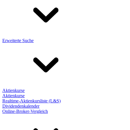
Erweiterte Suche
Aktienkurse
Aktienkurse
Realtime-Aktienkursliste (L&S)
Dividendenkalender
Online-Broker-Vergleich