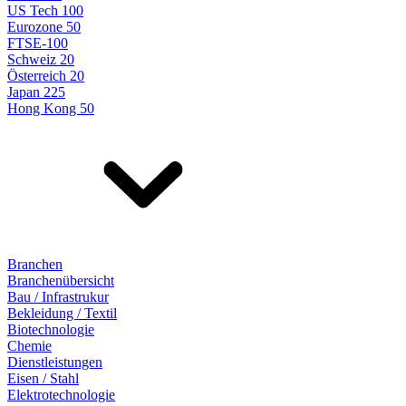
US Tech 100
Eurozone 50
FTSE-100
Schweiz 20
Österreich 20
Japan 225
Hong Kong 50
Branchen
Branchenübersicht
Bau / Infrastrukur
Bekleidung / Textil
Biotechnologie
Chemie
Dienstleistungen
Eisen / Stahl
Elektrotechnologie