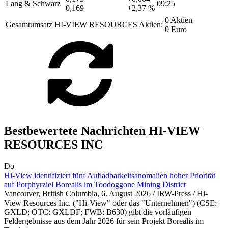
Lang & Schwarz
09:25
0,169
+2,37 %
0 Aktien
Gesamtumsatz HI-VIEW RESOURCES Aktien:
0 Euro
Bestbewertete Nachrichten HI-VIEW
RESOURCES INC
Do
Hi-View identifiziert fünf Aufladbarkeitsanomalien hoher Priorität
auf Porphyrziel Borealis im Toodoggone Mining District
Vancouver, British Columbia, 6. August 2026 / IRW-Press / Hi-
View Resources Inc. ("Hi-View" oder das "Unternehmen") (CSE:
GXLD; OTC: GXLDF; FWB: B630) gibt die vorläufigen
Feldergebnisse aus dem Jahr 2026 für sein Projekt Borealis im