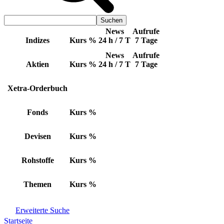
News
Aufrufe
Indizes
Kurs
%
24 h / 7 T
7 Tage
News
Aufrufe
Aktien
Kurs
%
24 h / 7 T
7 Tage
Xetra-Orderbuch
Fonds
Kurs
%
Devisen
Kurs
%
Rohstoffe
Kurs
%
Themen
Kurs
%
Erweiterte Suche
Startseite