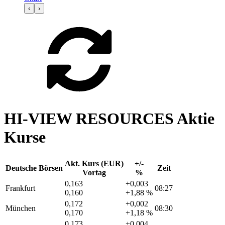
‹
›
HI-VIEW RESOURCES Aktie
Kurse
Akt. Kurs (EUR)
+/-
Deutsche Börsen
Zeit
Vortag
%
0,163
+0,003
Frankfurt
08:27
0,160
+1,88 %
0,172
+0,002
München
08:30
0,170
+1,18 %
0,173
+0,004