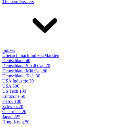
Themen-Dossiers
Indizes
Übersicht nach Indizes/Märkten
Deutschland 40
Deutschland Small Cap 70
Deutschland Mid Cap 50
Deutschland Tech 30
USA Industrie 30
USA 500
US Tech 100
Eurozone 50
FTSE-100
Schweiz 20
Österreich 20
Japan 225
Hong Kong 50