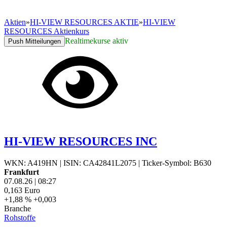
Aktien
»
HI-VIEW RESOURCES AKTIE
»
HI-VIEW
RESOURCES Aktienkurs
Realtimekurse aktiv
Push Mitteilungen
HI-VIEW RESOURCES INC
WKN: A419HN
|
ISIN: CA42841L2075
|
Ticker-Symbol: B630
Frankfurt
07.08.26
|
08:27
0,163
Euro
+1,88 %
+0,003
Branche
Rohstoffe