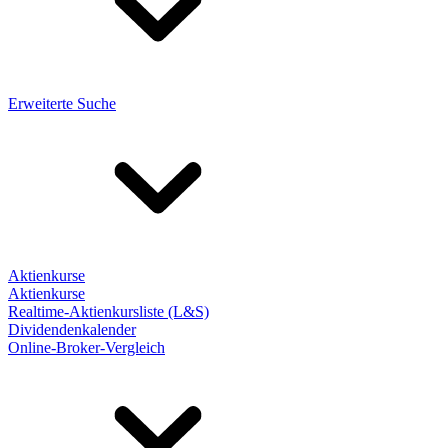
Erweiterte Suche
Aktienkurse
Aktienkurse
Realtime-Aktienkursliste (L&S)
Dividendenkalender
Online-Broker-Vergleich