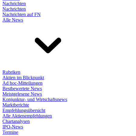
Nachrichten
Nachrichten
Nachrichten auf FN
Alle News
Rubriken
Aktien im Blickpunkt
Ad hoc-Mitteilungen
Bestbewertete News
Meistgelesene News
Konjunktur- und Wirtschaftsnews
Marktberichte
Empfehlungsübersicht
Alle Aktienempfehlungen
Chartanalysen
IPO-News
Termine