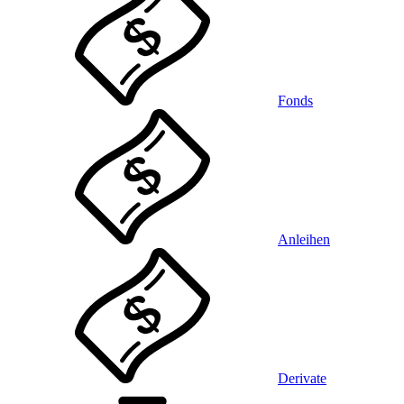
Fonds
Anleihen
Derivate