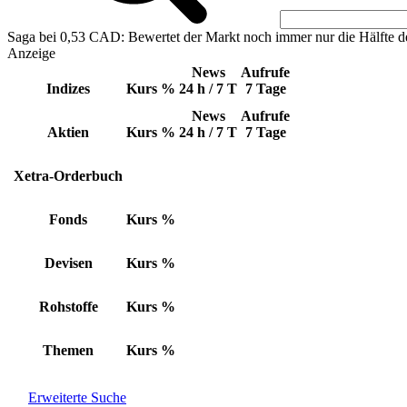
Saga bei 0,53 CAD: Bewertet der Markt noch immer nur die Hälfte d
Anzeige
News
Aufrufe
Indizes
Kurs
%
24 h / 7 T
7 Tage
News
Aufrufe
Aktien
Kurs
%
24 h / 7 T
7 Tage
Xetra-Orderbuch
Fonds
Kurs
%
Devisen
Kurs
%
Rohstoffe
Kurs
%
Themen
Kurs
%
Erweiterte Suche