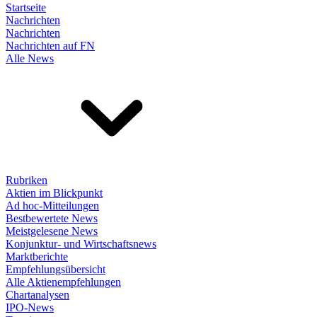
Startseite
Nachrichten
Nachrichten
Nachrichten auf FN
Alle News
Rubriken
Aktien im Blickpunkt
Ad hoc-Mitteilungen
Bestbewertete News
Meistgelesene News
Konjunktur- und Wirtschaftsnews
Marktberichte
Empfehlungsübersicht
Alle Aktienempfehlungen
Chartanalysen
IPO-News