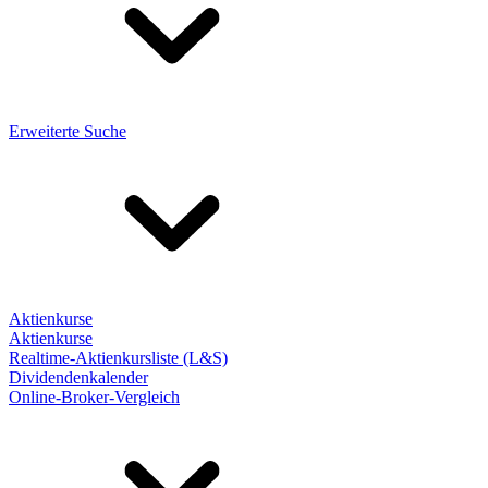
Erweiterte Suche
Aktienkurse
Aktienkurse
Realtime-Aktienkursliste (L&S)
Dividendenkalender
Online-Broker-Vergleich