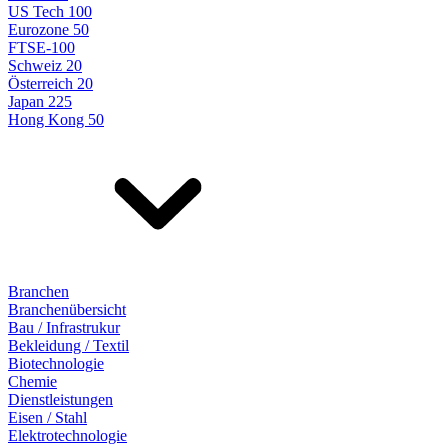
US Tech 100
Eurozone 50
FTSE-100
Schweiz 20
Österreich 20
Japan 225
Hong Kong 50
Branchen
Branchenübersicht
Bau / Infrastrukur
Bekleidung / Textil
Biotechnologie
Chemie
Dienstleistungen
Eisen / Stahl
Elektrotechnologie