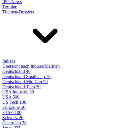
IPO-News
Termine
Themen-Dossiers
Indizes
Übersicht nach Indizes/Märkten
Deutschland 40
Deutschland Small Cap 70
Deutschland Mid Cap 50
Deutschland Tech 30
USA Industrie 30
USA 500
US Tech 100
Eurozone 50
FTSE-100
Schweiz 20
Österreich 20
Japan 225