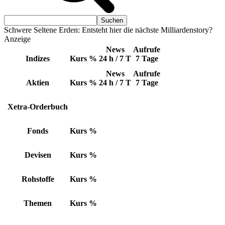
Schwere Seltene Erden: Entsteht hier die nächste Milliardenstory?
Anzeige
News
Aufrufe
Indizes
Kurs
%
24 h / 7 T
7 Tage
News
Aufrufe
Aktien
Kurs
%
24 h / 7 T
7 Tage
Xetra-Orderbuch
Fonds
Kurs
%
Devisen
Kurs
%
Rohstoffe
Kurs
%
Themen
Kurs
%