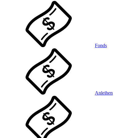
Fonds
Anleihen