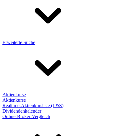
Erweiterte Suche
Aktienkurse
Aktienkurse
Realtime-Aktienkursliste (L&S)
Dividendenkalender
Online-Broker-Vergleich