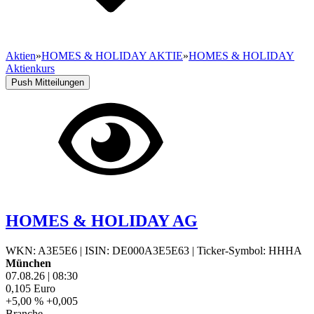
Aktien
»
HOMES & HOLIDAY AKTIE
»
HOMES & HOLIDAY
Aktienkurs
Push Mitteilungen
HOMES & HOLIDAY AG
WKN: A3E5E6
|
ISIN: DE000A3E5E63
|
Ticker-Symbol: HHHA
München
07.08.26
|
08:30
0,105
Euro
+5,00 %
+0,005
Branche