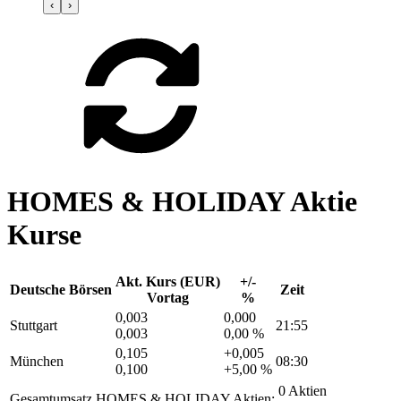
‹
›
HOMES & HOLIDAY Aktie
Kurse
Akt. Kurs (EUR)
+/-
Deutsche Börsen
Zeit
Vortag
%
0,003
0,000
Stuttgart
21:55
0,003
0,00 %
0,105
+0,005
München
08:30
0,100
+5,00 %
0 Aktien
Gesamtumsatz HOMES & HOLIDAY Aktien: