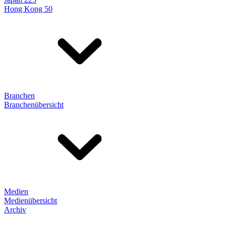
Hong Kong 50
Branchen
Branchenübersicht
Medien
Medienübersicht
Archiv