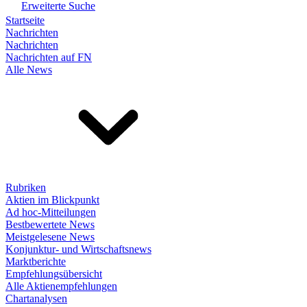
Erweiterte Suche
Startseite
Nachrichten
Nachrichten
Nachrichten auf FN
Alle News
Rubriken
Aktien im Blickpunkt
Ad hoc-Mitteilungen
Bestbewertete News
Meistgelesene News
Konjunktur- und Wirtschaftsnews
Marktberichte
Empfehlungsübersicht
Alle Aktienempfehlungen
Chartanalysen