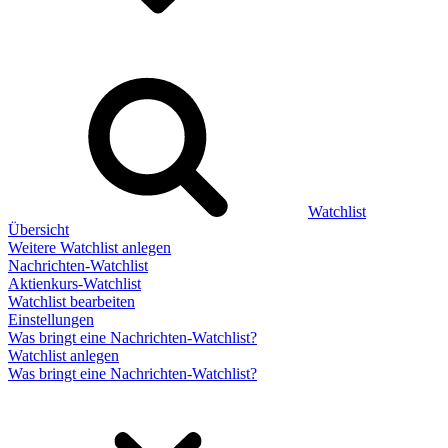
Watchlist
Übersicht
Weitere Watchlist anlegen
Nachrichten-Watchlist
Aktienkurs-Watchlist
Watchlist bearbeiten
Einstellungen
Was bringt eine Nachrichten-Watchlist?
Watchlist anlegen
Was bringt eine Nachrichten-Watchlist?