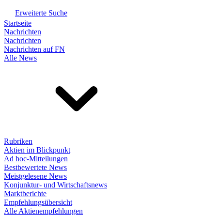
Erweiterte Suche
Startseite
Nachrichten
Nachrichten
Nachrichten auf FN
Alle News
Rubriken
Aktien im Blickpunkt
Ad hoc-Mitteilungen
Bestbewertete News
Meistgelesene News
Konjunktur- und Wirtschaftsnews
Marktberichte
Empfehlungsübersicht
Alle Aktienempfehlungen