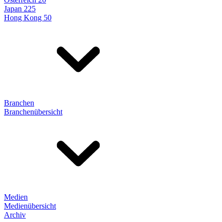
Japan 225
Hong Kong 50
Branchen
Branchenübersicht
Medien
Medienübersicht
Archiv