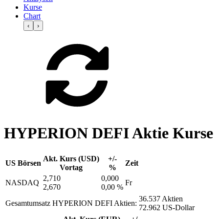
Kurse
Chart
‹
›
HYPERION DEFI Aktie Kurse
Akt. Kurs (USD)
+/-
US Börsen
Zeit
Vortag
%
2,710
0,000
NASDAQ
Fr
2,670
0,00 %
36.537 Aktien
Gesamtumsatz HYPERION DEFI Aktien:
72.962 US-Dollar