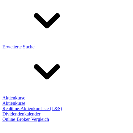
Erweiterte Suche
Aktienkurse
Aktienkurse
Realtime-Aktienkursliste (L&S)
Dividendenkalender
Online-Broker-Vergleich