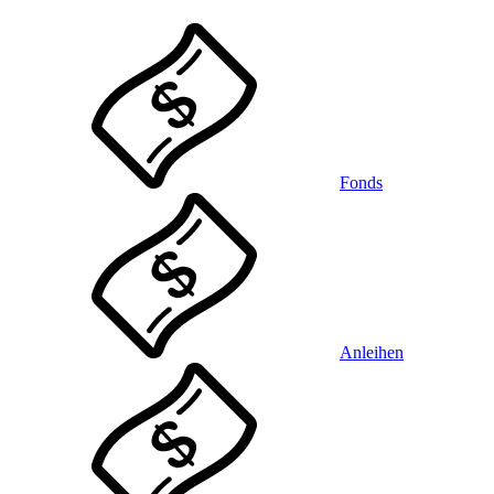
Fonds
Anleihen