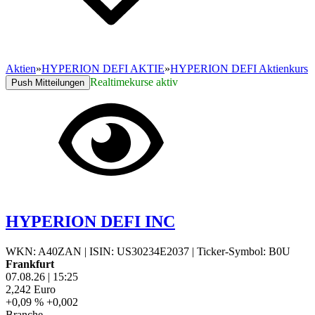
Aktien
»
HYPERION DEFI AKTIE
»
HYPERION DEFI Aktienkurs
Realtimekurse aktiv
Push Mitteilungen
HYPERION DEFI INC
WKN: A40ZAN
|
ISIN: US30234E2037
|
Ticker-Symbol: B0U
Frankfurt
07.08.26
|
15:25
2,242
Euro
+0,09 %
+0,002
Branche