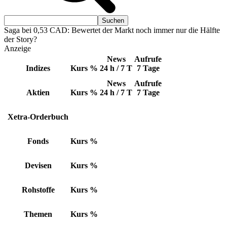
Saga bei 0,53 CAD: Bewertet der Markt noch immer nur die Hälfte
der Story?
Anzeige
News
Aufrufe
Indizes
Kurs
%
24 h / 7 T
7 Tage
News
Aufrufe
Aktien
Kurs
%
24 h / 7 T
7 Tage
Xetra-Orderbuch
Fonds
Kurs
%
Devisen
Kurs
%
Rohstoffe
Kurs
%
Themen
Kurs
%