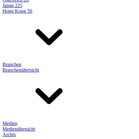
Japan 225
Hong Kong 50
Branchen
Branchenübersicht
Medien
Medienübersicht
Archiv