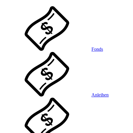
Fonds
Anleihen