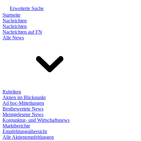
Erweiterte Suche
Startseite
Nachrichten
Nachrichten
Nachrichten auf FN
Alle News
Rubriken
Aktien im Blickpunkt
Ad hoc-Mitteilungen
Bestbewertete News
Meistgelesene News
Konjunktur- und Wirtschaftsnews
Marktberichte
Empfehlungsübersicht
Alle Aktienempfehlungen