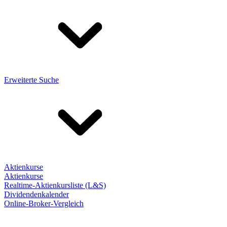
Erweiterte Suche
Aktienkurse
Aktienkurse
Realtime-Aktienkursliste (L&S)
Dividendenkalender
Online-Broker-Vergleich