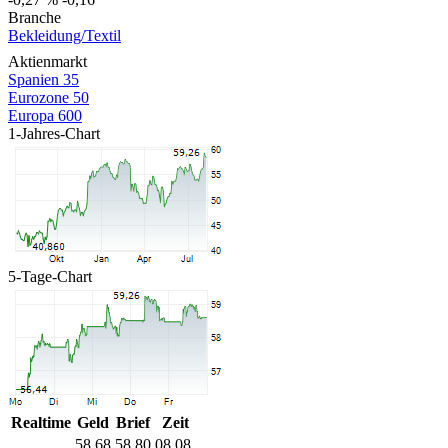
Branche
Bekleidung/Textil
Aktienmarkt
Spanien 35
Eurozone 50
Europa 600
1-Jahres-Chart
5-Tage-Chart
Realtime
Geld
Brief
Zeit
58,68
58,80
08.08.