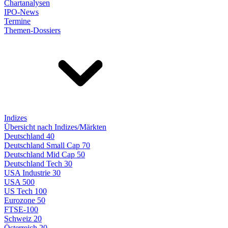
Chartanalysen
IPO-News
Termine
Themen-Dossiers
Indizes
Übersicht nach Indizes/Märkten
Deutschland 40
Deutschland Small Cap 70
Deutschland Mid Cap 50
Deutschland Tech 30
USA Industrie 30
USA 500
US Tech 100
Eurozone 50
FTSE-100
Schweiz 20
Österreich 20