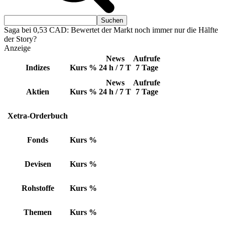
Saga bei 0,53 CAD: Bewertet der Markt noch immer nur die Hälfte
der Story?
Anzeige
News
Aufrufe
Indizes
Kurs
%
24 h / 7 T
7 Tage
News
Aufrufe
Aktien
Kurs
%
24 h / 7 T
7 Tage
Xetra-Orderbuch
Fonds
Kurs
%
Devisen
Kurs
%
Rohstoffe
Kurs
%
Themen
Kurs
%