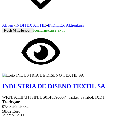
Aktien
»
INDITEX AKTIE
»
INDITEX Aktienkurs
Realtimekurse aktiv
Push Mitteilungen
INDUSTRIA DE DISENO TEXTIL SA
WKN: A11873
|
ISIN: ES0148396007
|
Ticker-Symbol: IXD1
Tradegate
07.08.26
|
20:32
58,62
Euro
-0,27 %
-0,16