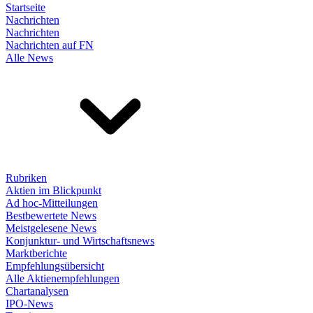
Startseite
Nachrichten
Nachrichten
Nachrichten auf FN
Alle News
Rubriken
Aktien im Blickpunkt
Ad hoc-Mitteilungen
Bestbewertete News
Meistgelesene News
Konjunktur- und Wirtschaftsnews
Marktberichte
Empfehlungsübersicht
Alle Aktienempfehlungen
Chartanalysen
IPO-News