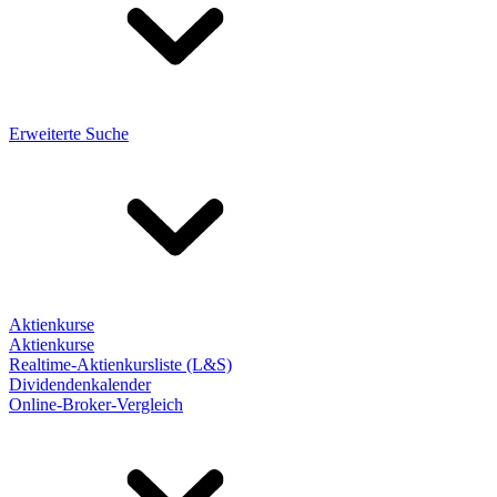
Erweiterte Suche
Aktienkurse
Aktienkurse
Realtime-Aktienkursliste (L&S)
Dividendenkalender
Online-Broker-Vergleich