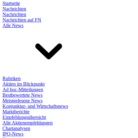
Startseite
Nachrichten
Nachrichten
Nachrichten auf FN
Alle News
Rubriken
Aktien im Blickpunkt
Ad hoc-Mitteilungen
Bestbewertete News
Meistgelesene News
Konjunktur- und Wirtschaftsnews
Marktberichte
Empfehlungsübersicht
Alle Aktienempfehlungen
Chartanalysen
IPO-News