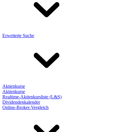
Erweiterte Suche
Aktienkurse
Aktienkurse
Realtime-Aktienkursliste (L&S)
Dividendenkalender
Online-Broker-Vergleich