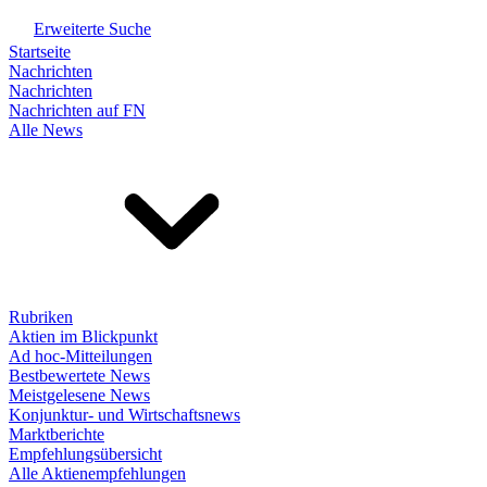
Erweiterte Suche
Startseite
Nachrichten
Nachrichten
Nachrichten auf FN
Alle News
Rubriken
Aktien im Blickpunkt
Ad hoc-Mitteilungen
Bestbewertete News
Meistgelesene News
Konjunktur- und Wirtschaftsnews
Marktberichte
Empfehlungsübersicht
Alle Aktienempfehlungen