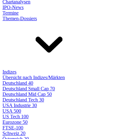
Chartanalysen
IPO-News
Termine
Themen-Dossiers
Indizes
Übersicht nach Indizes/Märkten
Deutschland 40
Deutschland Small Cap 70
Deutschland Mid Cap 50
Deutschland Tech 30
USA Industrie 30
USA 500
US Tech 100
Eurozone 50
FTSE-100
Schweiz 20
Österreich 20