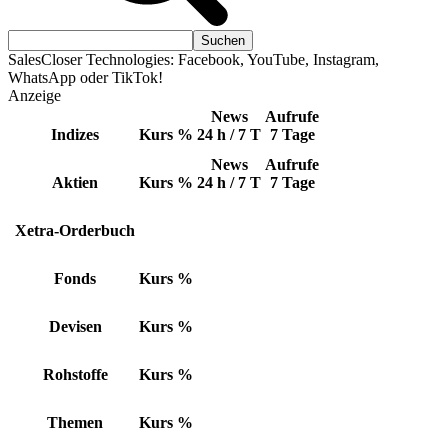
SalesCloser Technologies: Facebook, YouTube, Instagram,
WhatsApp oder TikTok!
Anzeige
News
Aufrufe
Indizes
Kurs
%
24 h / 7 T
7 Tage
News
Aufrufe
Aktien
Kurs
%
24 h / 7 T
7 Tage
Xetra-Orderbuch
Fonds
Kurs
%
Devisen
Kurs
%
Rohstoffe
Kurs
%
Themen
Kurs
%