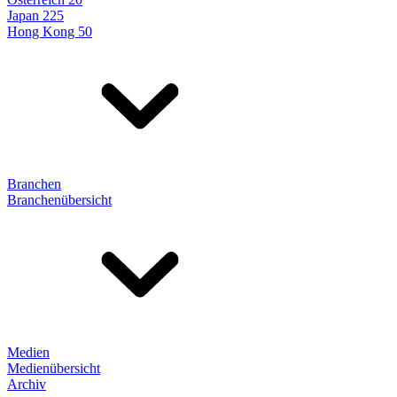
Japan 225
Hong Kong 50
Branchen
Branchenübersicht
Medien
Medienübersicht
Archiv