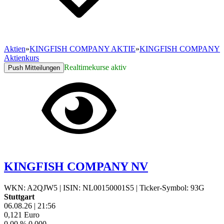
Aktien
»
KINGFISH COMPANY AKTIE
»
KINGFISH COMPANY
Aktienkurs
Realtimekurse aktiv
Push Mitteilungen
KINGFISH COMPANY NV
WKN: A2QJW5
|
ISIN: NL00150001S5
|
Ticker-Symbol: 93G
Stuttgart
06.08.26
|
21:56
0,121
Euro
0,00 %
0,000