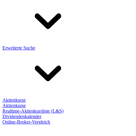
Erweiterte Suche
Aktienkurse
Aktienkurse
Realtime-Aktienkursliste (L&S)
Dividendenkalender
Online-Broker-Vergleich