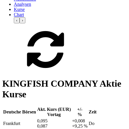
Analysen
Kurse
Chart
‹
›
KINGFISH COMPANY Aktie
Kurse
Akt. Kurs (EUR)
+/-
Deutsche Börsen
Zeit
Vortag
%
0,095
+0,008
Frankfurt
Do
0,087
+9,25 %