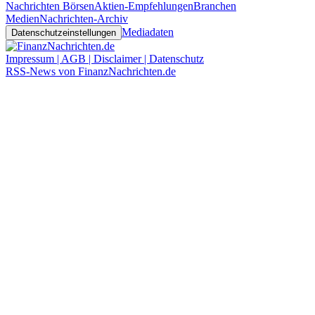
Nachrichten Börsen
Aktien-Empfehlungen
Branchen
Medien
Nachrichten-Archiv
Mediadaten
Datenschutzeinstellungen
Impressum | AGB | Disclaimer | Datenschutz
RSS-News von FinanzNachrichten.de