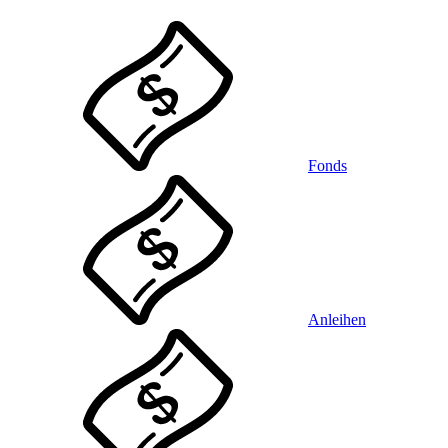
Fonds
Anleihen