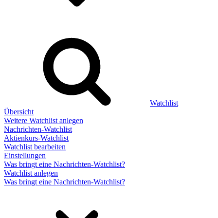
Watchlist
Übersicht
Weitere Watchlist anlegen
Nachrichten-Watchlist
Aktienkurs-Watchlist
Watchlist bearbeiten
Einstellungen
Was bringt eine Nachrichten-Watchlist?
Watchlist anlegen
Was bringt eine Nachrichten-Watchlist?