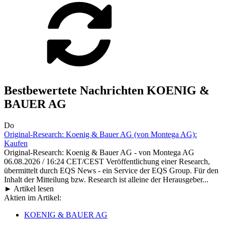
Bestbewertete Nachrichten KOENIG &
BAUER AG
Do
Original-Research: Koenig & Bauer AG (von Montega AG):
Kaufen
Original-Research: Koenig & Bauer AG - von Montega AG
06.08.2026 / 16:24 CET/CEST Veröffentlichung einer Research,
übermittelt durch EQS News - ein Service der EQS Group. Für den
Inhalt der Mitteilung bzw. Research ist alleine der Herausgeber...
► Artikel lesen
Aktien im Artikel:
KOENIG & BAUER AG