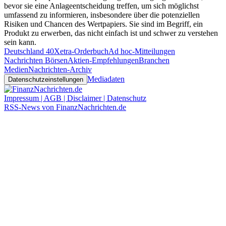
bevor sie eine Anlageentscheidung treffen, um sich möglichst
umfassend zu informieren, insbesondere über die potenziellen
Risiken und Chancen des Wertpapiers. Sie sind im Begriff, ein
Produkt zu erwerben, das nicht einfach ist und schwer zu verstehen
sein kann.
Deutschland 40
Xetra-Orderbuch
Ad hoc-Mitteilungen
Nachrichten Börsen
Aktien-Empfehlungen
Branchen
Medien
Nachrichten-Archiv
Mediadaten
Datenschutzeinstellungen
Impressum | AGB | Disclaimer | Datenschutz
RSS-News von FinanzNachrichten.de