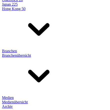
Japan 225
Hong Kong 50
Branchen
Branchenübersicht
Medien
Medienübersicht
Archiv