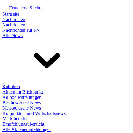
Erweiterte Suche
Startseite
Nachrichten
Nachrichten
Nachrichten auf FN
Alle News
Rubriken
Aktien im Blickpunkt
Ad hoc-Mitteilungen
Bestbewertete News
Meistgelesene News
Konjunktur- und Wirtschaftsnews
Marktberichte
Empfehlungsübersicht
Alle Aktienempfehlungen