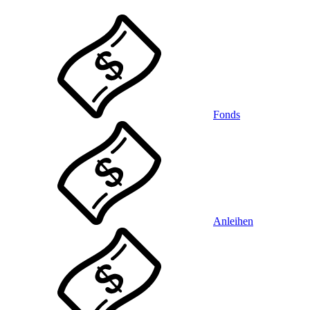
Fonds
Anleihen