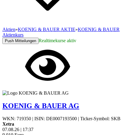
Aktien
»
KOENIG & BAUER AKTIE
»
KOENIG & BAUER
Aktienkurs
Realtimekurse aktiv
Push Mitteilungen
KOENIG & BAUER AG
WKN: 719350
|
ISIN: DE0007193500
|
Ticker-Symbol: SKB
Xetra
07.08.26
|
17:37
9,010
Euro