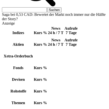
Saga bei 0,53 CAD: Bewertet der Markt noch immer nur die Hälfte
der Story?
Anzeige
News
Aufrufe
Indizes
Kurs
%
24 h / 7 T
7 Tage
News
Aufrufe
Aktien
Kurs
%
24 h / 7 T
7 Tage
Xetra-Orderbuch
Fonds
Kurs
%
Devisen
Kurs
%
Rohstoffe
Kurs
%
Themen
Kurs
%