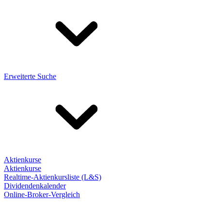
Erweiterte Suche
Aktienkurse
Aktienkurse
Realtime-Aktienkursliste (L&S)
Dividendenkalender
Online-Broker-Vergleich