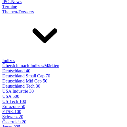
IPO-News
Termine
Themen-Dossiers
Indizes
Übersicht nach Indizes/Märkten
Deutschland 40
Deutschland Small Cap 70
Deutschland Mid Cap 50
Deutschland Tech 30
USA Industrie 30
USA 500
US Tech 100
Eurozone 50
FTSE-100
Schweiz 20
Österreich 20
Japan 225