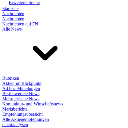
Erweiterte Suche
Startseite
Nachrichten
Nachrichten
Nachrichten auf FN
Alle News
Rubriken
Aktien im Blickpunkt
Ad hoc-Mitteilungen
Bestbewertete News
Meistgelesene News
Konjunktur- und Wirtschaftsnews
Marktberichte
Empfehlungsübersicht
Alle Aktienempfehlungen
Chartanalysen