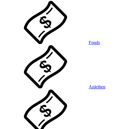
Fonds
Anleihen