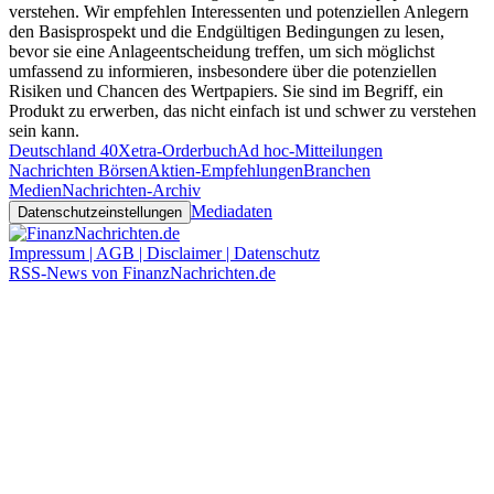
verstehen. Wir empfehlen Interessenten und potenziellen Anlegern
den Basisprospekt und die Endgültigen Bedingungen zu lesen,
bevor sie eine Anlageentscheidung treffen, um sich möglichst
umfassend zu informieren, insbesondere über die potenziellen
Risiken und Chancen des Wertpapiers. Sie sind im Begriff, ein
Produkt zu erwerben, das nicht einfach ist und schwer zu verstehen
sein kann.
Deutschland 40
Xetra-Orderbuch
Ad hoc-Mitteilungen
Nachrichten Börsen
Aktien-Empfehlungen
Branchen
Medien
Nachrichten-Archiv
Mediadaten
Datenschutzeinstellungen
Impressum | AGB | Disclaimer | Datenschutz
RSS-News von FinanzNachrichten.de