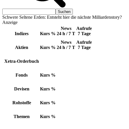
Schwere Seltene Erden: Entsteht hier die nächste Milliardenstory?
Anzeige
News
Aufrufe
Indizes
Kurs
%
24 h / 7 T
7 Tage
News
Aufrufe
Aktien
Kurs
%
24 h / 7 T
7 Tage
Xetra-Orderbuch
Fonds
Kurs
%
Devisen
Kurs
%
Rohstoffe
Kurs
%
Themen
Kurs
%