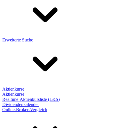
Erweiterte Suche
Aktienkurse
Aktienkurse
Realtime-Aktienkursliste (L&S)
Dividendenkalender
Online-Broker-Vergleich