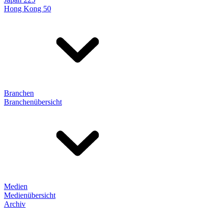
Hong Kong 50
Branchen
Branchenübersicht
Medien
Medienübersicht
Archiv