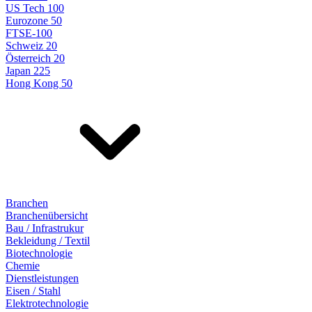
US Tech 100
Eurozone 50
FTSE-100
Schweiz 20
Österreich 20
Japan 225
Hong Kong 50
Branchen
Branchenübersicht
Bau / Infrastrukur
Bekleidung / Textil
Biotechnologie
Chemie
Dienstleistungen
Eisen / Stahl
Elektrotechnologie