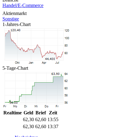
Handel/E-Commerce
Aktienmarkt
Sonstige
1-Jahres-Chart
5-Tage-Chart
Realtime
Geld
Brief
Zeit
62,30
62,60
13:55
62,30
62,60
13:37