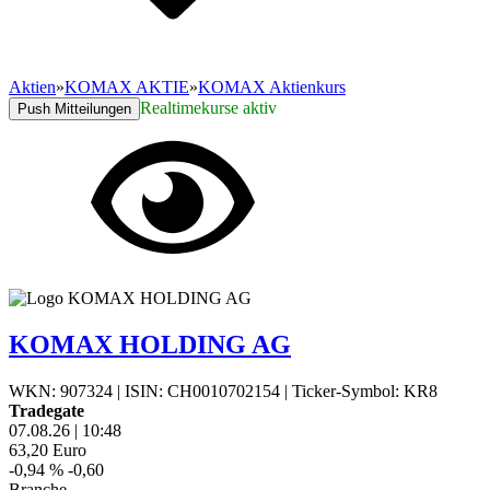
Aktien
»
KOMAX AKTIE
»
KOMAX Aktienkurs
Realtimekurse aktiv
Push Mitteilungen
KOMAX HOLDING AG
WKN: 907324
|
ISIN: CH0010702154
|
Ticker-Symbol: KR8
Tradegate
07.08.26
|
10:48
63,20
Euro
-0,94 %
-0,60
Branche