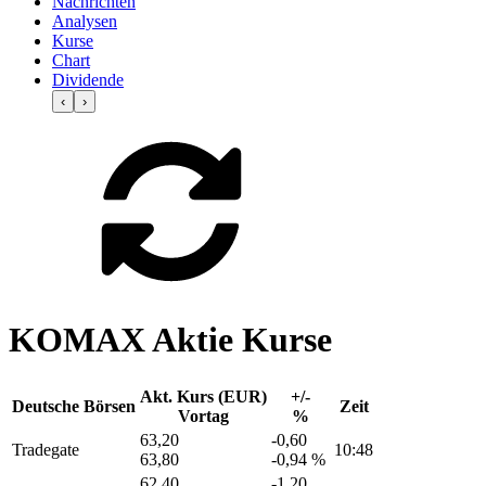
Nachrichten
Analysen
Kurse
Chart
Dividende
‹
›
KOMAX Aktie Kurse
Akt. Kurs (EUR)
+/-
Deutsche Börsen
Zeit
Vortag
%
63,20
-0,60
Tradegate
10:48
63,80
-0,94 %
62,40
-1,20