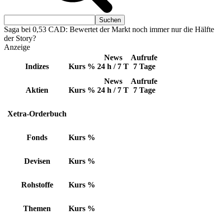
Saga bei 0,53 CAD: Bewertet der Markt noch immer nur die Hälfte
der Story?
Anzeige
News
Aufrufe
Indizes
Kurs
%
24 h / 7 T
7 Tage
News
Aufrufe
Aktien
Kurs
%
24 h / 7 T
7 Tage
Xetra-Orderbuch
Fonds
Kurs
%
Devisen
Kurs
%
Rohstoffe
Kurs
%
Themen
Kurs
%