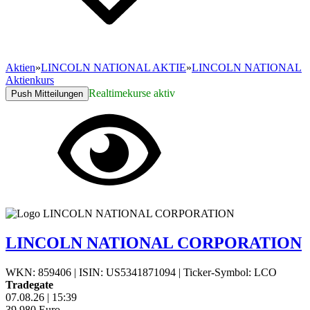
Aktien
»
LINCOLN NATIONAL AKTIE
»
LINCOLN NATIONAL
Aktienkurs
Realtimekurse aktiv
Push Mitteilungen
LINCOLN NATIONAL CORPORATION
WKN: 859406
|
ISIN: US5341871094
|
Ticker-Symbol: LCO
Tradegate
07.08.26
|
15:39
39,980
Euro