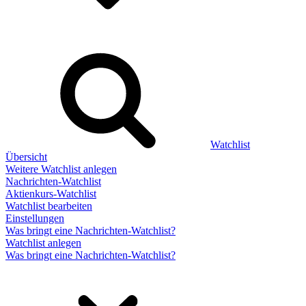
Watchlist
Übersicht
Weitere Watchlist anlegen
Nachrichten-Watchlist
Aktienkurs-Watchlist
Watchlist bearbeiten
Einstellungen
Was bringt eine Nachrichten-Watchlist?
Watchlist anlegen
Was bringt eine Nachrichten-Watchlist?