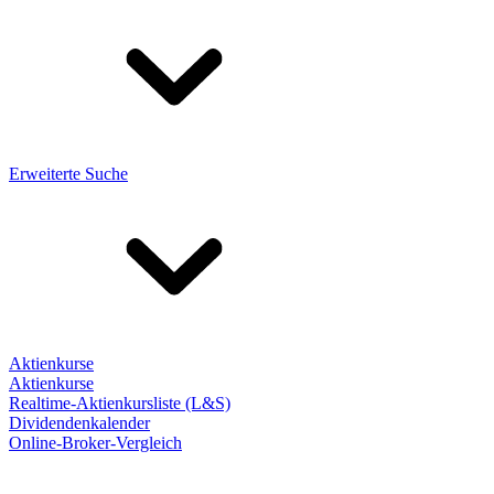
Erweiterte Suche
Aktienkurse
Aktienkurse
Realtime-Aktienkursliste (L&S)
Dividendenkalender
Online-Broker-Vergleich