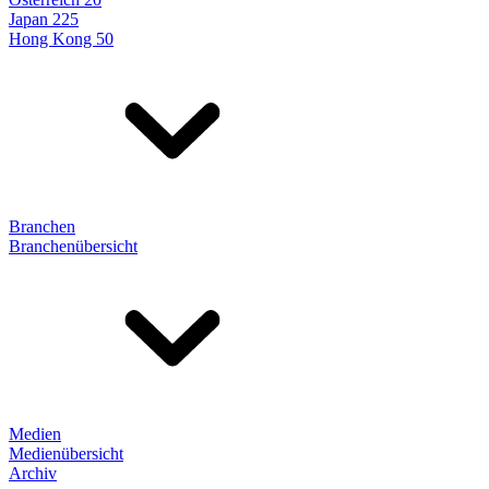
Japan 225
Hong Kong 50
Branchen
Branchenübersicht
Medien
Medienübersicht
Archiv