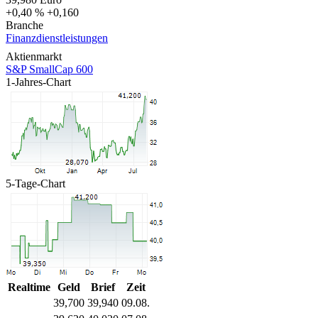
+0,40 %
+0,160
Branche
Finanzdienstleistungen
Aktienmarkt
S&P SmallCap 600
1-Jahres-Chart
5-Tage-Chart
Realtime
Geld
Brief
Zeit
39,700
39,940
09.08.