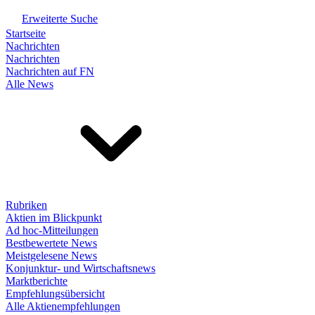
Erweiterte Suche
Startseite
Nachrichten
Nachrichten
Nachrichten auf FN
Alle News
Rubriken
Aktien im Blickpunkt
Ad hoc-Mitteilungen
Bestbewertete News
Meistgelesene News
Konjunktur- und Wirtschaftsnews
Marktberichte
Empfehlungsübersicht
Alle Aktienempfehlungen