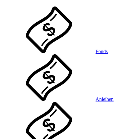
Fonds
Anleihen