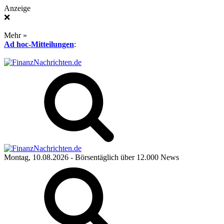
Anzeige
❌
Mehr »
Ad hoc-Mitteilungen
:
Montag, 10.08.2026
- Börsentäglich über 12.000 News