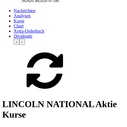
39,620
40,020
07.08.
Nachrichten
Analysen
Kurse
Chart
Xetra-Orderbuch
Dividende
‹
›
LINCOLN NATIONAL Aktie
Kurse